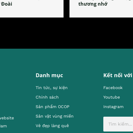
 Đoài
thương nhớ
Danh mục
Kết nối với
Tin tức, sự kiện
Facebook
Chính sách
Youtube
Sản phẩm OCOP
Instagram
Sản vật vùng miền
website
Vẻ đẹp làng quê
 Nam