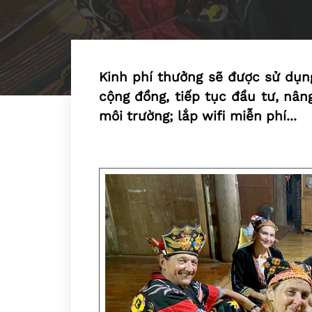
Kinh phí thưởng sẽ được sử dụng
cộng đồng, tiếp tục đầu tư, nân
môi trường; lắp wifi miễn phí...