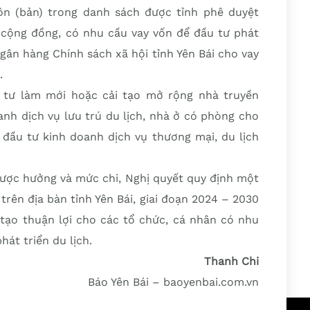
hôn (bản) trong danh sách được tỉnh phê duyệt
h cộng đồng, có nhu cầu vay vốn để đầu tư phát
gân hàng Chính sách xã hội tỉnh Yên Bái cho vay
h.
 tư làm mới hoặc cải tạo mở rộng nhà truyền
anh dịch vụ lưu trú du lịch, nhà ở có phòng cho
 đầu tư kinh doanh dịch vụ thương mại, du lịch
 được hưởng và mức chi, Nghị quyết quy định một
 trên địa bàn tỉnh Yên Bái, giai đoạn 2024 – 2030
tạo thuận lợi cho các tổ chức, cá nhân có nhu
hát triển du lịch.
Thanh Chi
Báo Yên Bái – baoyenbai.com.vn