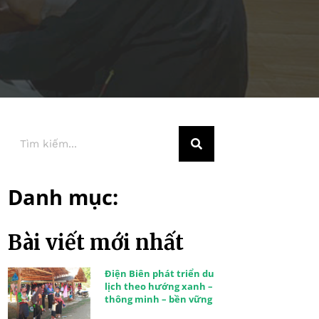
Danh mục:
Bài viết mới nhất
Điện Biên phát triển du
lịch theo hướng xanh –
thông minh – bền vững