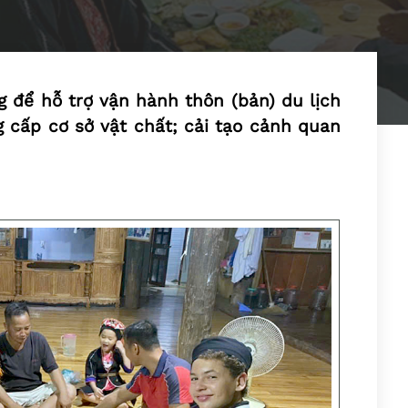
 để hỗ trợ vận hành thôn (bản) du lịch
g cấp cơ sở vật chất; cải tạo cảnh quan