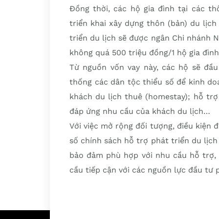
Đồng thời, các hộ gia đình tại các t
triển khai xây dựng thôn (bản) du lịc
triển du lịch sẽ được ngân Chi nhánh N
không quá 500 triệu đồng/1 hộ gia đìn
Từ nguồn vốn vay này, các hộ sẽ đầu
thống các dân tộc thiểu số để kinh do
khách du lịch thuê (homestay); hỗ trợ
đáp ứng nhu cầu của khách du lịch…
Với việc mở rộng đối tượng, điều kiện
số chính sách hỗ trợ phát triển du lịch
bảo đảm phù hợp với nhu cầu hỗ trợ, 
cầu tiếp cận với các nguồn lực đầu tư p