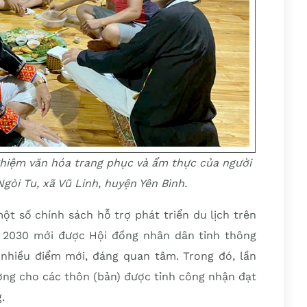
ghiệm văn hóa trang phục và ẩm thực của người
Ngòi Tu, xã Vũ Linh, huyện Yên Bình.
t số chính sách hỗ trợ phát triển du lịch trên
 – 2030 mới được Hội đồng nhân dân tỉnh thông
 nhiều điểm mới, đáng quan tâm. Trong đó, lần
ưởng cho các thôn (bản) được tỉnh công nhận đạt
g.