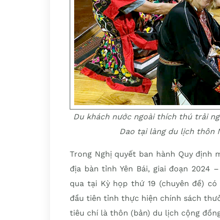
Du khách nước ngoài thích thú trải n
Dao tại làng du lịch thôn 
Trong Nghị quyết ban hành Quy định mộ
địa bàn tỉnh Yên Bái, giai đoạn 2024
qua tại Kỳ họp thứ 19 (chuyên đề) có
đầu tiên tỉnh thực hiện chính sách th
tiêu chí là thôn (bản) du lịch cộng đồn