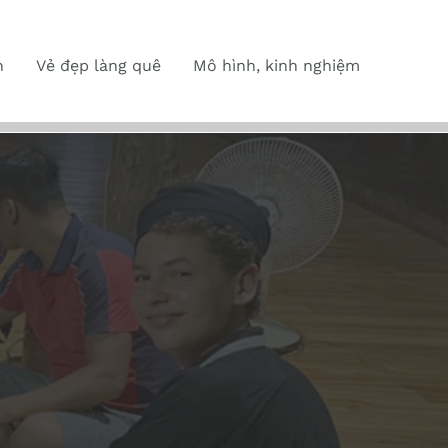
n
Vẻ đẹp làng quê
Mô hình, kinh nghiệm