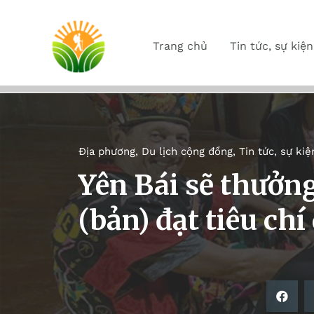
Trang chủ
Tin tức, sự kiện
Địa phương
,
Du lịch cộng đồng
,
Tin tức, sự kiệ
Yên Bái sẽ thưởng
(bản) đạt tiêu chí