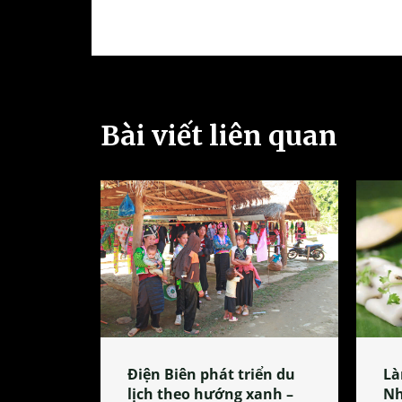
Bài viết liên quan
Điện Biên phát triển du
Là
lịch theo hướng xanh –
Nh