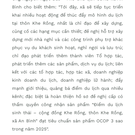
Bình cho biết thêm: “Tới đây, xã sẽ tiếp tục triển
khai nhiều hoạt động để thúc đẩy mô hình du lịch
tại thôn Khe Rồng, nhất là chỉ đạo để xây dựng,
củng cố các hạng mục cần thiết; đề nghị hỗ trợ xây
dựng mới nhà nghỉ và các công trình phụ trợ khác
phục vụ du khách sinh hoạt, nghỉ ngơi và lưu trú;
chỉ đạo phát triển thêm thành viên Tổ hợp tác,
phát triển thêm các sản phẩm, dịch vụ du lịch; liên
kết với các tổ hợp tác, hợp tác xã, doanh nghiệp
kinh doanh du lịch, doanh nghiệp lữ hành; đẩy
mạnh giới thiệu, quảng bá điểm du lịch qua nhiều
kênh; đặc biệt là hoàn thiện hồ sơ đề nghị cấp có
thẩm quyền công nhận sản phẩm “Điểm du lịch
sinh thái – cộng đồng Khe Rồng, thôn Khe Rồng,
xã An Bình” đạt tiêu chuẩn sản phẩm OCOP 3 sao
trong năm 2025”.