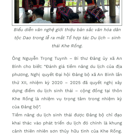
Biểu diễn văn nghệ giới thiệu bản sắc văn hóa dân
tộc Dao trong lễ ra mắt Tổ hợp tác Du lịch – sinh
thái Khe Rồng.
Ông Nguyễn Trọng Tuynh – Bí thư Đảng ủy xã An
Bình cho biết: “Đánh giá tiềm năng du lịch của địa
phương, Nghị quyết Đại hội Đảng bộ xã An Bình lần
thứ XII, nhiệm kỳ 2020 – 2025 đã quyết nghị xây
dựng điểm du lịch sinh thái – cộng đồng tại thôn
Khe Rồng là nhiệm vụ trọng tâm trong nhiệm kỳ
của Đảng bộ”.
Tiềm năng du lịch sinh thái được Đảng bộ chỉ đạo
khai thác vào phát triển du lịch đó chính là khung
cảnh thiên nhiên sơn thủy hữu tình của Khe Rồng.