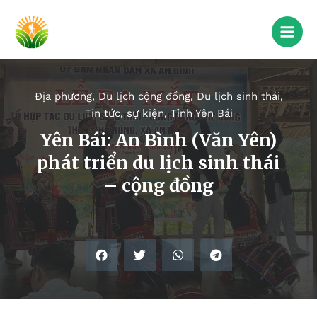
Địa phương
,
Du lịch cộng đồng
,
Du lịch sinh thái
,
Tin tức, sự kiện
,
Tỉnh Yên Bái
Yên Bái: An Bình (Văn Yên)
phát triển du lịch sinh thái
– cộng đồng