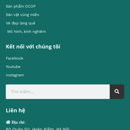
Sản phẩm OCOP
Sản vật vùng miền
Vẻ đẹp làng quê
Mô hình, kinh nghiêm
Kết nối với chúng tôi
Facebook
Youtube
Instagram
Liên hệ
Địa chỉ:
80 Quán Sứ, Hoàn Kiếm, Hà Nội