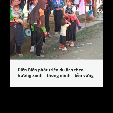
Làng làm bánh tẻ Phú Nhi – nơi lan
tỏa đặc sản xứ Đoài