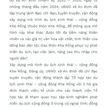
bộ xã An Bình nhiệm kỳ 2020 – 2025, ngay từ
những tháng đầu năm 2024, UBND xã An Bình đã
tập trung lãnh đạo, chỉ đạo, tuyên truyền, vận động
xây dựng mô hình du lịch sinh thái – cộng đồng
Khe Rồng thuộc thôn Khe Rồng, để thông qua mô
hình này khai thác được tối đa tiềm năng thiên
nhiên và các giá trị văn hóa vật chất, tinh thần của
đồng bào dân tộc Dao thôn Khe Rồng phục vụ phát
triển du lịch, tạo việc làm, nâng cao thu nhập cho
người dân”.
Xây dựng mô hình du lịch sinh thái – cộng đồng
Khe Rồng, Đảng ủy, UBND xã An Bình đã chỉ đạo
tuyên truyền, vận động thành lập Tổ hợp tác du
lịch sinh thái – cộng đồng Khe Rồng với 5 hộ gia
đình thành viên; tổ chức cho các thành viên Tổ
hợp tác đi tham quan học tập kinh nghiệm phát
triển du lịch cộng đồng ở trong và ngoài tỉnh; đồng