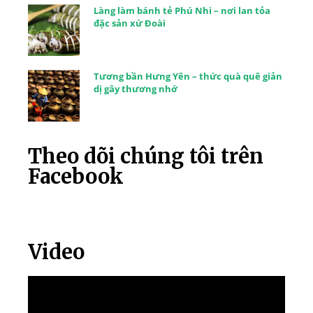
Làng làm bánh tẻ Phú Nhi – nơi lan tỏa
đặc sản xứ Đoài
Tương bần Hưng Yên – thức quà quê giản
dị gây thương nhớ
Theo dõi chúng tôi trên
Facebook
Video