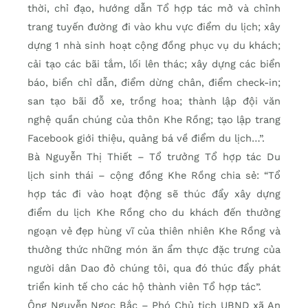
thời, chỉ đạo, hướng dẫn Tổ hợp tác mở và chỉnh
trang tuyến đường đi vào khu vực điểm du lịch; xây
dựng 1 nhà sinh hoạt cộng đồng phục vụ du khách;
cải tạo các bãi tắm, lối lên thác; xây dựng các biển
báo, biển chỉ dẫn, điểm dừng chân, điểm check-in;
san tạo bãi đỗ xe, trồng hoa; thành lập đội văn
nghệ quần chúng của thôn Khe Rồng; tạo lập trang
Facebook giới thiệu, quảng bá về điểm du lịch…”.
Bà Nguyễn Thị Thiết – Tổ trưởng Tổ hợp tác Du
lịch sinh thái – cộng đồng Khe Rồng chia sẻ: “Tổ
hợp tác đi vào hoạt động sẽ thúc đẩy xây dựng
điểm du lịch Khe Rồng cho du khách đến thưởng
ngoạn vẻ đẹp hùng vĩ của thiên nhiên Khe Rồng và
thưởng thức những món ăn ẩm thực đặc trưng của
người dân Dao đỏ chúng tôi, qua đó thúc đẩy phát
triển kinh tế cho các hộ thành viên Tổ hợp tác”.
Ông Nguyễn Ngọc Bắc – Phó Chủ tịch UBND xã An