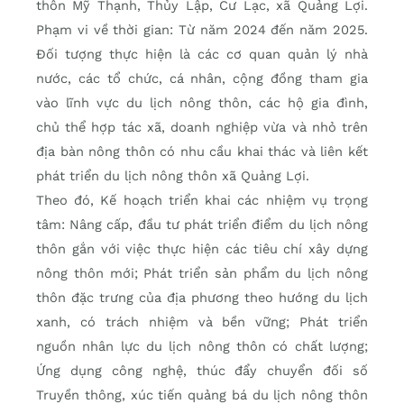
thôn Mỹ Thạnh, Thủy Lập, Cư Lạc, xã Quảng Lợi.
Phạm vi về thời gian: Từ năm 2024 đến năm 2025.
Đối tượng thực hiện là các cơ quan quản lý nhà
nước, các tổ chức, cá nhân, cộng đồng tham gia
vào lĩnh vực du lịch nông thôn, các hộ gia đình,
chủ thể hợp tác xã, doanh nghiệp vừa và nhỏ trên
địa bàn nông thôn có nhu cầu khai thác và liên kết
phát triển du lịch nông thôn xã Quảng Lợi.
Theo đó, Kế hoạch triển khai các nhiệm vụ trọng
tâm: Nâng cấp, đầu tư phát triển điểm du lịch nông
thôn gắn với việc thực hiện các tiêu chí xây dựng
nông thôn mới; Phát triển sản phẩm du lịch nông
thôn đặc trưng của địa phương theo hướng du lịch
xanh, có trách nhiệm và bền vững; Phát triển
nguồn nhân lực du lịch nông thôn có chất lượng;
Ứng dụng công nghệ, thúc đẩy chuyển đối số
Truyền thông, xúc tiến quảng bá du lịch nông thôn