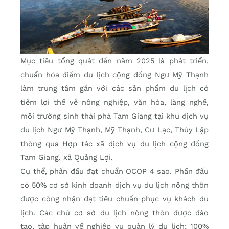
Mục tiêu tổng quát đến năm 2025 là phát triển,
chuẩn hóa điểm du lịch cộng đồng Ngư Mỹ Thạnh
làm trung tâm gắn với các sản phẩm du lịch có
tiềm lợi thế về nông nghiệp, văn hóa, làng nghề,
môi trường sinh thái phá Tam Giang tại khu dịch vụ
du lịch Ngư Mỹ Thạnh, Mỹ Thạnh, Cư Lạc, Thủy Lập
thông qua Hợp tác xã dịch vụ du lịch cộng đồng
Tam Giang, xã Quảng Lợi.
Cụ thể, phấn đấu đạt chuẩn OCOP 4 sao. Phấn đấu
có 50% cơ sở kinh doanh dịch vụ du lịch nông thôn
được công nhận đạt tiêu chuẩn phục vụ khách du
lịch. Các chủ cơ sở du lịch nông thôn được đào
tạo, tập huấn về nghiệp vụ quản lý du lịch; 100%