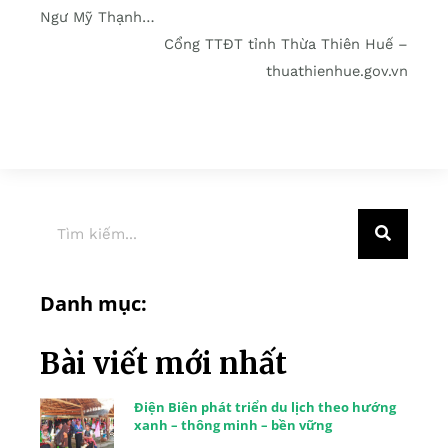
Ngư Mỹ Thạnh…
Cổng TTĐT tỉnh Thừa Thiên Huế –
thuathienhue.gov.vn
Danh mục:
Bài viết mới nhất
Điện Biên phát triển du lịch theo hướng
xanh – thông minh – bền vững