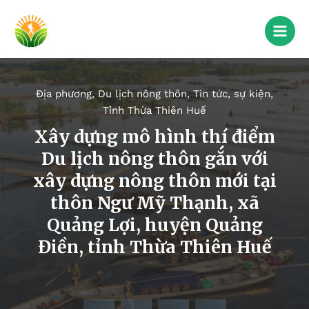
Địa phương
,
Du lịch nông thôn
,
Tin tức, sự kiện
,
Tỉnh Thừa Thiên Huế
Xây dựng mô hình thí điểm
Du lịch nông thôn gắn với
xây dựng nông thôn mới tại
thôn Ngư Mỹ Thạnh, xã
Quảng Lợi, huyện Quảng
Điền, tỉnh Thừa Thiên Huế