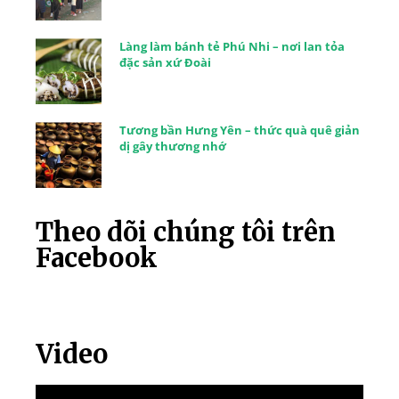
Làng làm bánh tẻ Phú Nhi – nơi lan tỏa
đặc sản xứ Đoài
Tương bần Hưng Yên – thức quà quê giản
dị gây thương nhớ
Theo dõi chúng tôi trên
Facebook
Video