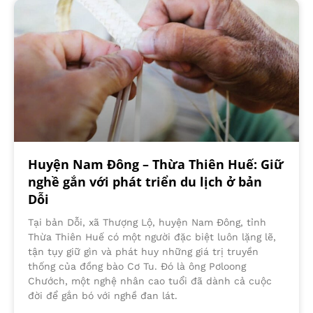
Huyện Nam Đông – Thừa Thiên Huế: Giữ
nghề gắn với phát triển du lịch ở bản
Dỗi
Tại bản Dỗi, xã Thượng Lộ, huyện Nam Đông, tỉnh
Thừa Thiên Huế có một người đặc biệt luôn lặng lẽ,
tận tụy giữ gìn và phát huy những giá trị truyền
thống của đồng bào Cơ Tu. Đó là ông Pơloong
Chướch, một nghệ nhân cao tuổi đã dành cả cuộc
đời để gắn bó với nghề đan lát.