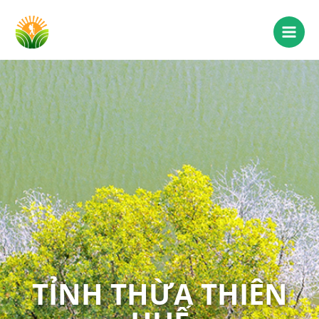
TỈNH THỪA THIÊN