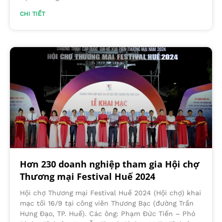
CHI TIẾT
Hơn 230 doanh nghiệp tham gia Hội chợ
Thương mại Festival Huế 2024
Hội chợ Thương mại Festival Huế 2024 (Hội chợ) khai
mạc tối 16/9 tại công viên Thương Bạc (đường Trần
Hưng Đạo, TP. Huế). Các ông: Phạm Đức Tiến – Phó