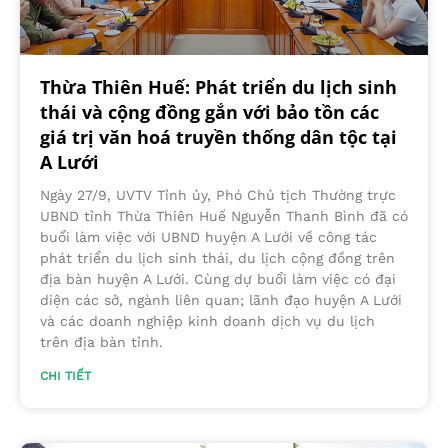
Thừa Thiên Huế: Phát triển du lịch sinh
thái và cộng đồng gắn với bảo tồn các
giá trị văn hoá truyền thống dân tộc tại
A Lưới
Ngày 27/9, UVTV Tỉnh ủy, Phó Chủ tịch Thường trực
UBND tỉnh Thừa Thiên Huế Nguyễn Thanh Bình đã có
buổi làm việc với UBND huyện A Lưới về công tác
phát triển du lịch sinh thái, du lịch cộng đồng trên
địa bàn huyện A Lưới. Cùng dự buổi làm việc có đại
diện các sở, ngành liên quan; lãnh đạo huyện A Lưới
và các doanh nghiệp kinh doanh dịch vụ du lịch
trên địa bàn tỉnh.
CHI TIẾT