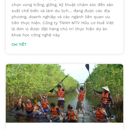
chọn vùng trồng, giống, kỹ thuật chăm sóc đến sản
xuất chế biến và làm du lịch… đang được các địa
phương, doanh nghiệp và các ngành liên quan ưu
tiên thực hiện. Công ty TNHH MTV Hữu cơ Huế Việt
là đơn vị được đặt hàng chủ trì thực hiện dự án
khoa học công nghệ này.
CHI TIẾT