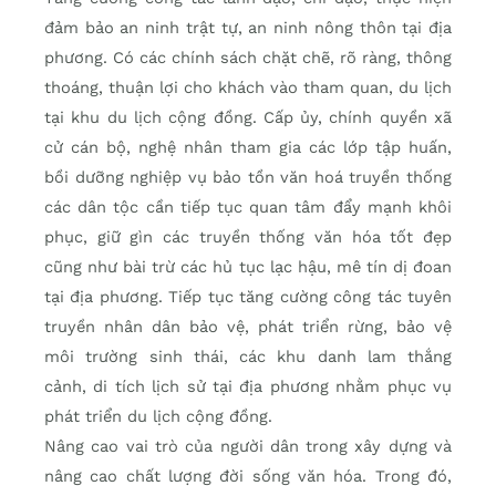
đảm bảo an ninh trật tự, an ninh nông thôn tại địa
phương. Có các chính sách chặt chẽ, rõ ràng, thông
thoáng, thuận lợi cho khách vào tham quan, du lịch
tại khu du lịch cộng đồng. Cấp ủy, chính quyền xã
cử cán bộ, nghệ nhân tham gia các lớp tập huấn,
bồi dưỡng nghiệp vụ bảo tồn văn hoá truyền thống
các dân tộc cần tiếp tục quan tâm đẩy mạnh khôi
phục, giữ gìn các truyền thống văn hóa tốt đẹp
cũng như bài trừ các hủ tục lạc hậu, mê tín dị đoan
tại địa phương. Tiếp tục tăng cường công tác tuyên
truyền nhân dân bảo vệ, phát triển rừng, bảo vệ
môi trường sinh thái, các khu danh lam thắng
cảnh, di tích lịch sử tại địa phương nhằm phục vụ
phát triển du lịch cộng đồng.
Nâng cao vai trò của người dân trong xây dựng và
nâng cao chất lượng đời sống văn hóa. Trong đó,