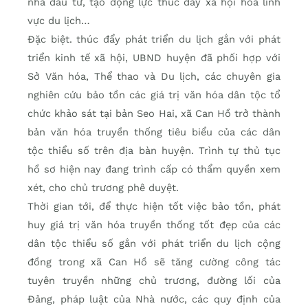
nhà đầu tư, tạo động lực thúc đẩy xã hội hoá lĩnh
vực du lịch…
Đặc biệt. thúc đẩy phát triển du lịch gắn với phát
triển kinh tế xã hội, UBND huyện đã phối hợp với
Sở Văn hóa, Thể thao và Du lịch, các chuyên gia
nghiên cứu bảo tồn các giá trị văn hóa dân tộc tổ
chức khảo sát tại bản Seo Hai, xã Can Hồ trở thành
bản văn hóa truyền thống tiêu biểu của các dân
tộc thiểu số trên địa bàn huyện. Trình tự thủ tục
hồ sơ hiện nay đang trình cấp có thẩm quyền xem
xét, cho chủ trương phê duyệt.
Thời gian tới, để thực hiện tốt việc bảo tồn, phát
huy giá trị văn hóa truyền thống tốt đẹp của các
dân tộc thiểu số gắn với phát triển du lịch cộng
đồng trong xã Can Hồ sẽ tăng cường công tác
tuyên truyền những chủ trương, đường lối của
Đảng, pháp luật của Nhà nước, các quy định của