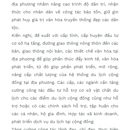
địa phương nhằm nâng cao trình độ dân trí, nhận
thức cho nhân dân về công tác bảo tồn, giữ gìn
phát huy giá trị văn hóa truyền thống đẹp các dân
tộc.
Kiến nghị, đề xuất với cấp tỉnh, cấp huyện đầu tư
cơ sở hạ tầng, đường giao thông nông thôn đến các
bản, giao thông nội bản, các thiết chế văn hóa tại
địa phương để góp phần thúc đẩy kinh tế, văn hóa
phát triển, từ đó góp phần phát triển, mở rộng,
nâng cấp chất lượng của hệ thống du lịch cộng
đồng tại địa phương. Các cấp, các ngành cần tăng
cường công tác đầu tư hỗ trợ cơ sở vật chất du
lịch cho các điểm du lịch cộng đồng cũng như hỗ
trợ hoặc có các chính sách hỗ trợ, tập huấn cho
các cá nhân, hộ gia đình, Hợp tác xã kinh doanh,
phát triển dịch vụ du lịch tại cộng đồng.
Tăng cường công tác lãnh đạo, chỉ đạo, thực hiện