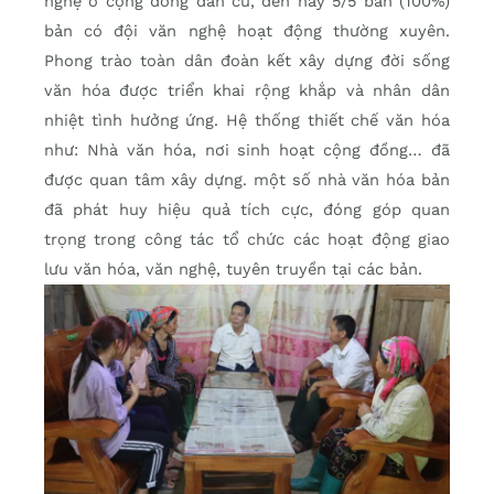
nghệ ở cộng đồng dân cư, đến nay 5/5 bản (100%)
bản có đội văn nghệ hoạt động thường xuyên.
Phong trào toàn dân đoàn kết xây dựng đời sống
văn hóa được triển khai rộng khắp và nhân dân
nhiệt tình hưởng ứng. Hệ thống thiết chế văn hóa
như: Nhà văn hóa, nơi sinh hoạt cộng đồng… đã
được quan tâm xây dựng. một số nhà văn hóa bản
đã phát huy hiệu quả tích cực, đóng góp quan
trọng trong công tác tổ chức các hoạt động giao
lưu văn hóa, văn nghệ, tuyên truyền tại các bản.