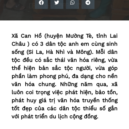
Xã Can Hồ (huyện Mường Tè, tỉnh Lai
Châu ) có 3 dân tộc anh em cùng sinh
sống (Si La, Hà Nhì và Mông). Mỗi dân
tộc đều có sắc thái văn hóa riêng, vừa
thể hiện bản sắc tộc người, vừa góp
phần làm phong phú, đa dạng cho nền
văn hóa chung. Những năm qua, xã
luôn coi trọng việc phát hiện, bảo tồn,
phát huy giá trị văn hóa truyền thống
tốt đẹp của các dân tộc thiểu số gắn
với phát triển du lịch cộng đồng.