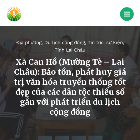
Địa phương
,
Du lịch cộng đồng
,
Tin tức, sự kiện
,
Tỉnh Lai Châu
Xã Can Hồ (Mường Tè – Lai
Châu): Bảo tồn, phát huy giá
trị văn hóa truyền thống tốt
đẹp của các dân tộc thiểu số
gắn với phát triển du lịch
cộng đồng