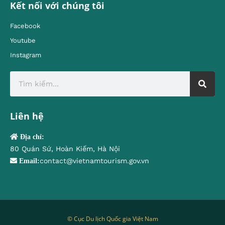
Kết nối với chúng tôi
Facebook
Youtube
Instagram
Liên hệ
Địa chỉ:
80 Quán Sứ, Hoàn Kiếm, Hà Nội
contact@vietnamtourism.gov.vn
Email:
© Cục Du lịch Quốc gia Việt Nam