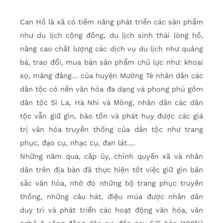
Can Hồ là xã có tiềm năng phát triển các sản phẩm
như du lịch cộng đồng, du lịch sinh thái lòng hồ,
nâng cao chất lượng các dịch vụ du lịch như quảng
bá, trao đổi, mua bán sản phẩm chủ lực như: khoai
sọ, măng đắng… của huyện Mường Tè nhân dân các
dân tộc có nền văn hóa đa dạng và phong phú gồm
dân tộc Si La, Hà Nhì và Mông, nhân dân các dân
tộc vẫn giữ gìn, bảo tồn và phát huy được các giá
trị văn hóa truyền thống của dân tộc như trang
phục, đạo cụ, nhạc cụ, đan lát….
Những năm qua, cấp ủy, chính quyền xã và nhân
dân trên địa bàn đã thực hiện tốt việc giữ gìn bản
sắc văn hóa, nhờ đó những bộ trang phục truyền
thống, những câu hát, điệu múa được nhân dân
duy trì và phát triển các hoạt động văn hóa, văn