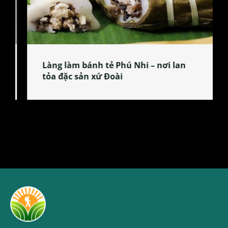
Làng làm bánh tẻ Phú Nhi – nơi lan
tỏa đặc sản xứ Đoài