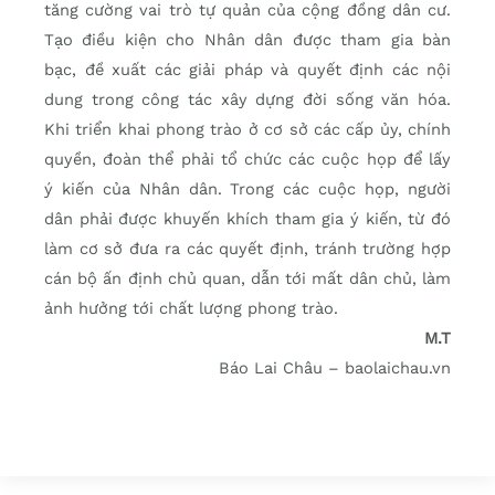
tăng cường vai trò tự quản của cộng đồng dân cư.
Tạo điều kiện cho Nhân dân được tham gia bàn
bạc, đề xuất các giải pháp và quyết định các nội
dung trong công tác xây dựng đời sống văn hóa.
Khi triển khai phong trào ở cơ sở các cấp ủy, chính
quyền, đoàn thể phải tổ chức các cuộc họp để lấy
ý kiến của Nhân dân. Trong các cuộc họp, người
dân phải được khuyến khích tham gia ý kiến, từ đó
làm cơ sở đưa ra các quyết định, tránh trường hợp
cán bộ ấn định chủ quan, dẫn tới mất dân chủ, làm
ảnh hưởng tới chất lượng phong trào.
M.T
Báo Lai Châu – baolaichau.vn