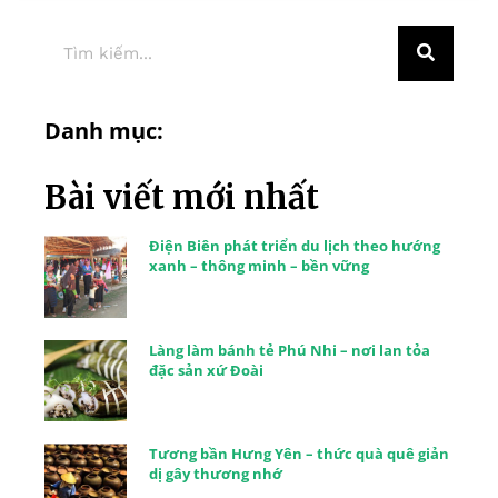
Danh mục:
Bài viết mới nhất
Điện Biên phát triển du lịch theo hướng
xanh – thông minh – bền vững
Làng làm bánh tẻ Phú Nhi – nơi lan tỏa
đặc sản xứ Đoài
Tương bần Hưng Yên – thức quà quê giản
dị gây thương nhớ