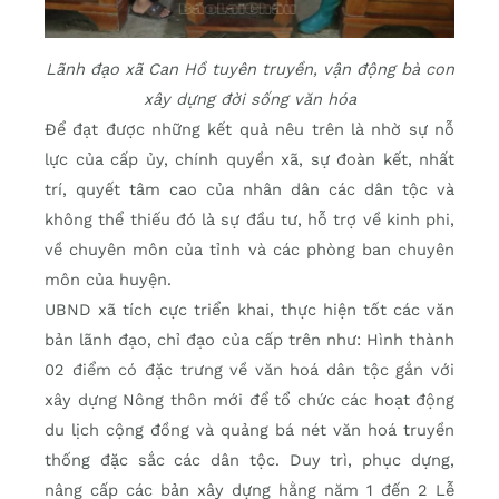
Lãnh đạo xã Can Hồ tuyên truyền, vận động bà con
xây dựng đời sống văn hóa
Để đạt được những kết quả nêu trên là nhờ sự nỗ
lực của cấp ủy, chính quyền xã, sự đoàn kết, nhất
trí, quyết tâm cao của nhân dân các dân tộc và
không thể thiếu đó là sự đầu tư, hỗ trợ về kinh phi,
về chuyên môn của tỉnh và các phòng ban chuyên
môn của huyện.
UBND xã tích cực triển khai, thực hiện tốt các văn
bản lãnh đạo, chỉ đạo của cấp trên như: Hình thành
02 điểm có đặc trưng về văn hoá dân tộc gắn với
xây dựng Nông thôn mới để tổ chức các hoạt động
du lịch cộng đồng và quảng bá nét văn hoá truyền
thống đặc sắc các dân tộc. Duy trì, phục dựng,
nâng cấp các bản xây dựng hằng năm 1 đến 2 Lễ