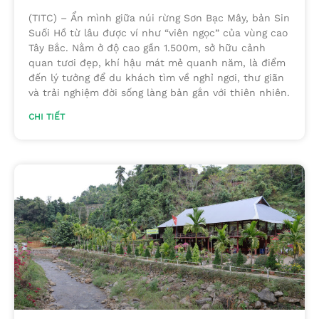
(TITC) – Ẩn mình giữa núi rừng Sơn Bạc Mây, bản Sin
Suối Hồ từ lâu được ví như “viên ngọc” của vùng cao
Tây Bắc. Nằm ở độ cao gần 1.500m, sở hữu cảnh
quan tươi đẹp, khí hậu mát mẻ quanh năm, là điểm
đến lý tưởng để du khách tìm về nghỉ ngơi, thư giãn
và trải nghiệm đời sống làng bản gắn với thiên nhiên.
CHI TIẾT