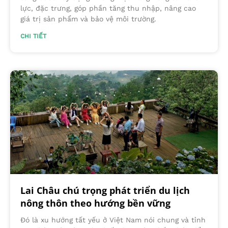
lực, đặc trưng, góp phần tăng thu nhập, nâng cao
giá trị sản phẩm và bảo vệ môi trường.
CHI TIẾT
Lai Châu chú trọng phát triển du lịch
nông thôn theo hướng bền vững
Đó là xu hướng tất yếu ở Việt Nam nói chung và tỉnh