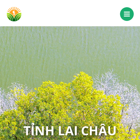
TỈNH LAI CHÂU