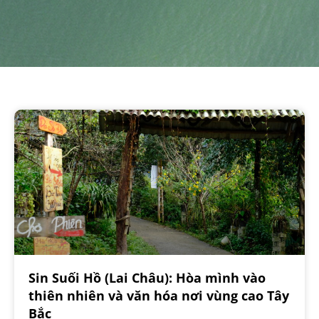
Sin Suối Hồ (Lai Châu): Hòa mình vào
thiên nhiên và văn hóa nơi vùng cao Tây
Bắc