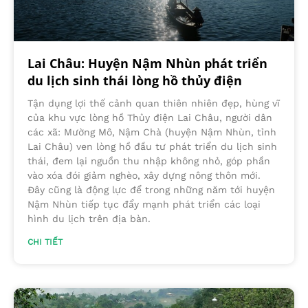
Lai Châu: Huyện Nậm Nhùn phát triển
du lịch sinh thái lòng hồ thủy điện
Tận dụng lợi thế cảnh quan thiên nhiên đẹp, hùng vĩ
của khu vực lòng hồ Thủy điện Lai Châu, người dân
các xã: Mường Mô, Nậm Chà (huyện Nậm Nhùn, tỉnh
Lai Châu) ven lòng hồ đầu tư phát triển du lịch sinh
thái, đem lại nguồn thu nhập không nhỏ, góp phần
vào xóa đói giảm nghèo, xây dựng nông thôn mới.
Đây cũng là động lực để trong những năm tới huyện
Nậm Nhùn tiếp tục đẩy mạnh phát triển các loại
hình du lịch trên địa bàn.
CHI TIẾT