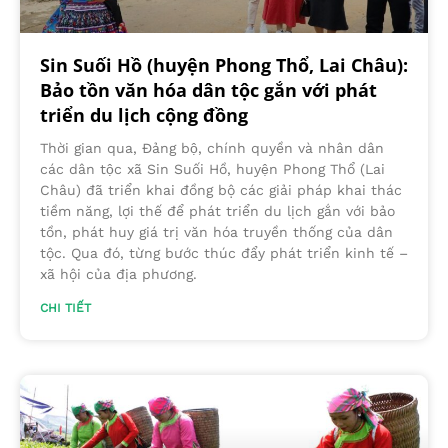
Sin Suối Hồ (huyện Phong Thổ, Lai Châu):
Bảo tồn văn hóa dân tộc gắn với phát
triển du lịch cộng đồng
Thời gian qua, Đảng bộ, chính quyền và nhân dân
các dân tộc xã Sin Suối Hồ, huyện Phong Thổ (Lai
Châu) đã triển khai đồng bộ các giải pháp khai thác
tiềm năng, lợi thế để phát triển du lịch gắn với bảo
tồn, phát huy giá trị văn hóa truyền thống của dân
tộc. Qua đó, từng bước thúc đẩy phát triển kinh tế –
xã hội của địa phương.
CHI TIẾT