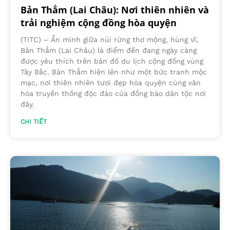
Bản Thẳm (Lai Châu): Nơi thiên nhiên và
trải nghiệm cộng đồng hòa quyện
(TITC) – Ẩn mình giữa núi rừng thơ mộng, hùng vĩ,
Bản Thẳm (Lai Châu) là điểm đến đang ngày càng
được yêu thích trên bản đồ du lịch cộng đồng vùng
Tây Bắc. Bản Thẳm hiện lên như một bức tranh mộc
mạc, nơi thiên nhiên tươi đẹp hòa quyện cùng văn
hóa truyền thống độc đáo của đồng bào dân tộc nơi
đây.
CHI TIẾT