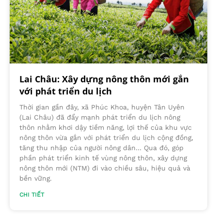
Lai Châu: Xây dựng nông thôn mới gắn
với phát triển du lịch
Thời gian gần đây, xã Phúc Khoa, huyện Tân Uyên
(Lai Châu) đã đẩy mạnh phát triển du lịch nông
thôn nhằm khơi dậy tiềm năng, lợi thế của khu vực
nông thôn vừa gắn với phát triển du lịch cộng đồng,
tăng thu nhập của người nông dân… Qua đó, góp
phần phát triển kinh tế vùng nông thôn, xây dựng
nông thôn mới (NTM) đi vào chiều sâu, hiệu quả và
bền vững.
CHI TIẾT