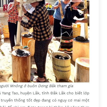
 người Mnông ở buôn Dơng Bắk tham gia
Yang Tao, huyện Lắk, tỉnh Đắk Lắk cho biết lớp
a truyền thống tốt đẹp đang có nguy cơ mai một