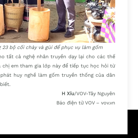
ng 23 bộ cối chày và gùi để phục vụ làm gốm
ho tất cả nghệ nhân truyền dạy lại cho các thế
 chị em tham gia lớp này để tiếp tục học hỏi từ
, phát huy nghề làm gốm truyền thống của dân
biết.
H Xíu
/VOV-Tây Nguyên
Báo điện tử VOV – vov.vn