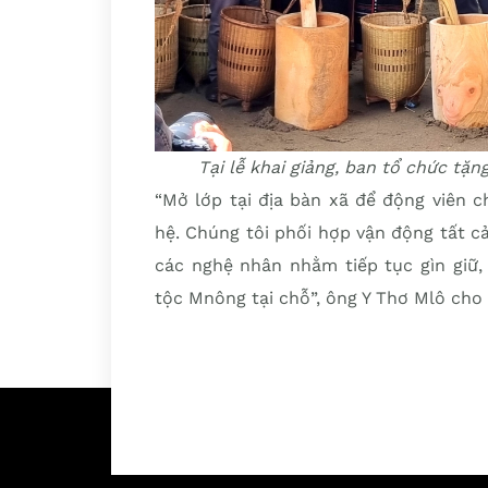
Tại lễ khai giảng, ban tổ chức tặ
“Mở lớp tại địa bàn xã để động viên c
hệ. Chúng tôi phối hợp vận động tất cả
các nghệ nhân nhằm tiếp tục gìn giữ
tộc Mnông tại chỗ”, ông Y Thơ Mlô cho 