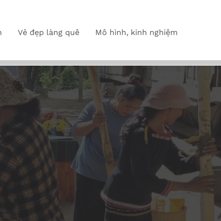
n
Vẻ đẹp làng quê
Mô hình, kinh nghiệm