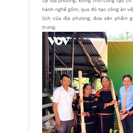
tại địa phương. Đồng thời cũng tạo cơ
hành nghề gốm, qua đó tạo công ăn việ
lịch của địa phương, đưa sản phẩm 
trưng.