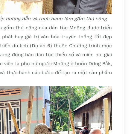
iếp hướng dẫn và thực hành làm gốm thủ công
m gốm thủ công của dân tộc Mnông được triển
 phát huy giá trị văn hóa truyền thống tốt đẹp
 triển du lịch (Dự án 6) thuộc Chương trình mục
 vùng đồng bào dân tộc thiểu số và miền núi giai
ọc viên là phụ nữ người Mnông ở buôn Dơng Bắk,
c và thực hành các bước để tạo ra một sản phẩm