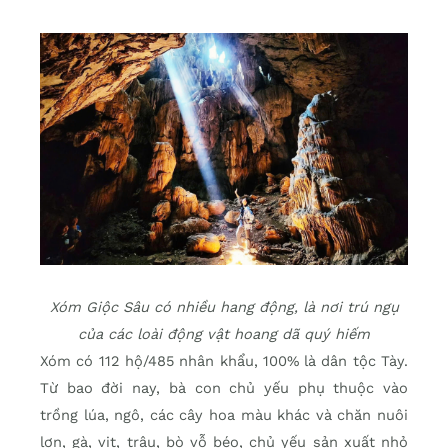
Xóm Giộc Sâu có nhiều hang động, là nơi trú ngụ
của các loài động vật hoang dã quý hiếm
Xóm có 112 hộ/485 nhân khẩu, 100% là dân tộc Tày.
Từ bao đời nay, bà con chủ yếu phụ thuộc vào
trồng lúa, ngô, các cây hoa màu khác và chăn nuôi
lợn, gà, vịt, trâu, bò vỗ béo, chủ yếu sản xuất nhỏ