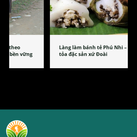
Làng làm bánh tẻ Phú Nhi – nơi lan
tỏa đặc sản xứ Đoài