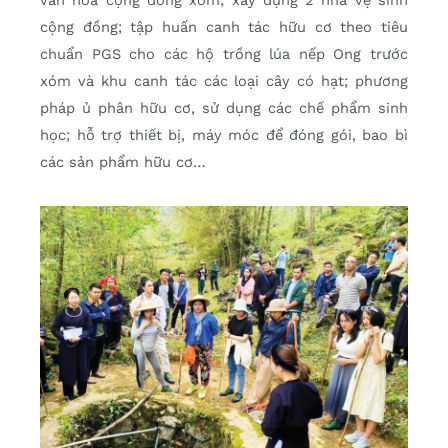
văn hóa cộng đồng xóm; xây dựng 2 nhà vệ sinh
cộng đồng; tập huấn canh tác hữu cơ theo tiêu
chuẩn PGS cho các hộ trồng lúa nếp Ong trước
xóm và khu canh tác các loại cây có hạt; phương
pháp ủ phân hữu cơ, sử dụng các chế phẩm sinh
học; hỗ trợ thiết bị, máy móc để đóng gói, bao bì
các sản phẩm hữu cơ…