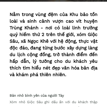
Nằm trong vùng đệm của Khu bảo tồn
loài và sinh cảnh vượn cao vít huyện
Trùng Khánh - nơi có loài linh trưởng
quý hiếm thứ 2 trên thế giới, xóm Giộc
Sâu, xã Ngọc Khê với hệ động, thực vật
độc đáo, đang từng bước xây dựng làng
du lịch cộng đồng, trở thành điểm đến
hấp dẫn, lý tưởng cho du khách yêu
thích tìm hiểu nét đẹp văn hóa bản địa
và khám phá thiên nhiên.
Bản nhỏ bình yên của người Tày
Xóm nhỏ Giộc Sâu ghi dấu ấn với du khách thập