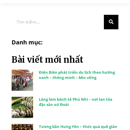
Danh mục:
Bài viết mới nhất
Điện Biên phát triển du lịch theo hướng
xanh – thông minh – bền vững
Làng làm bánh tẻ Phú Nhi – nơi lan tỏa
đặc sản xứ Đoài
Tương bần Hưng Yên – thức quà quê giản