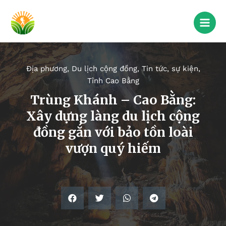
Địa phương
,
Du lịch cộng đồng
,
Tin tức, sự kiện
,
Tỉnh Cao Bằng
Trùng Khánh – Cao Bằng:
Xây dựng làng du lịch cộng
đồng gắn với bảo tồn loài
vượn quý hiếm