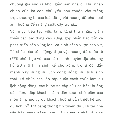
chuồng gia súc ra khỏi gầm sàn nhà ở. Thu nhập
chính của bà con chủ yếu phụ thuộc vào trồng
trọt, thường bị các loài động vật hoang dã phá hoại
ảnh hưởng đến năng suất cây trồng…
Với mục tiêu tạo việc làm, tăng thu nhập, giảm
thiểu các tác động vào rừng, góp phần bảo tồn và
phát triển bền vững loài và sinh cảnh vượn cao vít,
Tổ chức bảo tồn động, thực vật hoang dã quốc tế
(FFI) phối hợp với các cấp chính quyền địa phương
hỗ trợ mô hình sinh kế cho xóm, trong đó, đẩy
mạnh xây dựng du lịch cộng đồng, du lịch sinh
thái. Tổ chức các lớp tập huấn cách thức làm du
lịch cộng đồng, các bước sơ cấp cứu cơ bản; hướng
dẫn đón, tiếp khách, cách dẫn tour, chế biến các
món ăn phục vụ du khách; hướng dẫn thiết kế tour
du lịch; hỗ trợ bảng thông tin tuyến du lịch tại nhà