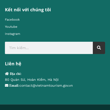
Kết nối với chúng tôi
Facebook
Youtube
Instagram
Liên hệ
Địa chỉ:
80 Quán Sứ, Hoàn Kiếm, Hà Nội
contact@vietnamtourism.gov.vn
Email: