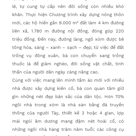
lẻ, tự cung tự cấp nên đời sống còn nhiều khó
khăn. Thực hiện Chương trình xây dựng nông thôn
mới, các hộ hiến gần 9.000 m² đất làm 4 km đường
liên xã, 1.780 m đường nội đồng, đóng góp 220
triệu đồng. Đến nay, đường làng, ngõ xóm được bê
tông hóa, sáng – xanh – sạch – đẹp; từ việc để đất
trống vụ đông xuân, bà con chuyển sang trồng
thuốc lá để giảm nghèo, đời sống vật chất, tinh
thần của người dân ngày càng nâng cao.
Cùng với việc mang lên mình tấm áo mới với nhiều
nhà được xây dựng kiên cố, bà con quan tâm giữ
gìn những nét đẹp bản sắc của dân tộc. Hơn 70%
ngôi nhà trong xóm là nhà sàn bằng đá truyền
thống của người Tày, thiết kế 3 hoặc 4 gian, lợp
mái ngói âm dương mang đậm nét hoài cổ, có
những ngôi nhà hàng trăm năm tuổi; các công cụ