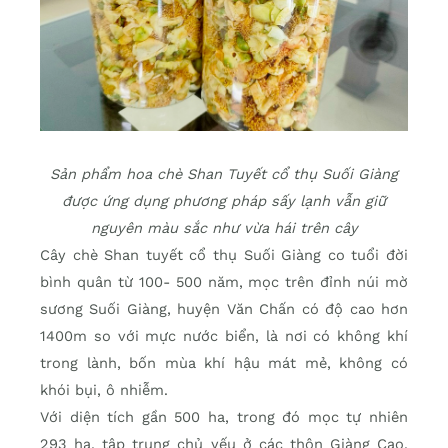
Sản phẩm hoa chè Shan Tuyết cổ thụ Suối Giàng
được ứng dụng phương pháp sấy lạnh vẫn giữ
nguyên màu sắc như vừa hái trên cây
Cây chè Shan tuyết cổ thụ Suối Giàng co tuổi đời
bình quân từ 100- 500 năm, mọc trên đỉnh núi mờ
sương Suối Giàng, huyện Văn Chấn có độ cao hơn
1400m so với mực nước biển, là nơi có không khí
trong lành, bốn mùa khí hậu mát mẻ, không có
khói bụi, ô nhiễm.
Với diện tích gần 500 ha, trong đó mọc tự nhiên
293 ha, tập trung chủ yếu ở các thôn Giàng Cao,