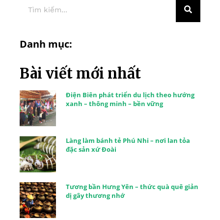
Danh mục:
Bài viết mới nhất
Điện Biên phát triển du lịch theo hướng
xanh – thông minh – bền vững
Làng làm bánh tẻ Phú Nhi – nơi lan tỏa
đặc sản xứ Đoài
Tương bần Hưng Yên – thức quà quê giản
dị gây thương nhớ