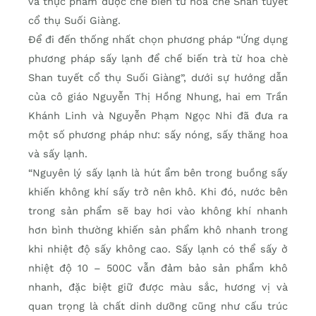
và thực phẩm được chế biến từ hoa chè Shan tuyết
cổ thụ Suối Giàng.
Để đi đến thống nhất chọn phương pháp “Ứng dụng
phương pháp sấy lạnh để chế biến trà từ hoa chè
Shan tuyết cổ thụ Suối Giàng”, dưới sự hướng dẫn
của cô giáo Nguyễn Thị Hồng Nhung, hai em Trần
Khánh Linh và Nguyễn Phạm Ngọc Nhi đã đưa ra
một số phương pháp như: sấy nóng, sấy thăng hoa
và sấy lạnh.
“Nguyên lý sấy lạnh là hút ẩm bên trong buồng sấy
khiến không khí sấy trở nên khô. Khi đó, nước bên
trong sản phẩm sẽ bay hơi vào không khí nhanh
hơn bình thường khiến sản phẩm khô nhanh trong
khi nhiệt độ sấy không cao. Sấy lạnh có thể sấy ở
nhiệt độ 10 – 500C vẫn đảm bảo sản phẩm khô
nhanh, đặc biệt giữ được màu sắc, hương vị và
quan trọng là chất dinh dưỡng cũng như cấu trúc