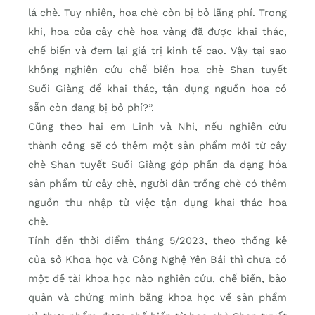
lá chè. Tuy nhiên, hoa chè còn bị bỏ lãng phí. Trong
khi, hoa của cây chè hoa vàng đã được khai thác,
chế biến và đem lại giá trị kinh tế cao. Vậy tại sao
không nghiên cứu chế biến hoa chè Shan tuyết
Suối Giàng để khai thác, tận dụng nguồn hoa có
sẵn còn đang bị bỏ phí?”.
Cũng theo hai em Linh và Nhi, nếu nghiên cứu
thành công sẽ có thêm một sản phẩm mới từ cây
chè Shan tuyết Suối Giàng góp phần đa dạng hóa
sản phẩm từ cây chè, người dân trồng chè có thêm
nguồn thu nhập từ việc tận dụng khai thác hoa
chè.
Tính đến thời điểm tháng 5/2023, theo thống kê
của sở Khoa học và Công Nghệ Yên Bái thì chưa có
một đề tài khoa học nào nghiên cứu, chế biến, bảo
quản và chứng minh bằng khoa học về sản phẩm