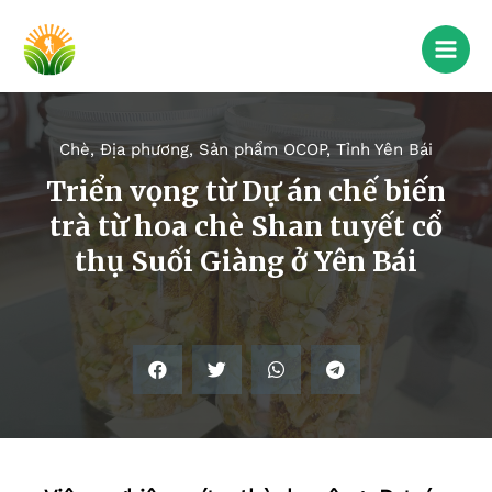
Chè
,
Địa phương
,
Sản phẩm OCOP
,
Tỉnh Yên Bái
Triển vọng từ Dự án chế biến
trà từ hoa chè Shan tuyết cổ
thụ Suối Giàng ở Yên Bái