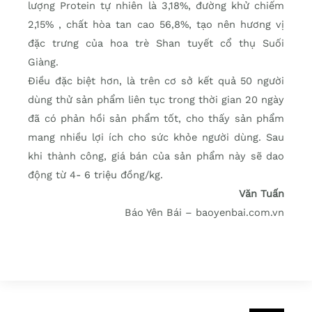
lượng Protein tự nhiên là 3,18%, đường khử chiếm
2,15% , chất hòa tan cao 56,8%, tạo nên hương vị
đặc trưng của hoa trè Shan tuyết cổ thụ Suối
Giàng.
Điều đặc biệt hơn, là trên cơ sở kết quả 50 người
dùng thử sản phẩm liên tục trong thời gian 20 ngày
đã có phản hồi sản phẩm tốt, cho thấy sản phẩm
mang nhiều lợi ích cho sức khỏe người dùng. Sau
khi thành công, giá bán của sản phẩm này sẽ dao
động từ 4- 6 triệu đồng/kg.
Văn Tuấn
Báo Yên Bái – baoyenbai.com.vn