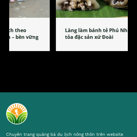
Làng làm bánh tẻ Phú Nhi – nơi lan
tỏa đặc sản xứ Đoài
Chuyên trang quảng bá du lịch nông thôn trên website