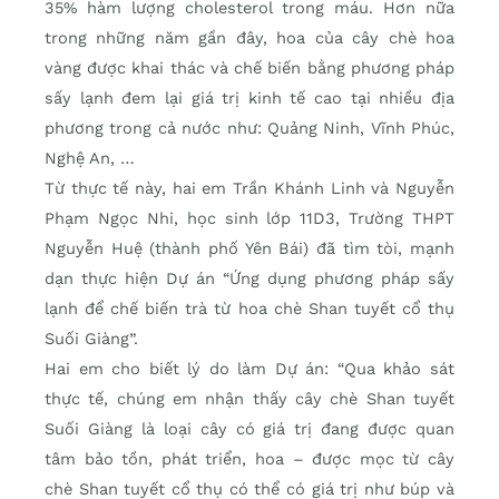
35% hàm lượng cholesterol trong máu. Hơn nữa
trong những năm gần đây, hoa của cây chè hoa
vàng được khai thác và chế biến bằng phương pháp
sấy lạnh đem lại giá trị kinh tế cao tại nhiều địa
phương trong cả nước như: Quảng Ninh, Vĩnh Phúc,
Nghệ An, …
Từ thực tế này, hai em Trần Khánh Linh và Nguyễn
Phạm Ngọc Nhi, học sinh lớp 11D3, Trường THPT
Nguyễn Huệ (thành phố Yên Bái) đã tìm tòi, mạnh
dạn thực hiện Dự án “Ứng dụng phương pháp sấy
lạnh để chế biến trà từ hoa chè Shan tuyết cổ thụ
Suối Giàng”.
Hai em cho biết lý do làm Dự án: “Qua khảo sát
thực tế, chúng em nhận thấy cây chè Shan tuyết
Suối Giàng là loại cây có giá trị đang được quan
tâm bảo tồn, phát triển, hoa – được mọc từ cây
chè Shan tuyết cổ thụ có thể có giá trị như búp và