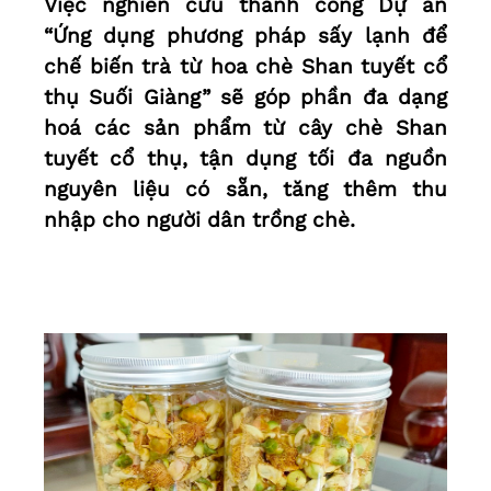
Việc nghiên cứu thành công Dự án
“Ứng dụng phương pháp sấy lạnh để
chế biến trà từ hoa chè Shan tuyết cổ
thụ Suối Giàng” sẽ góp phần đa dạng
hoá các sản phẩm từ cây chè Shan
tuyết cổ thụ, tận dụng tối đa nguồn
nguyên liệu có sẵn, tăng thêm thu
nhập cho người dân trồng chè.