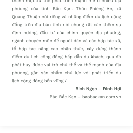
thành một xu thế phát triển mạnh mẽ ở nhiều địa
phương của tỉnh Bắc Kạn. Thôn Phiêng An, xã
Quang Thuận nói riêng và những điểm du lịch cộng
đồng trên địa bàn tỉnh nói chung rất cần thêm sự
định hướng, đầu tư của chính quyền địa phương,
ngành chuyên môn để người dân và các hợp tác xã,
tổ hợp tác nâng cao nhận thức, xây dựng thành
điểm du lịch cộng đồng hấp dẫn du khách; qua đó
phát huy được vai trò chủ thể và thế mạnh của địa
phương, gắn sản phẩm chủ lực với phát triển du
lịch cộng đồng bền vững./.
Bích Ngọc – Đình Hợi
Báo Bắc Kạn – baobackan.com.vn