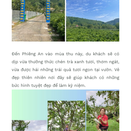
Đến Phiêng An vào mùa thu này, du khách sẽ có
dịp vừa thưởng thức chén trà xanh tươi, thơm ngát,
vừa được hái những trái quả tươi ngon tại vườn. Vẻ
đẹp thiên nhiên nơi đây sẽ giúp khách có những
bức hình tuyệt đẹp để làm kỷ niệm.