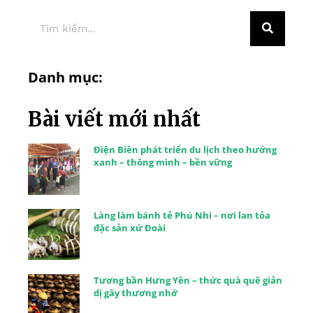
Danh mục:
Bài viết mới nhất
Điện Biên phát triển du lịch theo hướng
xanh – thông minh – bền vững
Làng làm bánh tẻ Phú Nhi – nơi lan tỏa
đặc sản xứ Đoài
Tương bần Hưng Yên – thức quà quê giản
dị gây thương nhớ