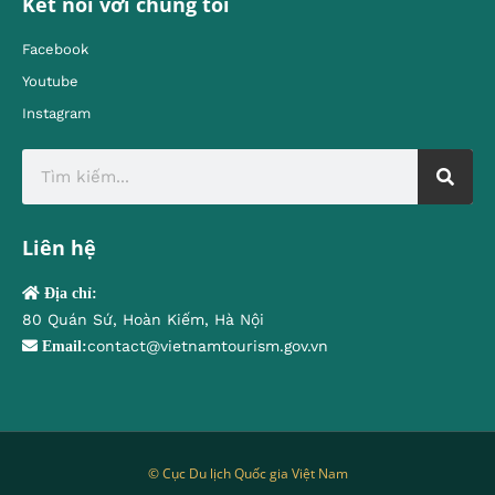
Kết nối với chúng tôi
Facebook
Youtube
Instagram
Liên hệ
Địa chỉ:
80 Quán Sứ, Hoàn Kiếm, Hà Nội
contact@vietnamtourism.gov.vn
Email:
© Cục Du lịch Quốc gia Việt Nam