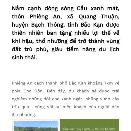
Nằm cạnh dòng sông Cầu xanh mát,
thôn Phiêng An, xã Quang Thuận,
huyện Bạch Thông, tỉnh Bắc Kạn được
thiên nhiên ban tặng nhiều lợi thế về
khí hậu, thổ nhưỡng để trở thành vùng
đất trù phú, giàu tiềm năng du lịch
sinh thái.
Phiêng An cách thành phố Bắc Kạn khoảng 7km về
phía Chợ Đồn. Đến đây, du khách sẽ được trải
nghiệm những đồi chè xanh ngát, những vườn cây
trĩu quả… cùng với sự mến khách của người dân
địa phương.