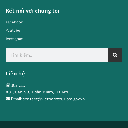
Kết nối với chúng tôi
Facebook
Youtube
Instagram
Liên hệ
Địa chỉ:
80 Quán Sứ, Hoàn Kiếm, Hà Nội
contact@vietnamtourism.gov.vn
Email: