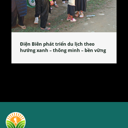
Làng làm bánh tẻ Phú Nhi – nơi lan
tỏa đặc sản xứ Đoài