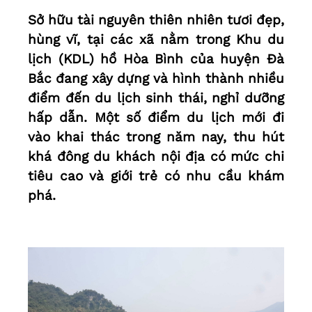
Sở hữu tài nguyên thiên nhiên tươi đẹp,
hùng vĩ, tại các xã nằm trong Khu du
lịch (KDL) hồ Hòa Bình của huyện Đà
Bắc đang xây dựng và hình thành nhiều
điểm đến du lịch sinh thái, nghỉ dưỡng
hấp dẫn. Một số điểm du lịch mới đi
vào khai thác trong năm nay, thu hút
khá đông du khách nội địa có mức chi
tiêu cao và giới trẻ có nhu cầu khám
phá.