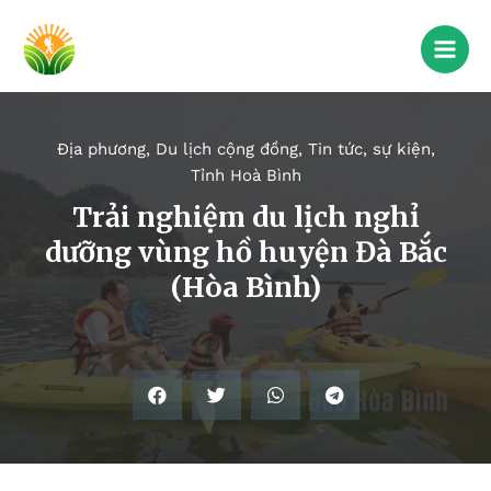
Địa phương
,
Du lịch cộng đồng
,
Tin tức, sự kiện
,
Tỉnh Hoà Bình
Trải nghiệm du lịch nghỉ
dưỡng vùng hồ huyện Đà Bắc
(Hòa Bình)