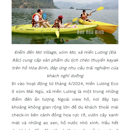
Điểm đến Mơ Village, xóm Mơ, xã Hiền Lương (Đà
Bắc) cung cấp sản phẩm du lịch chèo thuyền kayak
trên hồ Hòa Bình, đáp ứng nhu cầu trải nghiệm của
khách nghỉ dưỡng
Đi vào hoạt động từ tháng 4/2024, Hiền Lương Eco
ở xóm Mái Ngù, xã Hiền Lương là một trong những
điểm đến ấn tượng. Ngoài view hồ, nơi đây tạo
khoảng không gian rộng lớn để du khách thoải mái
check-in bên cánh đồng hoa rực rỡ, vườn cây xanh
mát và những ao sen, hồ nước nhỏ xinh. Hầu hết