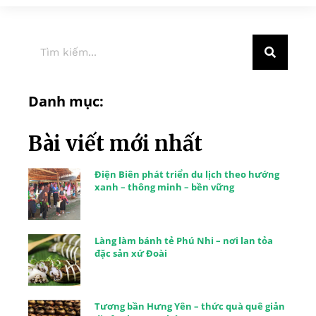
Danh mục:
Bài viết mới nhất
Điện Biên phát triển du lịch theo hướng
xanh – thông minh – bền vững
Làng làm bánh tẻ Phú Nhi – nơi lan tỏa
đặc sản xứ Đoài
Tương bần Hưng Yên – thức quà quê giản