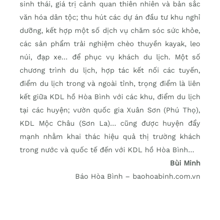
sinh thái, giá trị cảnh quan thiên nhiên và bản sắc
văn hóa dân tộc; thu hút các dự án đầu tư khu nghỉ
dưỡng, kết hợp một số dịch vụ chăm sóc sức khỏe,
các sản phẩm trải nghiệm chèo thuyền kayak, leo
núi, đạp xe… để phục vụ khách du lịch. Một số
chương trình du lịch, hợp tác kết nối các tuyến,
điểm du lịch trong và ngoài tỉnh, trọng điểm là liên
kết giữa KDL hồ Hòa Bình với các khu, điểm du lịch
tại các huyện; vườn quốc gia Xuân Sơn (Phú Thọ),
KDL Mộc Châu (Sơn La)… cũng được huyện đẩy
mạnh nhằm khai thác hiệu quả thị trường khách
trong nước và quốc tế đến với KDL hồ Hòa Bình…
Bùi Minh
Báo Hòa Bình – baohoabinh.com.vn