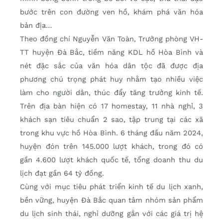
bước trên con đường ven hồ, khám phá văn hóa
bản địa…
Theo đồng chí Nguyễn Văn Toàn, Trưởng phòng VH-
TT huyện Đà Bắc, tiềm năng KDL hồ Hòa Bình và
nét đặc sắc của văn hóa dân tộc đã được địa
phương chú trọng phát huy nhằm tạo nhiều việc
làm cho người dân, thúc đẩy tăng trưởng kinh tế.
Trên địa bàn hiện có 17 homestay, 11 nhà nghỉ, 3
khách sạn tiêu chuẩn 2 sao, tập trung tại các xã
trong khu vực hồ Hòa Bình. 6 tháng đầu năm 2024,
huyện đón trên 145.000 lượt khách, trong đó có
gần 4.600 lượt khách quốc tế, tổng doanh thu du
lịch đạt gần 64 tỷ đồng.
Cùng với mục tiêu phát triển kinh tế du lịch xanh,
bền vững, huyện Đà Bắc quan tâm nhóm sản phẩm
du lịch sinh thái, nghỉ dưỡng gắn với các giá trị hệ