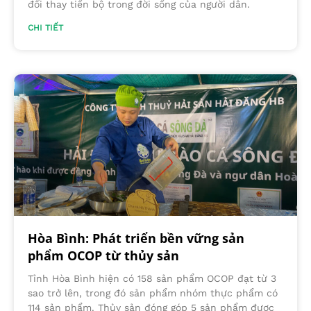
đổi thay tiến bộ trong đời sống của người dân.
CHI TIẾT
Hòa Bình: Phát triển bền vững sản
phẩm OCOP từ thủy sản
Tỉnh Hòa Bình hiện có 158 sản phẩm OCOP đạt từ 3
sao trở lên, trong đó sản phẩm nhóm thực phẩm có
114 sản phẩm. Thủy sản đóng góp 5 sản phẩm được