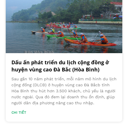
Dấu ấn phát triển du lịch cộng đồng ở
huyện vùng cao Đà Bắc (Hòa Bình)
Sau gần 10 năm phát triển, mỗi năm mô hình du lịch
cộng đồng (DLCĐ) ở huyện vùng cao Đà Bắcb tỉnh
Hòa Bình thu hút hơn 3.500 khách, chủ yếu là người
nước ngoài. Qua đó đem lại doanh thu ổn định, giúp
người dân địa phương nâng cao thu nhập.
CHI TIẾT