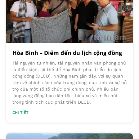
Hòa Bình – Điểm đến du lịch cộng đồng
Tài nguyên tự nhiên, tài nguyên nhân văn phong phú
là điều kiện, lợi thế để Hòa Bình phát triển du lịch
cộng đồng (DLCĐ). Những năm gần đây, với sự quan
tâm về chính sách của trung ương, của tỉnh và sự hỗ
trợ của một số tổ chức phi chính phủ, nhiều bản
làng vùng đồng bào dân tộc thiểu số và miền núi
trong tỉnh tích cực phát triển DLCĐ.
CHI TIẾT