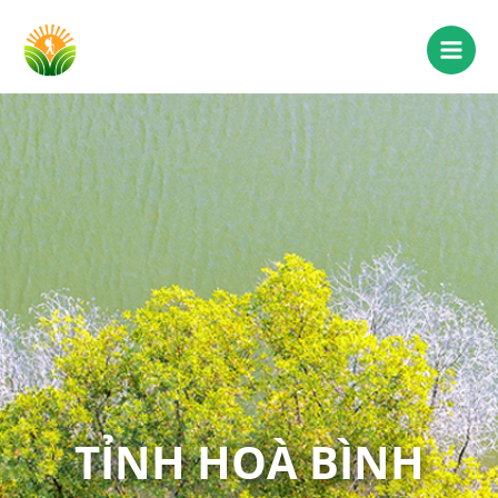
TỈNH HOÀ BÌNH