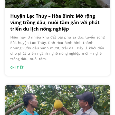
Huyện Lạc Thủy – Hòa Bình: Mở rộng
vùng trồng dâu, nuôi tằm gắn với phát
triển du lịch nông nghiệp
Hiện nay, ở nhiều khu đất bãi phù sa dọc tuyến sông
Bôi, huyện Lạc Thủy, tỉnh Hòa Bình hình thành
những vườn dâu xanh mướt, trải dài. Đây là khởi đầu
cho phát triển ngành nghề nông nghiệp mới – nghề
trồng dâu, nuôi tằm.
CHI TIẾT