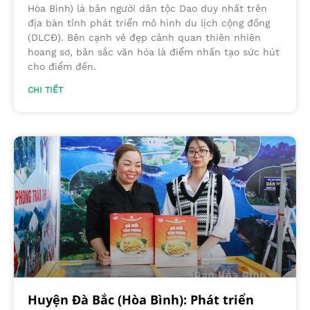
Hòa Bình) là bản người dân tộc Dao duy nhất trên
địa bàn tỉnh phát triển mô hình du lịch cộng đồng
(DLCĐ). Bên cạnh vẻ đẹp cảnh quan thiên nhiên
hoang sơ, bản sắc văn hóa là điểm nhấn tạo sức hút
cho điểm đến.
CHI TIẾT
Huyện Đà Bắc (Hòa Bình): Phát triển