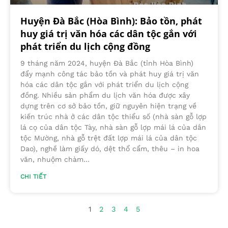
Huyện Đà Bắc (Hòa Bình): Bảo tồn, phát
huy giá trị văn hóa các dân tộc gắn với
phát triển du lịch cộng đồng
9 tháng năm 2024, huyện Đà Bắc (tỉnh Hòa Bình)
đẩy mạnh công tác bảo tồn và phát huy giá trị văn
hóa các dân tộc gắn với phát triển du lịch cộng
đồng. Nhiều sản phẩm du lịch văn hóa được xây
dựng trên cơ sở bảo tồn, giữ nguyên hiện trạng về
kiến trúc nhà ở các dân tộc thiểu số (nhà sàn gỗ lợp
lá cọ của dân tộc Tày, nhà sàn gỗ lợp mái lá của dân
tộc Mường, nhà gỗ trệt đất lợp mái lá của dân tộc
Dao), nghề làm giấy dó, dệt thổ cẩm, thêu – in hoa
văn, nhuộm chàm…
CHI TIẾT
1
2
3
4
5