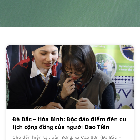
Đà Bắc – Hòa Bình: Độc đáo điểm đến du
lịch cộng đồng của người Dao Tiền
Cho đến hiện tại, bản Sưng, xã Cao Sơn (Đà Bắc –