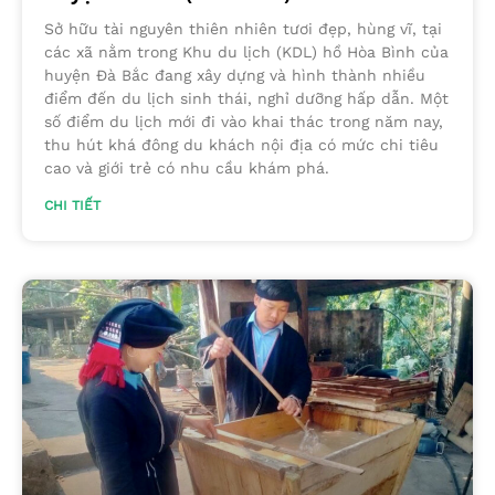
Sở hữu tài nguyên thiên nhiên tươi đẹp, hùng vĩ, tại
các xã nằm trong Khu du lịch (KDL) hồ Hòa Bình của
huyện Đà Bắc đang xây dựng và hình thành nhiều
điểm đến du lịch sinh thái, nghỉ dưỡng hấp dẫn. Một
số điểm du lịch mới đi vào khai thác trong năm nay,
thu hút khá đông du khách nội địa có mức chi tiêu
cao và giới trẻ có nhu cầu khám phá.
CHI TIẾT