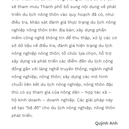
sẽ tham mưu Thành phố bổ sung nội dung về phát
triển du lịch nông thôn vào quy hoạch đã có, như:
điều tra, khảo sát đánh giá thực trạng du lịch nông
nghiệp nông thôn trên địa bàn; xây dựng phần
mềm công nghệ thông tin để thu thập, xử lý các cơ
sở dữ liệu về điều tra, đánh giá hiện trạng du lịch
nông nghiệp nông thôn; tổ chức lựa chọn, hỗ trợ
xây dựng và phát triển các điểm đến du lịch cộng
đồng gắn với làng nghề truyền thống, ngành nghề
nông nghiệp, nông thôn; xây dựng các mô hình
chuỗi liên kết du lịch nông nghiệp, nông thôn đặc
thù có sự tham gia của nông dân – hợp tác xã –
hộ kinh doanh – doanh nghiệp. Các giải pháp này
sẽ tạo “bệ đỡ” cho du lịch nông nghiệp, nông thôn
phát triển.
Quỳnh Anh