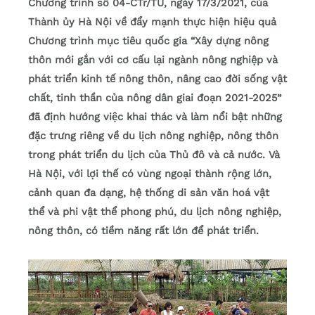
Chương trình số 04-CTr/TU, ngày 17/3/2021, của
Thành ủy Hà Nội về đẩy mạnh thực hiện hiệu quả
Chương trình mục tiêu quốc gia “Xây dựng nông
thôn mới gắn với cơ cấu lại ngành nông nghiệp và
phát triển kinh tế nông thôn, nâng cao đời sống vật
chất, tinh thần của nông dân giai đoạn 2021-2025”
đã định hướng việc khai thác và làm nổi bật những
đặc trưng riêng về du lịch nông nghiệp, nông thôn
trong phát triển du lịch của Thủ đô và cả nước. Và
Hà Nội, với lợi thế có vùng ngoại thành rộng lớn,
cảnh quan đa dạng, hệ thống di sản văn hoá vật
thể và phi vật thể phong phú, du lịch nông nghiệp,
nông thôn, có tiềm năng rất lớn để phát triển.