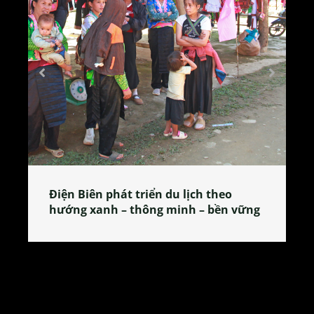
Làng làm bánh tẻ Phú Nhi – nơi lan
tỏa đặc sản xứ Đoài