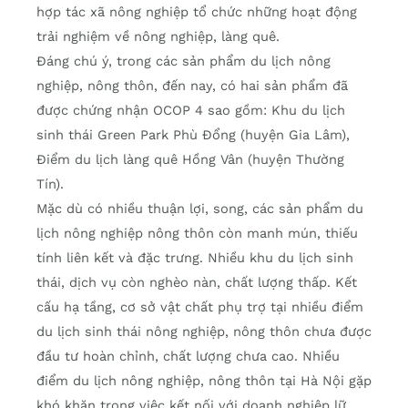
hợp tác xã nông nghiệp tổ chức những hoạt động
trải nghiệm về nông nghiệp, làng quê.
Đáng chú ý, trong các sản phẩm du lịch nông
nghiệp, nông thôn, đến nay, có hai sản phẩm đã
được chứng nhận OCOP 4 sao gồm: Khu du lịch
sinh thái Green Park Phù Đổng (huyện Gia Lâm),
Điểm du lịch làng quê Hồng Vân (huyện Thường
Tín).
Mặc dù có nhiều thuận lợi, song, các sản phẩm du
lịch nông nghiệp nông thôn còn manh mún, thiếu
tính liên kết và đặc trưng. Nhiều khu du lịch sinh
thái, dịch vụ còn nghèo nàn, chất lượng thấp. Kết
cấu hạ tầng, cơ sở vật chất phụ trợ tại nhiều điểm
du lịch sinh thái nông nghiệp, nông thôn chưa được
đầu tư hoàn chỉnh, chất lượng chưa cao. Nhiều
điểm du lịch nông nghiệp, nông thôn tại Hà Nội gặp
khó khăn trong việc kết nối với doanh nghiệp lữ