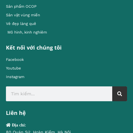
Sản phẩm OCOP
Sản vật vùng miền
Vẻ đẹp làng quê
Mô hình, kinh nghiêm
Kết nối với chúng tôi
Facebook
Youtube
Instagram
Liên hệ
Địa chỉ:
80 Quán Sứ, Hoàn Kiếm, Hà Nội