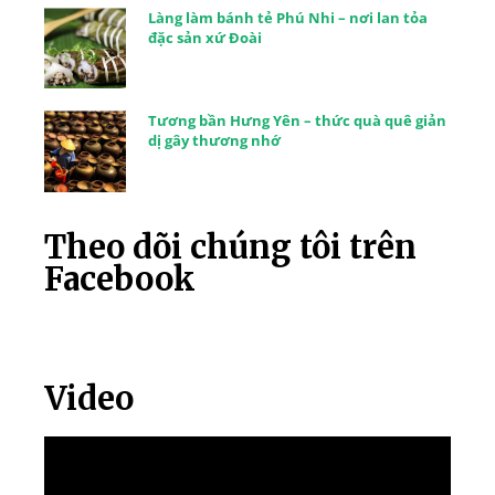
Làng làm bánh tẻ Phú Nhi – nơi lan tỏa
đặc sản xứ Đoài
Tương bần Hưng Yên – thức quà quê giản
dị gây thương nhớ
Theo dõi chúng tôi trên
Facebook
Video