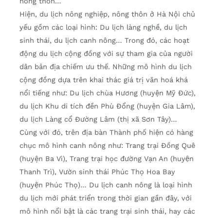
nông thôn…
Hiện, du lịch nông nghiệp, nông thôn ở Hà Nội chủ
yếu gồm các loại hình: Du lịch làng nghề, du lịch
sinh thái, du lịch canh nông… Trong đó, các hoạt
động du lịch cộng đồng với sự tham gia của người
dân bản địa chiếm ưu thế. Những mô hình du lịch
cộng đồng dựa trên khai thác giá trị văn hoá khá
nổi tiếng như: Du lịch chùa Hương (huyện Mỹ Đức),
du lịch Khu di tích đền Phù Đổng (huyện Gia Lâm),
du lịch Làng cổ Đường Lâm (thị xã Sơn Tây)…
Cùng với đó, trên địa bàn Thành phố hiện có hàng
chục mô hình canh nông như: Trang trại Đồng Quê
(huyện Ba Vì), Trang trại học đường Vạn An (huyện
Thanh Trì), Vườn sinh thái Phúc Thọ Hoa Bay
(huyện Phúc Thọ)… Du lịch canh nông là loại hình
du lịch mới phát triển trong thời gian gần đây, với
mô hình nổi bật là các trang trại sinh thái, hay các