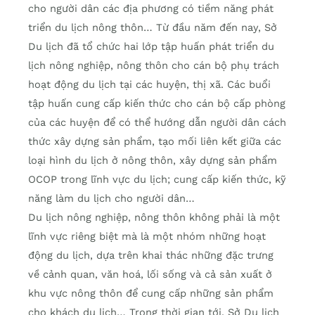
cho người dân các địa phương có tiềm năng phát
triển du lịch nông thôn… Từ đầu năm đến nay, Sở
Du lịch đã tổ chức hai lớp tập huấn phát triển du
lịch nông nghiệp, nông thôn cho cán bộ phụ trách
hoạt động du lịch tại các huyện, thị xã. Các buổi
tập huấn cung cấp kiến thức cho cán bộ cấp phòng
của các huyện để có thể hướng dẫn người dân cách
thức xây dựng sản phẩm, tạo mối liên kết giữa các
loại hình du lịch ở nông thôn, xây dựng sản phẩm
OCOP trong lĩnh vực du lịch; cung cấp kiến thức, kỹ
năng làm du lịch cho người dân…
Du lịch nông nghiệp, nông thôn không phải là một
lĩnh vực riêng biệt mà là một nhóm những hoạt
động du lịch, dựa trên khai thác những đặc trưng
về cảnh quan, văn hoá, lối sống và cả sản xuất ở
khu vực nông thôn để cung cấp những sản phẩm
cho khách du lịch… Trong thời gian tới, Sở Du lịch