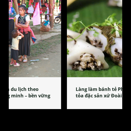
Làng làm bánh tẻ Phú Nhi – nơi lan
tỏa đặc sản xứ Đoài