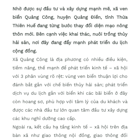
Nhờ được sự đầu tư và xây dựng mạnh mẽ, xã ven
biển Quảng Công, huyện Quảng Điền, tỉnh Thừa
Thiên Huế đang từng bước thay đổi diện mạo nông
thôn mới. Bên cạnh việc khai thác, nuôi trồng thủy
hải sản, nơi đây đang đẩy mạnh phát triển du lịch
cộng đồng.
Xã Quảng Công là địa phương có nhiều điều kiện,
tiềm năng, thế mạnh để phát triển kinh tế – xã hội
với 3 phân vùng rõ rệt: vùng ven biển thuận lợi cho
đánh bắt gắn với chế biến thủy hải sản; phát triển
dịch vụ du lịch gắn với biển khi các bãi biển ở đây
còn hoang sơ, phù hợp với tâm lý của du khách và
được các nhà đầu tư lớn quan tâm đầu tư xây dựng
các khu nghỉ dưỡng cao cấp.
Ngoài ra, kết cấu hạ tầng kinh tế – xã hội trên địa
bàn xã như giao thông nội đồng, giao thông đối