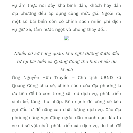
vụ ẩm thực nơi đây khá bình dân, khách hay dân
địa phương đều áp dụng cùng mức giá. Ngoài ra,
một số bãi biển còn có chính sách miễn phí dịch
vụ giữ xe, tắm nước ngọt và phòng thay đồ…
Nhiều cơ sở hàng quán, khu nghỉ dưỡng được đầu
tư tại bãi biển xã Quảng Công thu hút nhiều du
khách
Ông Nguyễn Hữu Truyền – Chủ tịch UBND xã
Quảng Công chia sẻ, chính sách của địa phương là
ưu tiên để bà con trong xã mở dịch vụ, phát triển
sinh kế, tăng thu nhập. Bên cạnh đó cũng sẽ kêu
gọi đầu tư để nâng cao chất lượng dịch vụ. Các địa
phương cũng vận động người dân mạnh dạn đầu tư
về cơ sở vật chất, phát triển các dịch vụ, du lịch để