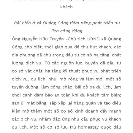
Bãi biển ở xã Quảng Công tiềm năng phát triển du
lịch cộng đồng
Ông Nguyễn Hữu Truyền -Chủ tịch UBND xã Quảng
Công cho biết, thời gian qua để thu hút khách, các
địa phương đã chú trọng đầu tư cơ sở hạ tầng, chất
lượng dịch vụ. Từ các nguồn lực, huyện đã đầu tư
cơ sở vật chất, hạ tầng kỹ thuật phục vụ phát triển
dịch vụ, du lịch, như: mở rộng và làm mới một số
tuyến đường, làm cổng chào, bãi đỗ xe du lịch, làm
chòi canh đảm bảo an toàn khi du khách tắm biển;
san ủi mặt bằng, sắp xếp lại hàng quán và tạo điều
kiện mở thêm một số cơ sở kinh doanh đẩy mạnh
các dịch vụ, nhằm đáp ứng nhu cầu phục vụ khách
du lịch. Một số cơ sở lưu trú homestay được đầu