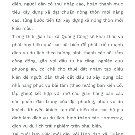
diện, người dân có thu nhập cao, hoàn thành mục
tiêu xây dựng xã đạt chuẩn nông thôn mới nâng
cao, từng bước tiến tới xây dựng xã nông thôn mới
kiểu mẫu.
Trong thời gian tới xã Quảng Công sẽ khai thác và
phát huy hiệu quả các bãi biển để phát triển mạnh
dịch vụ du lịch theo hướng hình thành các bãi tắm
cộng đồng, gắn với đầu tư hạ tầng; nghiên cứu
phương án, cơ chế cho thuê đất nhằm tạo điều
kiện để người dân thuê đất đầu tư xây dựng các
nhà hàng phục vụ bãi tắm (theo hướng bán kiên cố,
lắp ghép) kết hợp với mở các gian hàng bán các
sản phẩm đặc trưng của địa phương, phục vụ du
khách. Khuyến khích, tạo điều kiện cho các hộ gia
đình làm dịch vụ du lịch, hình thành các Homestay,
dịch vụ du lịch trải nghiệm trên phá, biển.
Tại buổi làm việc mới đây với lãnh đạo xã Quảng