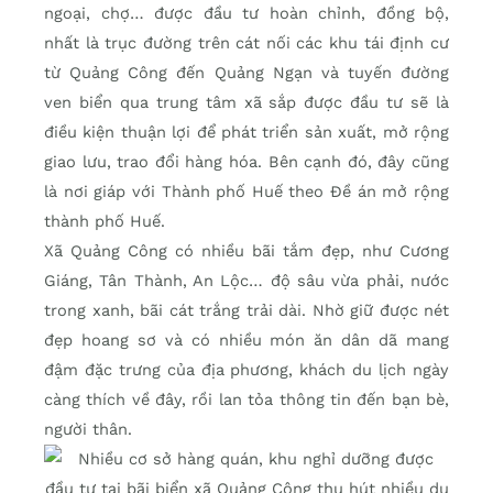
ngoại, chợ… được đầu tư hoàn chỉnh, đồng bộ,
nhất là trục đường trên cát nối các khu tái định cư
từ Quảng Công đến Quảng Ngạn và tuyến đường
ven biển qua trung tâm xã sắp được đầu tư sẽ là
điều kiện thuận lợi để phát triển sản xuất, mở rộng
giao lưu, trao đổi hàng hóa. Bên cạnh đó, đây cũng
là nơi giáp với Thành phố Huế theo Đề án mở rộng
thành phố Huế.
Xã Quảng Công có nhiều bãi tắm đẹp, như Cương
Giáng, Tân Thành, An Lộc… độ sâu vừa phải, nước
trong xanh, bãi cát trắng trải dài. Nhờ giữ được nét
đẹp hoang sơ và có nhiều món ăn dân dã mang
đậm đặc trưng của địa phương, khách du lịch ngày
càng thích về đây, rồi lan tỏa thông tin đến bạn bè,
người thân.