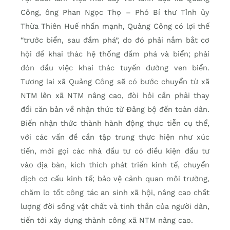
Công, ông Phan Ngọc Thọ – Phó Bí thư Tỉnh ủy
Thừa Thiên Huế nhấn mạnh, Quảng Công có lợi thế
“trước biển, sau đầm phá”, do đó phải nắm bắt cơ
hội để khai thác hệ thống đầm phá và biển; phải
đón đầu việc khai thác tuyến đường ven biển.
Tương lai xã Quảng Công sẽ có bước chuyển từ xã
NTM lên xã NTM nâng cao, đòi hỏi cần phải thay
đổi căn bản về nhận thức từ Đảng bộ đến toàn dân.
Biến nhận thức thành hành động thực tiễn cụ thể,
với các vấn đề cần tập trung thực hiện như xúc
tiến, mời gọi các nhà đầu tư có điều kiện đầu tư
vào địa bàn, kích thích phát triển kinh tế, chuyển
dịch cơ cấu kinh tế; bảo vệ cảnh quan môi trường,
chăm lo tốt công tác an sinh xã hội, nâng cao chất
lượng đời sống vật chất và tinh thần của người dân,
tiến tới xây dựng thành công xã NTM nâng cao.