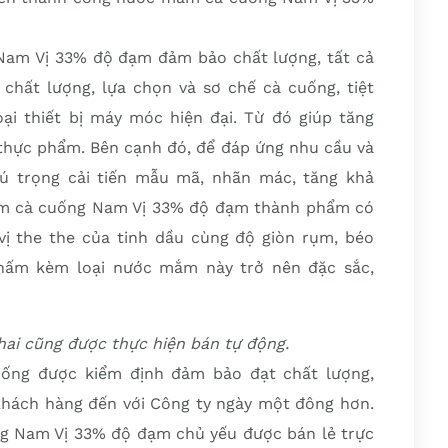
am Vị 33% độ đạm đảm bảo chất lượng, tất cả
chất lượng, lựa chọn và sơ chế cà cuống, tiệt
ại thiết bị máy móc hiện đại. Từ đó giúp tăng
 thực phẩm. Bên cạnh đó, để đáp ứng nhu cầu và
hú trọng cải tiến mẫu mã, nhãn mác, tăng khả
ắm cà cuống Nam Vị 33% độ đạm thành phẩm có
 vị the the của tinh dầu cùng độ giòn rụm, béo
hấm kèm loại nước mắm này trở nên đặc sắc,
ai cũng được thực hiện bán tự động.
ống được kiểm định đảm bảo đạt chất lượng,
 khách hàng đến với Công ty ngày một đông hơn.
 Nam Vị 33% độ đạm chủ yếu được bán lẻ trực