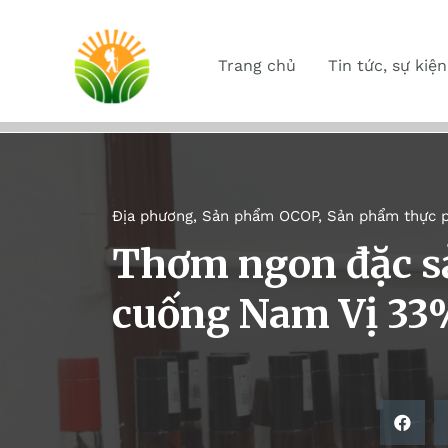
Trang chủ
Tin tức, sự kiện
Địa phương
,
Sản phẩm OCOP
,
Sản phẩm thực 
Thơm ngon đặc s
cuống Nam Vị 33