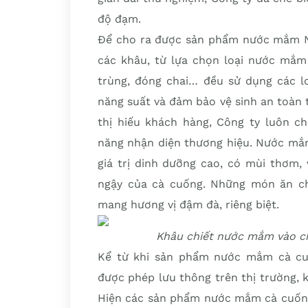
độ đạm.
Để cho ra được sản phẩm nước mắm N
các khâu, từ lựa chọn loại nước mắm 
trùng, đóng chai… đều sử dụng các lo
năng suất và đảm bảo vệ sinh an toàn
thị hiếu khách hàng, Công ty luôn c
năng nhận diện thương hiệu. Nước m
giá trị dinh dưỡng cao, có mùi thơm,
ngậy của cà cuống. Những món ăn c
mang hương vị đậm đà, riêng biệt.
Khâu chiết nước mắm vào ch
Kể từ khi sản phẩm nước mắm cà cu
được phép lưu thông trên thị trường,
Hiện các sản phẩm nước mắm cà cuống