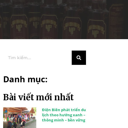
Danh mục:
Bài viết mới nhất
Điện Biên phát triển du
lịch theo hướng xanh –
thông minh – bền vững