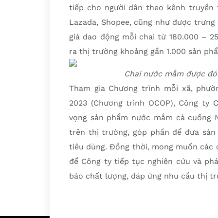
tiếp cho người dân theo kênh truyền 
Lazada, Shopee, cũng như được trưng b
giá dao động mỗi chai từ 180.000 – 2
ra thị trường khoảng gần 1.000 sản ph
Chai nước mắm được đóng
Tham gia Chương trình mỗi xã, phườ
2023 (Chương trình OCOP), Công ty 
vọng sản phẩm nước mắm cà cuống N
trên thị trường, góp phần để đưa sản
tiêu dùng. Đồng thời, mong muốn các c
để Công ty tiếp tục nghiên cứu và ph
bảo chất lượng, đáp ứng nhu cầu thị tr