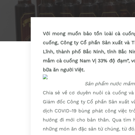
Với mong muốn bảo tồn loài cà cuốn
cuống, Công ty Cổ phần Sản xuất và T
Lĩnh, thành phố Bắc Ninh, tỉnh Bắc N
mắm cà cuống Nam Vị 33% độ đạm”, v
bữa ăn người Việt.
Sản phẩm nước mắm 
Chia sẻ về cơ duyên nuôi cà cuống v
Giám đốc Công ty Cổ phần Sản xuất và
dịch COVID-19 bùng phát công việc trở
hướng đi mới cho bản thân. Qua tìm h
những món ăn đặc sản từ chúng, từ đó