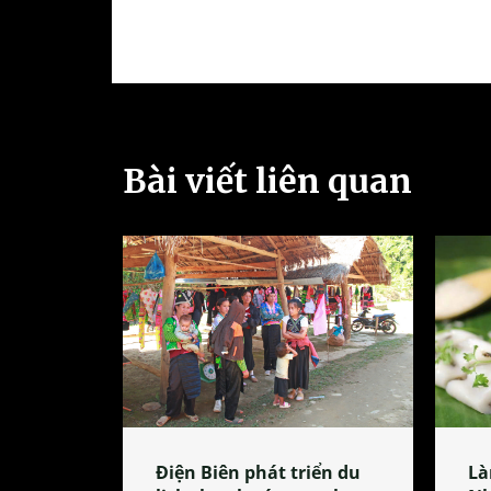
Bài viết liên quan
Điện Biên phát triển du
Là