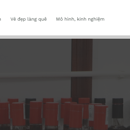
n
Vẻ đẹp làng quê
Mô hình, kinh nghiệm