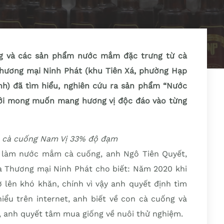
g và các sản phẩm nước mắm đặc trưng từ cà
hương mại Ninh Phát (khu Tiên Xá, phường Hạp
inh) đã tìm hiểu, nghiên cứu ra sản phẩm “Nước
ới mong muốn mang hương vị độc đáo vào từng
cà cuống Nam Vị 33% độ đạm
à làm nước mắm cà cuống, anh Ngô Tiên Quyết,
 Thương mại Ninh Phát cho biết: Năm 2020 khi
 lên khó khăn, chính vì vậy anh quyết định tìm
iểu trên internet, anh biết về con cà cuống và
, anh quyết tâm mua giống về nuôi thử nghiệm.