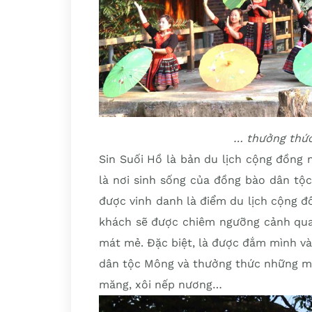
… thưởng thức
Sin Suối Hồ là bản du lịch cộng đồng
là nơi sinh sống của đồng bào dân tộ
được vinh danh là điểm du lịch cộng 
khách sẽ được chiêm ngưỡng cảnh quan
mát mẻ. Đặc biệt, là được đắm mình v
dân tộc Mông và thưởng thức những mó
măng, xôi nếp nương…