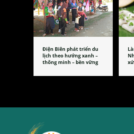
Điện Biên phát triển du
Là
lịch theo hướng xanh –
Nh
thông minh – bền vững
xứ