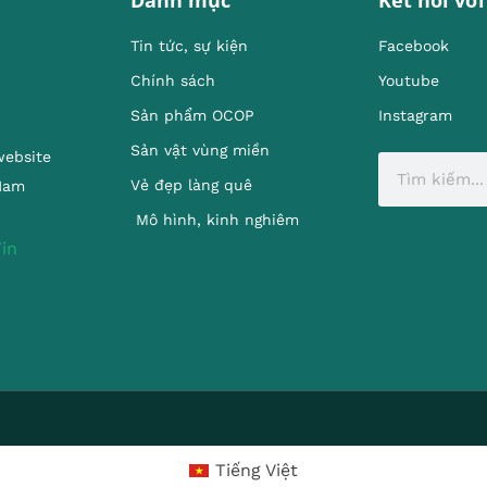
Tin tức, sự kiện
Facebook
Chính sách
Youtube
Sản phẩm OCOP
Instagram
Sản vật vùng miền
website
Vẻ đẹp làng quê
 Nam
Mô hình, kinh nghiêm
Tiếng Việt