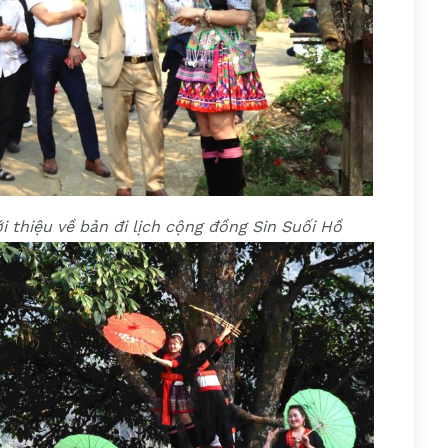
i thiệu về bản đi lịch cộng đồng Sin Suối Hồ