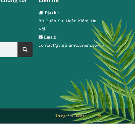
Địa chỉ:
80 Quán Sứ, Hoàn Kiếm, Hà
Nội
Email:
contact@vietnamtourism.gov.vn
Trung tâm Thông tin du lịch