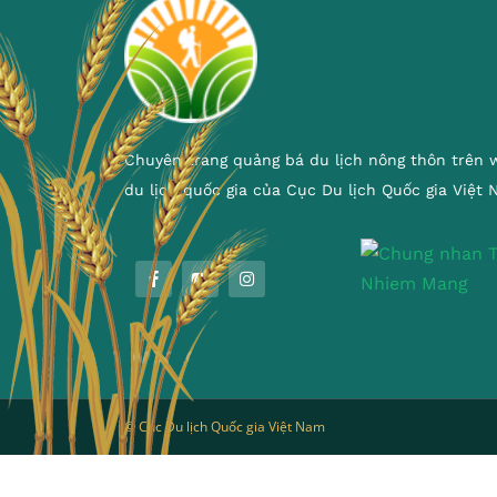
Chuyên trang quảng bá du lịch nông thôn trên 
du lịch quốc gia của Cục Du lịch Quốc gia Việt
© Cục Du lịch Quốc gia Việt Nam