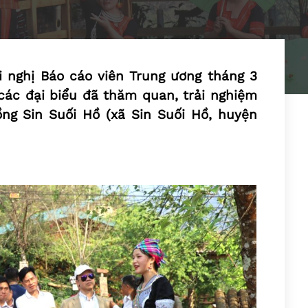
i nghị Báo cáo viên Trung ương tháng 3
các đại biểu đã thăm quan, trải nghiệm
ồng Sin Suối Hồ (xã Sin Suối Hồ, huyện