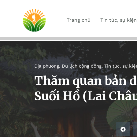
Trang chủ
Tin tức, sự kiện
Địa phương
,
Du lịch cộng đồng
,
Tin tức, sự kiệ
Thăm quan bản du
Suối Hồ (Lai Châ