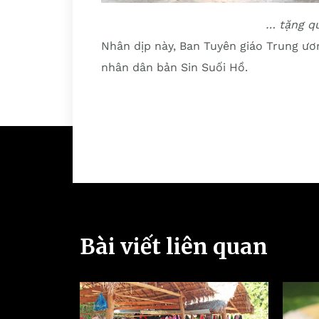
… tặng q
Nhân dịp này, Ban Tuyên giáo Trung ươ
nhân dân bản Sin Suối Hồ.
Bài viết liên quan