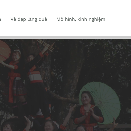
n
Vẻ đẹp làng quê
Mô hình, kinh nghiệm