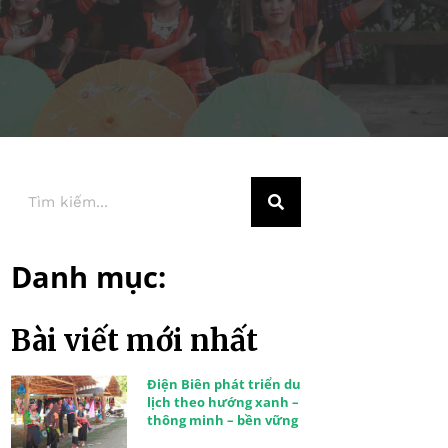
Danh mục:
Bài viết mới nhất
Điện Biên phát triển du
lịch theo hướng xanh –
thông minh – bền vững