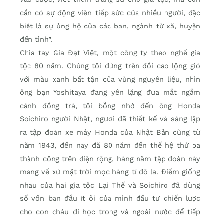
cần có sự động viên tiếp sức của nhiều người, đặc
biệt là sự ủng hộ của các ban, ngành từ xã, huyện
đến tỉnh”.
Chia tay Gia Đạt Việt, một công ty theo nghề gia
tộc 80 năm. Chúng tôi đứng trên đồi cao lộng gió
với màu xanh bất tận của vùng nguyên liệu, nhìn
ông bạn Yoshitaya đang yên lặng đưa mắt ngắm
cánh đồng trà, tôi bỗng nhớ đến ông Honda
Soichiro người Nhật, người đã thiết kế và sáng lập
ra tập đoàn xe máy Honda của Nhật Bản cũng từ
năm 1943, đến nay đã 80 năm đến thế hệ thứ ba
thành công trên diện rộng, hàng năm tập đoàn này
mang về xứ mặt trời mọc hàng tỉ đô la. Điểm giống
nhau của hai gia tộc Lại Thế và Soichiro đã dùng
số vốn ban đầu ít ỏi của mình đầu tư chiến lược
cho con cháu đi học trong và ngoài nước để tiếp