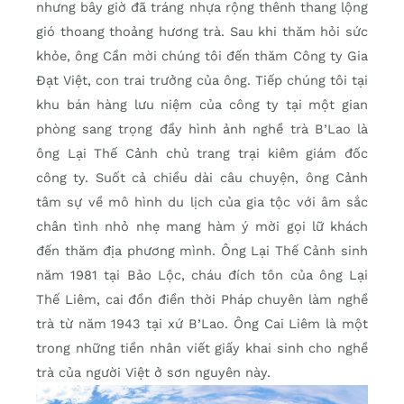
nhưng bây giờ đã tráng nhựa rộng thênh thang lộng
gió thoang thoảng hương trà. Sau khi thăm hỏi sức
khỏe, ông Cần mời chúng tôi đến thăm Công ty Gia
Đạt Việt, con trai trưởng của ông. Tiếp chúng tôi tại
khu bán hàng lưu niệm của công ty tại một gian
phòng sang trọng đầy hình ảnh nghề trà B’Lao là
ông Lại Thế Cảnh chủ trang trại kiêm giám đốc
công ty. Suốt cả chiều dài câu chuyện, ông Cảnh
tâm sự về mô hình du lịch của gia tộc với âm sắc
chân tình nhỏ nhẹ mang hàm ý mời gọi lữ khách
đến thăm địa phương mình. Ông Lại Thế Cảnh sinh
năm 1981 tại Bảo Lộc, cháu đích tôn của ông Lại
Thế Liêm, cai đồn điền thời Pháp chuyên làm nghề
trà từ năm 1943 tại xứ B’Lao. Ông Cai Liêm là một
trong những tiền nhân viết giấy khai sinh cho nghề
trà của người Việt ở sơn nguyên này.