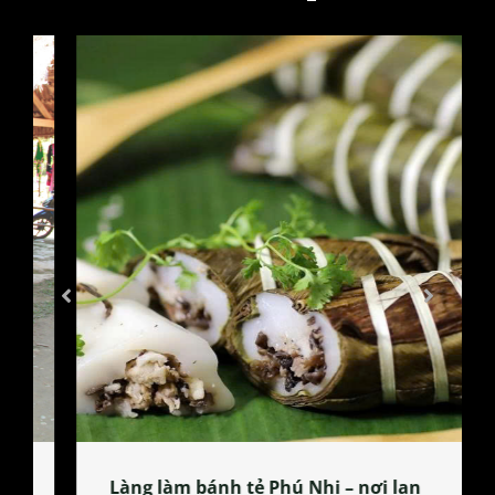
Làng làm bánh tẻ Phú Nhi – nơi lan