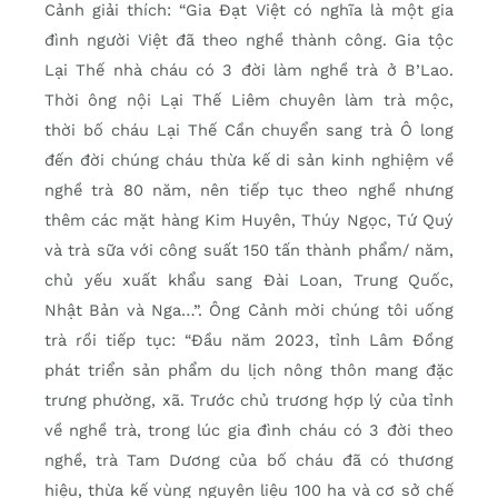
Cảnh giải thích: “Gia Đạt Việt có nghĩa là một gia
đình người Việt đã theo nghề thành công. Gia tộc
Lại Thế nhà cháu có 3 đời làm nghề trà ở B’Lao.
Thời ông nội Lại Thế Liêm chuyên làm trà mộc,
thời bố cháu Lại Thế Cần chuyển sang trà Ô long
đến đời chúng cháu thừa kế di sản kinh nghiệm về
nghề trà 80 năm, nên tiếp tục theo nghề nhưng
thêm các mặt hàng Kim Huyên, Thúy Ngọc, Tứ Quý
và trà sữa với công suất 150 tấn thành phẩm/ năm,
chủ yếu xuất khẩu sang Đài Loan, Trung Quốc,
Nhật Bản và Nga…”. Ông Cảnh mời chúng tôi uống
trà rồi tiếp tục: “Đầu năm 2023, tỉnh Lâm Đồng
phát triển sản phẩm du lịch nông thôn mang đặc
trưng phường, xã. Trước chủ trương hợp lý của tỉnh
về nghề trà, trong lúc gia đình cháu có 3 đời theo
nghề, trà Tam Dương của bố cháu đã có thương
hiệu, thừa kế vùng nguyên liệu 100 ha và cơ sở chế