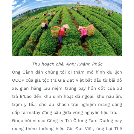
Thu hoạch chè. Ảnh: Khánh Phúc
Ông Cảnh dẫn chúng tôi đi thăm mô hình du lịch
OCOP của gia tộc trà Gia Đạt Việt bắt đầu từ bãi đỗ
xe, gian hàng lưu niệm trưng bày hồn cốt của xứ
trà B’Lao đến khu sinh hoạt dã ngoại, khu nấu ăn,
trạm y tế… cho du khách trải nghiệm mang dáng
dấp farmstay đẳng cấp giữa vùng nguyên liệu trà.
Được hỏi vì sao Công ty Trà Ô long Tam Dương nay
mang thêm thương hiệu Gia Đạt Việt, ông Lại Thế