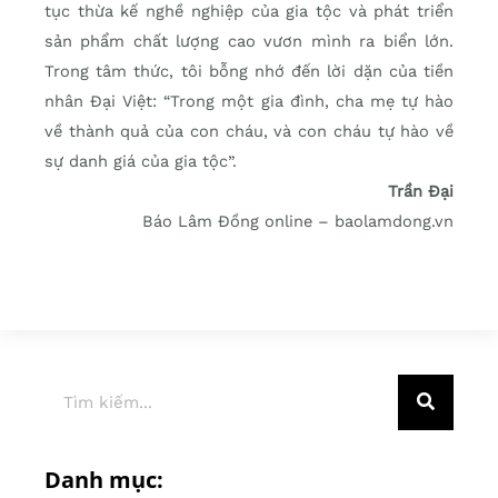
tục thừa kế nghề nghiệp của gia tộc và phát triển
sản phẩm chất lượng cao vươn mình ra biển lớn.
Trong tâm thức, tôi bỗng nhớ đến lời dặn của tiền
nhân Đại Việt: “Trong một gia đình, cha mẹ tự hào
về thành quả của con cháu, và con cháu tự hào về
sự danh giá của gia tộc”.
Trần Đại
Báo Lâm Đồng online – baolamdong.vn
Danh mục: