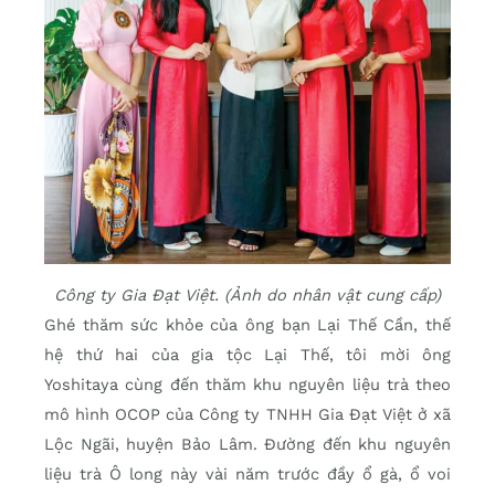
Công ty Gia Đạt Việt. (Ảnh do nhân vật cung cấp)
Ghé thăm sức khỏe của ông bạn Lại Thế Cần, thế
hệ thứ hai của gia tộc Lại Thế, tôi mời ông
Yoshitaya cùng đến thăm khu nguyên liệu trà theo
mô hình OCOP của Công ty TNHH Gia Đạt Việt ở xã
Lộc Ngãi, huyện Bảo Lâm. Đường đến khu nguyên
liệu trà Ô long này vài năm trước đầy ổ gà, ổ voi