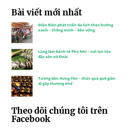
Bài viết mới nhất
Điện Biên phát triển du lịch theo hướng
xanh – thông minh – bền vững
Làng làm bánh tẻ Phú Nhi – nơi lan tỏa
đặc sản xứ Đoài
Tương bần Hưng Yên – thức quà quê giản
dị gây thương nhớ
Theo dõi chúng tôi trên
Facebook