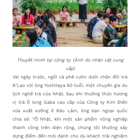
Thuyết minh tại công ty. (Ảnh do nhân vật cung
cấp)
Vài ngày trước, ngồi cà phê vườn dưới chân đồi trà
B’Lao với ông Yoshitaya 60 tuổi, một chuyên gia du
lịch nghề trà của Nhật. Sau khi thưởng thức hương
vị trà Ô long Gaba cao cấp của Công ty Kim Điền
vừa xuất xưởng ở Bảo Lâm, ông bạn ngoại quốc
chia sẻ: “Ở Nhật, khi một sản phẩm nông nghiệp
thành công trên diện rộng, chúng tôi thường xây
dựng điểm đến mới dành cho du khách trải nghiệm