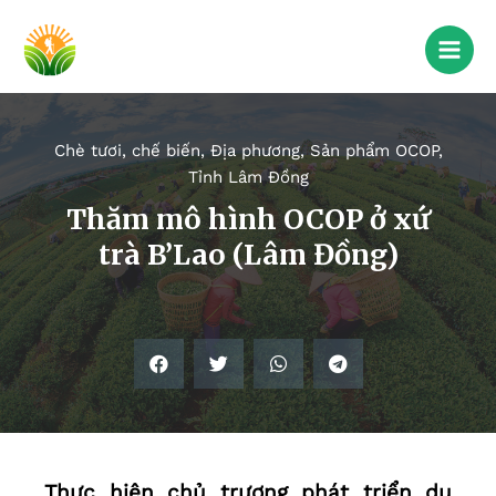
Chè tươi, chế biến
,
Địa phương
,
Sản phẩm OCOP
,
Tỉnh Lâm Đồng
Thăm mô hình OCOP ở xứ
trà B’Lao (Lâm Đồng)
Thực hiện chủ trương phát triển du