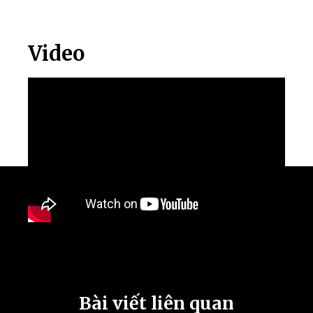
Video
Bài viết liên quan