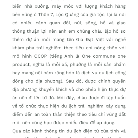
biến nhà xưởng, máy móc với lượng khách hàng
bền vững ở Thôn 7, Lộc Quảng của gia tộc, lại là nơi
có nhiều cảnh quan đồi, núi, sông, hồ và giao
thông thuận lợi nên anh em chúng cháu lập hồ sơ
thêm dự án mới mang tên Gia Đạt Việt với nghề
khám phá trải nghiệm theo tiêu chí nông thôn với
mô hình OCOP (tiếng Anh là One commune one
product, nghĩa là mỗi xã, phường là mỗi sản phẩm
hay mang nội hàm rộng hơn là dịch vụ du lịch cộng
đồng cho địa phương). Sau đó, được chính quyền
địa phương khuyến khích và cho phép hiện thực dự
án nên đi lên từ đó. Mới đây, cháu được đi tập huấn
về tổ chức thực hiện du lịch trải nghiệm xây dựng
điểm đến an toàn thân thiện theo tiêu chí vùng đất
mới nên cũng học được nhiều điều để áp dụng.
Qua các kênh thông tin du lịch điện tử của tỉnh và