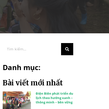
Danh mục:
Bài viết mới nhất
Điện Biên phát triển du
lịch theo hướng xanh –
thông minh – bền vững