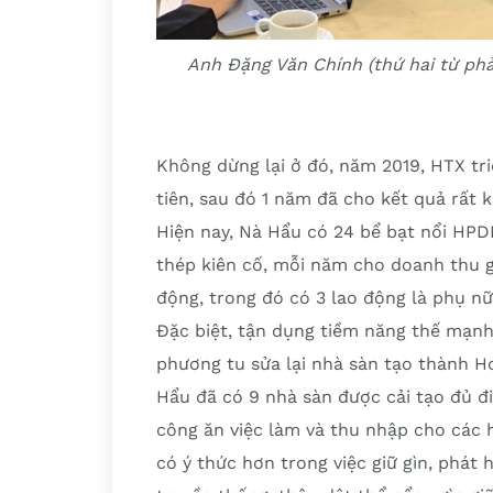
Anh Đặng Văn Chính (thứ hai từ phả
Không dừng lại ở đó, năm 2019, HTX t
tiên, sau đó 1 năm đã cho kết quả rất
Hiện nay, Nà Hẩu có 24 bể bạt nổi HPDE
thép kiên cố, mỗi năm cho doanh thu g
động, trong đó có 3 lao động là phụ n
Đặc biệt, tận dụng tiềm năng thế mạnh
phương tu sửa lại nhà sàn tạo thành H
Hẩu đã có 9 nhà sàn được cải tạo đủ đ
công ăn việc làm và thu nhập cho các 
có ý thức hơn trong việc giữ gìn, phát