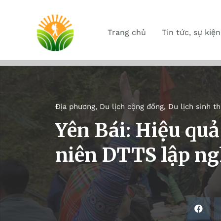
Trang chủ
Tin tức, sự kiện
Địa phương
,
Du lịch cộng đồng
,
Du lịch sinh th
Yên Bái: Hiệu qu
niên DTTS lập ng