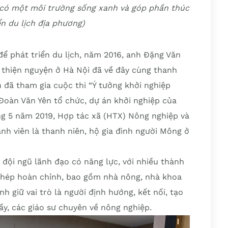
để có một môi trường sống xanh và góp phần thúc
ển du lịch địa phương)
ể phát triển du lịch, năm 2016, anh Đặng Văn
 thiện nguyện ở Hà Nội đã về đây cùng thanh
 đã tham gia cuộc thi “Ý tưởng khởi nghiệp
Đoàn Văn Yên tổ chức, dự án khởi nghiệp của
g 5 năm 2019, Hợp tác xã (HTX) Nông nghiệp và
nh viên là thanh niên, hộ gia đình người Mông ở
 đội ngũ lãnh đạo có năng lực, với nhiều thành
hép hoàn chỉnh, bao gồm nhà nông, nhà khoa
 giữ vai trò là người định hướng, kết nối, tạo
hầy, các giáo sư chuyên về nông nghiệp.