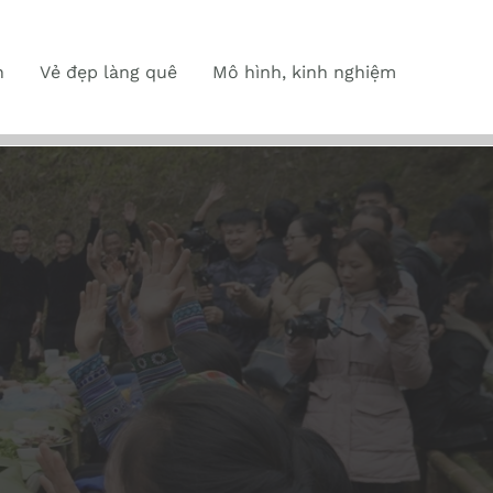
n
Vẻ đẹp làng quê
Mô hình, kinh nghiệm