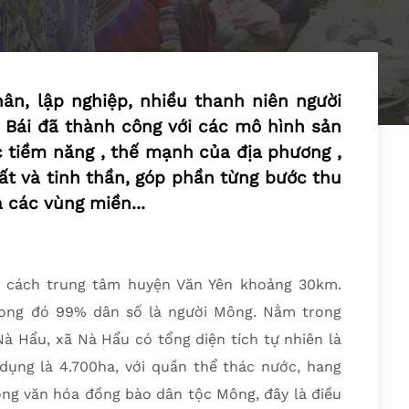
ân, lập nghiệp, nhiều thanh niên người
n Bái đã thành công với các mô hình sản
c tiềm năng , thế mạnh của địa phương ,
ất và tinh thần, góp phần từng bước thu
 các vùng miền...
m cách trung tâm huyện Văn Yên khoảng 30km.
trong đó 99% dân số là người Mông. Nằm trong
Nà Hẩu, xã Nà Hẩu có tổng diện tích tự nhiên là
 dụng là 4.700ha, với quần thể thác nước, hang
ong văn hóa đồng bào dân tộc Mông, đây là điều