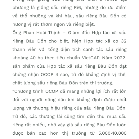
phương là giống sầu riêng Ri6, nhưng do ưu điểm
về thổ nhưỡng và khí hậu, sầu riêng Bàu Đồn có
hương vị rất thơm ngon và riêng biệt.
Ông Phan Hoài Thịnh – Giám đốc Hợp tác xã sầu
riêng Bàu Đồn cho biết, hiện Hợp tác xã có 32
thành viên với tổng diện tích canh tác sầu riêng
khoảng 40 ha theo tiêu chuẩn VietGAP. Năm 2022,
sản phẩm của Hợp tác xã sầu riêng Bàu Đồn đạt
chứng nhận OCOP 4 sao, từ đó khẳng định vị thế,
chất lượng sầu riêng Bàu Đồn trên thị trường.
“Chương trình OCOP đã mang những lợi ích rất lớn
đối với người nông dân khi khẳng định được chất
lượng và thương hiệu riêng của sầu riêng Bàu Đồn.
Từ đó, các thương lái cũng tìm đến thu mua sầu
riêng rất nhiều, nhờ vậy giá sầu riêng Bàu Đồn luôn
được bán cao hơn thị trường từ 5.000-10.000