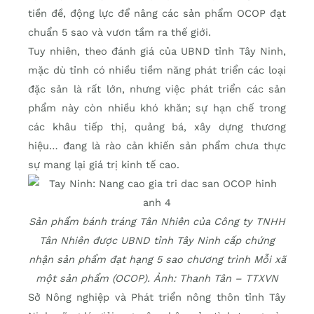
tiền đề, động lực để nâng các sản phẩm OCOP đạt
chuẩn 5 sao và vươn tầm ra thế giới.
Tuy nhiên, theo đánh giá của UBND tỉnh Tây Ninh,
mặc dù tỉnh có nhiều tiềm năng phát triển các loại
đặc sản là rất lớn, nhưng việc phát triển các sản
phẩm này còn nhiều khó khăn; sự hạn chế trong
các khâu tiếp thị, quảng bá, xây dựng thương
hiệu… đang là rào cản khiến sản phẩm chưa thực
sự mang lại giá trị kinh tế cao.
Sản phẩm bánh tráng Tân Nhiên của Công ty TNHH
Tân Nhiên được UBND tỉnh Tây Ninh cấp chứng
nhận sản phẩm đạt hạng 5 sao chương trình Mỗi xã
một sản phẩm (OCOP). Ảnh: Thanh Tân – TTXVN
Sở Nông nghiệp và Phát triển nông thôn tỉnh Tây