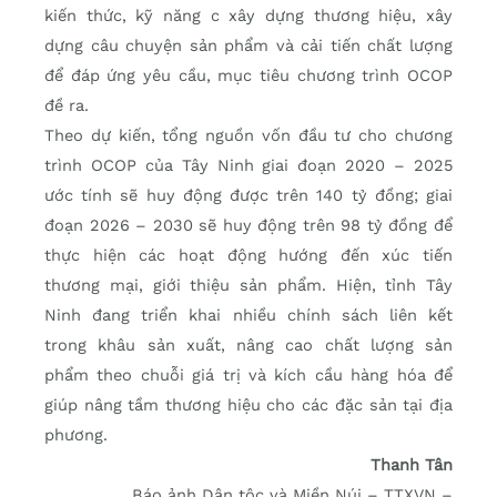
kiến thức, kỹ năng c xây dựng thương hiệu, xây
dựng câu chuyện sản phẩm và cải tiến chất lượng
để đáp ứng yêu cầu, mục tiêu chương trình OCOP
đề ra.
Theo dự kiến, tổng nguồn vốn đầu tư cho chương
trình OCOP của Tây Ninh giai đoạn 2020 – 2025
ước tính sẽ huy động được trên 140 tỷ đồng; giai
đoạn 2026 – 2030 sẽ huy động trên 98 tỷ đồng để
thực hiện các hoạt động hướng đến xúc tiến
thương mại, giới thiệu sản phẩm. Hiện, tỉnh Tây
Ninh đang triển khai nhiều chính sách liên kết
trong khâu sản xuất, nâng cao chất lượng sản
phẩm theo chuỗi giá trị và kích cầu hàng hóa để
giúp nâng tầm thương hiệu cho các đặc sản tại địa
phương.
Thanh Tân
Báo ảnh Dân tộc và Miền Núi – TTXVN –