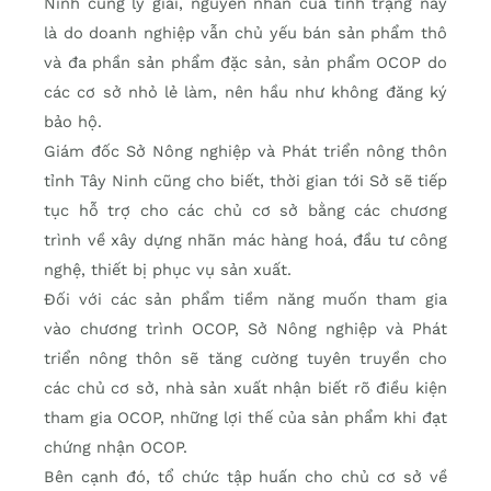
Ninh cũng lý giải, nguyên nhân của tình trạng này
là do doanh nghiệp vẫn chủ yếu bán sản phẩm thô
và đa phần sản phẩm đặc sản, sản phẩm OCOP do
các cơ sở nhỏ lẻ làm, nên hầu như không đăng ký
bảo hộ.
Giám đốc Sở Nông nghiệp và Phát triển nông thôn
tỉnh Tây Ninh cũng cho biết, thời gian tới Sở sẽ tiếp
tục hỗ trợ cho các chủ cơ sở bằng các chương
trình về xây dựng nhãn mác hàng hoá, đầu tư công
nghệ, thiết bị phục vụ sản xuất.
Đối với các sản phẩm tiềm năng muốn tham gia
vào chương trình OCOP, Sở Nông nghiệp và Phát
triển nông thôn sẽ tăng cường tuyên truyền cho
các chủ cơ sở, nhà sản xuất nhận biết rõ điều kiện
tham gia OCOP, những lợi thế của sản phẩm khi đạt
chứng nhận OCOP.
Bên cạnh đó, tổ chức tập huấn cho chủ cơ sở về