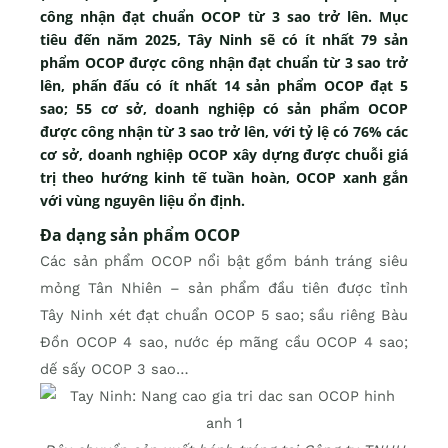
công nhận đạt chuẩn OCOP từ 3 sao trở lên. Mục
tiêu đến năm 2025, Tây Ninh sẽ có ít nhất 79 sản
phẩm OCOP được công nhận đạt chuẩn từ 3 sao trở
lên, phấn đấu có ít nhất 14 sản phẩm OCOP đạt 5
sao; 55 cơ sở, doanh nghiệp có sản phẩm OCOP
được công nhận từ 3 sao trở lên, với tỷ lệ có 76% các
cơ sở, doanh nghiệp OCOP xây dựng được chuỗi giá
trị theo hướng kinh tế tuần hoàn, OCOP xanh gắn
với vùng nguyên liệu ổn định.
Đa dạng sản phẩm OCOP
Các sản phẩm OCOP nổi bật gồm bánh tráng siêu
mỏng Tân Nhiên – sản phẩm đầu tiên được tỉnh
Tây Ninh xét đạt chuẩn OCOP 5 sao; sầu riêng Bàu
Đồn OCOP 4 sao, nước ép mãng cầu OCOP 4 sao;
dế sấy OCOP 3 sao…