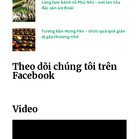
Làng làm bánh tẻ Phú Nhi – nơi lan tỏa
đặc sản xứ Đoài
Tương bần Hưng Yên – thức quà quê giản
dị gây thương nhớ
Theo dõi chúng tôi trên
Facebook
Video