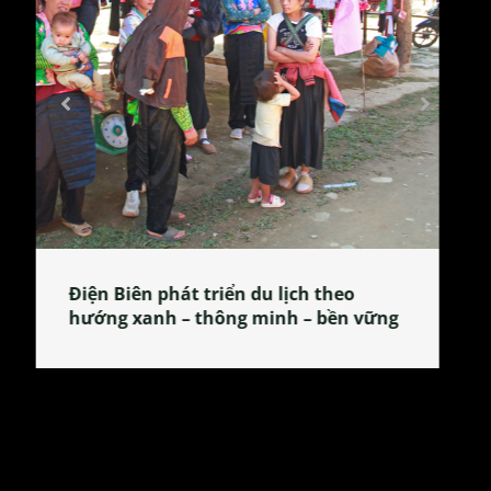
Làng làm bánh tẻ Phú Nhi – nơi lan
tỏa đặc sản xứ Đoài