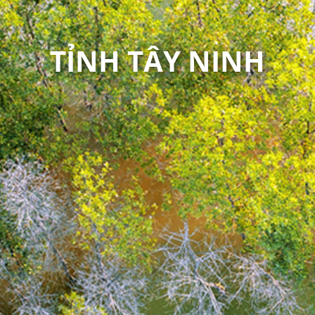
TỈNH TÂY NINH