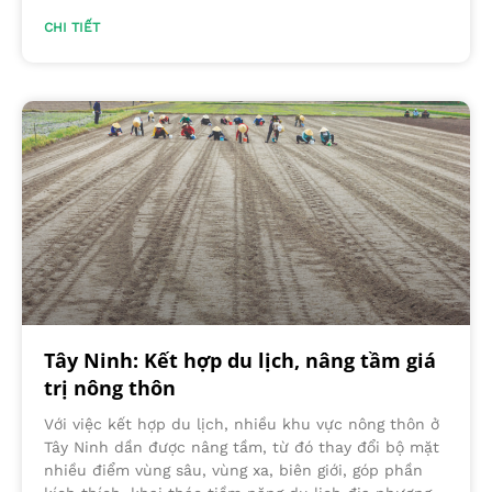
CHI TIẾT
Tây Ninh: Kết hợp du lịch, nâng tầm giá
trị nông thôn
Với việc kết hợp du lịch, nhiều khu vực nông thôn ở
Tây Ninh dần được nâng tầm, từ đó thay đổi bộ mặt
nhiều điểm vùng sâu, vùng xa, biên giới, góp phần