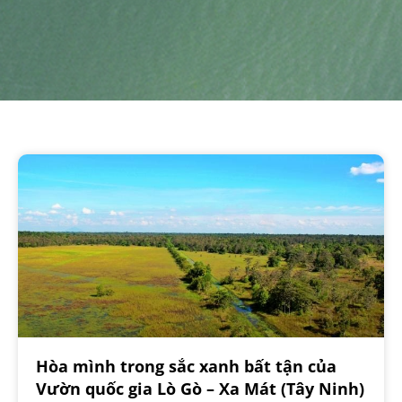
Hòa mình trong sắc xanh bất tận của
Vườn quốc gia Lò Gò – Xa Mát (Tây Ninh)