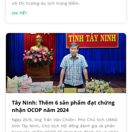
với thị trường du lịch trọng điểm.
CHI TIẾT
Tây Ninh: Thêm 6 sản phẩm đạt chứng
nhận OCOP năm 2024
Ngày 25/6, ông Trần Văn Chiến- Phó Chủ tịch UBND
tỉnh Tây Ninh, Chủ tịch Hội đồng đánh giá và phân