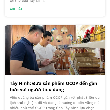
lợi thế của Tây Ninh.
CHI TIẾT
Tây Ninh: Đưa sản phẩm OCOP đến gần
hơn với người tiêu dùng
Việc quảng bá sản phẩm OCOP gắn với phát triển du
lịch trải nghiệm đã và đang là hướng đi bền vững mà
nhiều chủ thể OCOP trong tỉnh Tây Ninh lựa chọn.