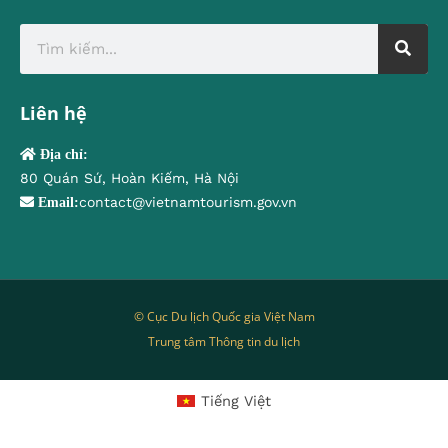
Liên hệ
Địa chỉ:
80 Quán Sứ, Hoàn Kiếm, Hà Nội
contact@vietnamtourism.gov.vn
Email:
© Cục Du lịch Quốc gia Việt Nam
Trung tâm Thông tin du lịch
Tiếng Việt