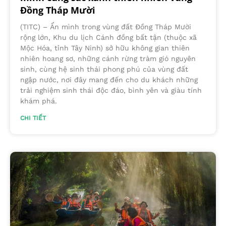
Đồng Tháp Mười
(TITC) – Ẩn mình trong vùng đất Đồng Tháp Mười
rộng lớn, Khu du lịch Cánh đồng bất tận (thuộc xã
Mộc Hóa, tỉnh Tây Ninh) sở hữu không gian thiên
nhiên hoang sơ, những cánh rừng tràm gió nguyên
sinh, cùng hệ sinh thái phong phú của vùng đất
ngập nước, nơi đây mang đến cho du khách những
trải nghiệm sinh thái độc đáo, bình yên và giàu tính
khám phá.
CHI TIẾT