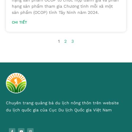
hạng sản phẩm OCOP tổ chức họp đánh giá và phân
hạng sản phẩm tham gia Chương tình mỗi xã một
sản phẩm (OCOP) tỉnh Tây Ninh năm 2024.
CHI TIẾT
1
2
3
Chuyên trang quảng bá du lịch nông thôn trên website
du lịch quốc gia của Cục Du lịch Quốc gia Việt Nam