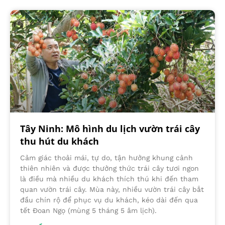
Tây Ninh: Mô hình du lịch vườn trái cây
thu hút du khách
Cảm giác thoải mái, tự do, tận hưởng khung cảnh
thiên nhiên và được thưởng thức trái cây tươi ngon
là điều mà nhiều du khách thích thú khi đến tham
quan vườn trái cây. Mùa này, nhiều vườn trái cây bắt
đầu chín rộ để phục vụ du khách, kéo dài đến qua
tết Đoan Ngọ (mùng 5 tháng 5 âm lịch).