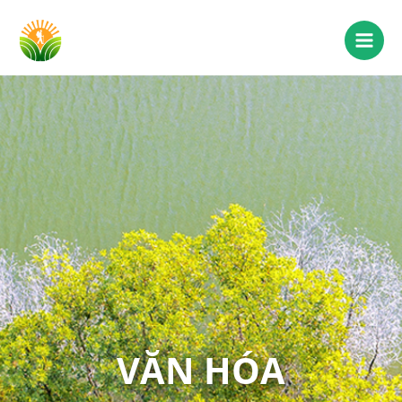
VĂN HÓA