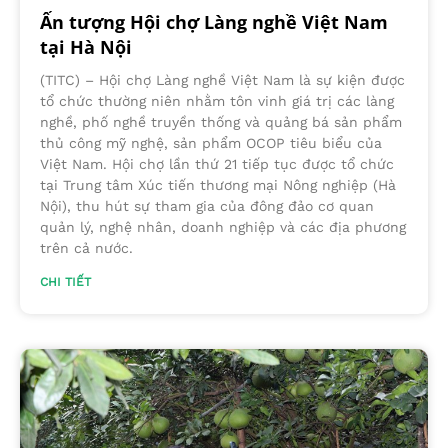
Ấn tượng Hội chợ Làng nghề Việt Nam
tại Hà Nội
(TITC) – Hội chợ Làng nghề Việt Nam là sự kiện được
tổ chức thường niên nhằm tôn vinh giá trị các làng
nghề, phố nghề truyền thống và quảng bá sản phẩm
thủ công mỹ nghệ, sản phẩm OCOP tiêu biểu của
Việt Nam. Hội chợ lần thứ 21 tiếp tục được tổ chức
tại Trung tâm Xúc tiến thương mại Nông nghiệp (Hà
Nội), thu hút sự tham gia của đông đảo cơ quan
quản lý, nghệ nhân, doanh nghiệp và các địa phương
trên cả nước.
CHI TIẾT