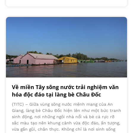
Về miền Tây sông nước trải nghiệm văn
hóa độc đáo tại làng bè Châu Đốc
(TITC) – Giữa vùng sông nước mênh mang của An
Giang, làng bè Châu Đốc hiện lên như một bức tranh
sinh động, nơi những ngôi nhà nổi và bè cá rực rỡ
sắc màu tạo nên khung cảnh vừa độc đáo, ấn tượng,
vừa gần gũi, chân thực. Không chỉ là nơi sinh sống