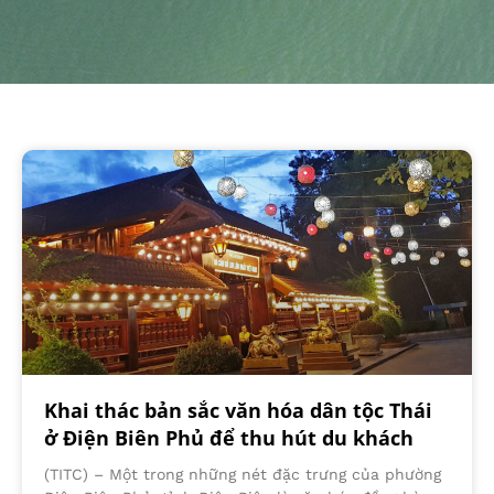
Khai thác bản sắc văn hóa dân tộc Thái
ở Điện Biên Phủ để thu hút du khách
(TITC) – Một trong những nét đặc trưng của phường