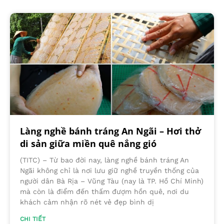
Làng nghề bánh tráng An Ngãi – Hơi thở
di sản giữa miền quê nắng gió
(TITC) – Từ bao đời nay, làng nghề bánh tráng An
Ngãi không chỉ là nơi lưu giữ nghề truyền thống của
người dân Bà Rịa – Vũng Tàu (nay là TP. Hồ Chí Minh)
mà còn là điểm đến thấm đượm hồn quê, nơi du
khách cảm nhận rõ nét vẻ đẹp bình dị
CHI TIẾT