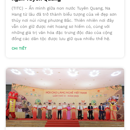
(TITC) – Ẩn mình giữa non nước Tuyên Quang, Na
Hang từ lâu đã trở thành biểu tượng của vẻ đẹp sơn
thủy nơi núi rừng phương Bắc. Thiên nhiên nơi đây
vẫn còn giữ được nét hoang sơ hiếm có, cùng với
những giá trị văn hóa đặc trưng độc đáo của cộng
đồng các dân tộc được lưu giữ qua nhiều thế hệ.
CHI TIẾT