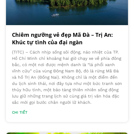
Chiêm ngưỡng vẻ đẹp Mã Đà – Trị An:
Khúc tự tình của đại ngàn
(TITC) – Cách nhịp sống sôi động, náo nhiệt của TP.
Hồ Chí Minh chỉ khoảng hai giờ chạy xe về phía đông
bắc, có một nơi được mệnh danh là “lá phổi xanh
vĩnh cửu” của vùng Đông Nam Bộ, đó là rừng Mã Đà
và hồ Trị An (Đồng Nai). Không chỉ là một điểm đến
du lịch sinh thái, nơi đây tựa như một bức tranh sơn
thủy hữu tình, một bảo tàng thiên nhiên sống động
lưu giữ những trang lịch sử cùng giá trị văn hóa đặc
sắc mời gọi bước chân người lữ khách.
CHI TIẾT