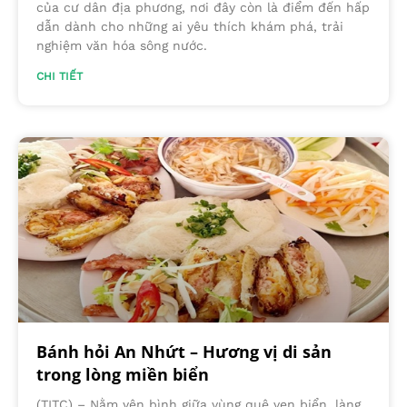
của cư dân địa phương, nơi đây còn là điểm đến hấp
dẫn dành cho những ai yêu thích khám phá, trải
nghiệm văn hóa sông nước.
CHI TIẾT
Bánh hỏi An Nhứt – Hương vị di sản
trong lòng miền biển
(TITC) – Nằm yên bình giữa vùng quê ven biển, làng