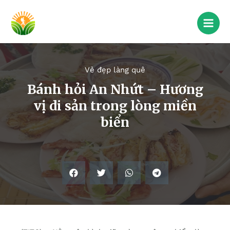
Vẻ đẹp làng quê
Bánh hỏi An Nhứt – Hương
vị di sản trong lòng miền
biển