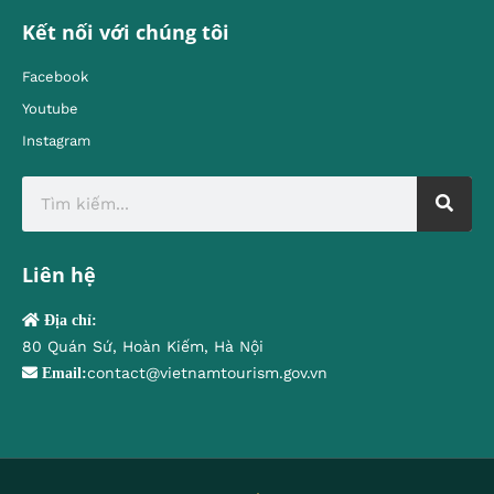
Kết nối với chúng tôi
Facebook
Youtube
Instagram
Liên hệ
Địa chỉ:
80 Quán Sứ, Hoàn Kiếm, Hà Nội
contact@vietnamtourism.gov.vn
Email: