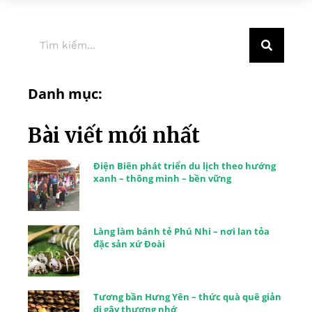
Danh mục:
Bài viết mới nhất
Điện Biên phát triển du lịch theo hướng
xanh – thông minh – bền vững
Làng làm bánh tẻ Phú Nhi – nơi lan tỏa
đặc sản xứ Đoài
Tương bần Hưng Yên – thức quà quê giản
dị gây thương nhớ