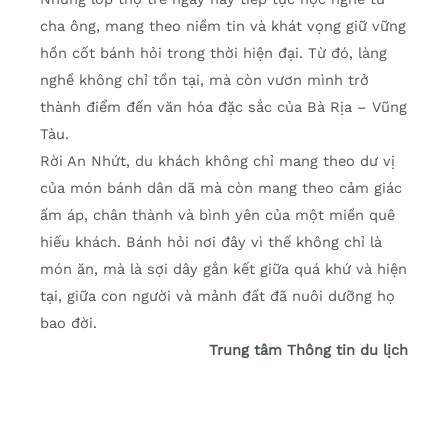
cha ông, mang theo niềm tin và khát vọng giữ vững
hồn cốt bánh hỏi trong thời hiện đại. Từ đó, làng
nghề không chỉ tồn tại, mà còn vươn mình trở
thành điểm đến văn hóa đặc sắc của Bà Rịa – Vũng
Tàu.
Rời An Nhứt, du khách không chỉ mang theo dư vị
của món bánh dân dã mà còn mang theo cảm giác
ấm áp, chân thành và bình yên của một miền quê
hiếu khách. Bánh hỏi nơi đây vì thế không chỉ là
món ăn, mà là sợi dây gắn kết giữa quá khứ và hiện
tại, giữa con người và mảnh đất đã nuôi dưỡng họ
bao đời.
Trung tâm Thông tin du lịch