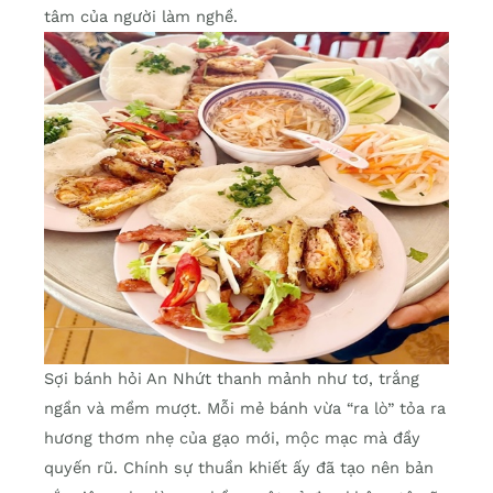
tâm của người làm nghề.
Sợi bánh hỏi An Nhứt thanh mảnh như tơ, trắng
ngần và mềm mượt. Mỗi mẻ bánh vừa “ra lò” tỏa ra
hương thơm nhẹ của gạo mới, mộc mạc mà đầy
quyến rũ. Chính sự thuần khiết ấy đã tạo nên bản