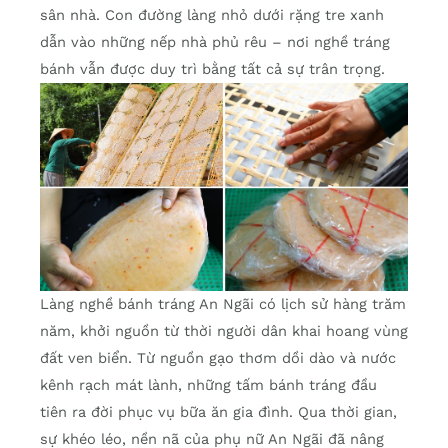
sân nhà. Con đường làng nhỏ dưới rặng tre xanh
dẫn vào những nếp nhà phủ rêu – nơi nghề tráng
bánh vẫn được duy trì bằng tất cả sự trân trọng.
Làng nghề bánh tráng An Ngãi có lịch sử hàng trăm
năm, khởi nguồn từ thời người dân khai hoang vùng
đất ven biển. Từ nguồn gạo thơm dồi dào và nước
kênh rạch mát lành, những tấm bánh tráng đầu
tiên ra đời phục vụ bữa ăn gia đình. Qua thời gian,
sự khéo léo, nền nã của phụ nữ An Ngãi đã nâng