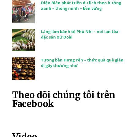
Điện Biên phát triển du lịch theo hướng
xanh – thông minh – bền vững
Làng làm bánh tẻ Phú Nhi – nơi lan tỏa
đặc sản xứ Đoài
Tương bần Hưng Yên – thức quà quê giản
dị gây thương nhớ
Theo dõi chúng tôi trên
Facebook
Video