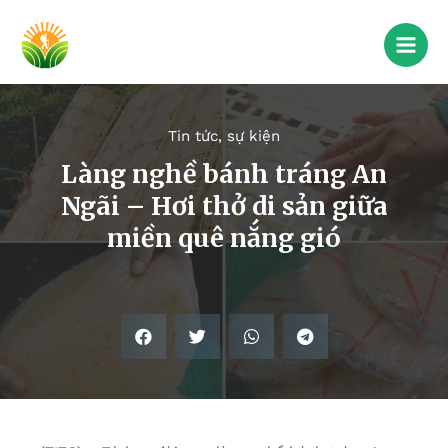
Tin tức, sự kiện
Làng nghề bánh tráng An
Ngãi – Hơi thở di sản giữa
miền quê nắng gió