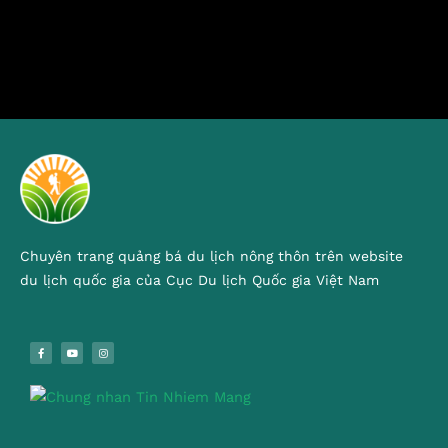
Chuyên trang quảng bá du lịch nông thôn trên website
du lịch quốc gia của Cục Du lịch Quốc gia Việt Nam