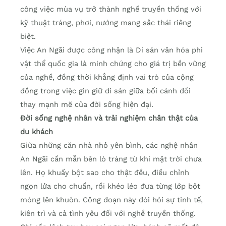
công việc mùa vụ trở thành nghề truyền thống với
kỹ thuật tráng, phơi, nướng mang sắc thái riêng
biệt.
Việc An Ngãi được công nhận là
Di sản văn hóa phi
vật thể quốc gia
là minh chứng cho giá trị bền vững
của nghề, đồng thời khẳng định vai trò của cộng
đồng trong việc gìn giữ di sản giữa bối cảnh đổi
thay mạnh mẽ của đời sống hiện đại.
Đời sống nghệ nhân và trải nghiệm chân thật của
du khách
Giữa những căn nhà nhỏ yên bình, các nghệ nhân
An Ngãi cần mẫn bên lò tráng từ khi mặt trời chưa
lên. Họ khuấy bột sao cho thật đều, điều chỉnh
ngọn lửa cho chuẩn, rồi khéo léo đưa từng lớp bột
mỏng lên khuôn. Công đoạn này đòi hỏi sự tinh tế,
kiên trì và cả tình yêu đối với nghề truyền thống.