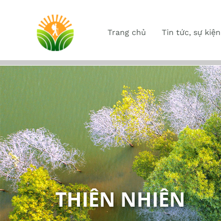
Trang chủ
Tin tức, sự kiện
THIÊN NHIÊN