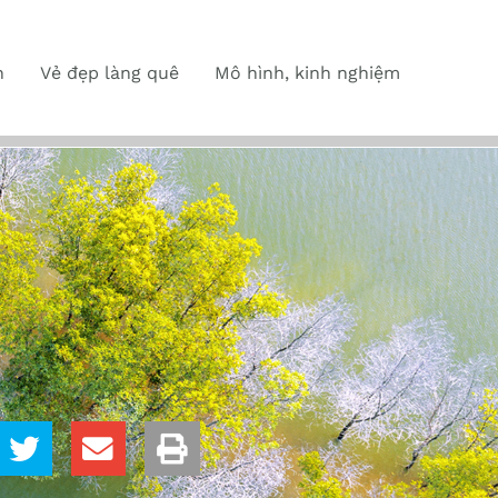
n
Vẻ đẹp làng quê
Mô hình, kinh nghiệm