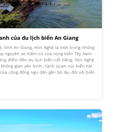
anh của du lịch biển An Giang
ệ, tỉnh An Giang, Hòn Nghệ là một trong những
ẹp nguyên sơ hiếm có của vùng biển Tây Nam
ng điểm đến du lịch biển nổi tiếng, Hòn Nghệ
không gian yên bình, cảnh quan núi biển hài
của cộng đồng ngư dân gắn bó lâu đời với biển