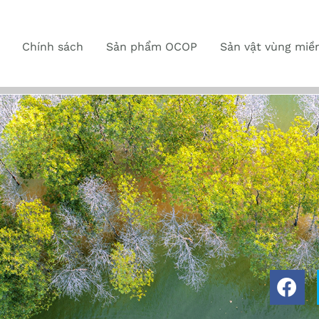
Chính sách
Sản phẩm OCOP
Sản vật vùng miề