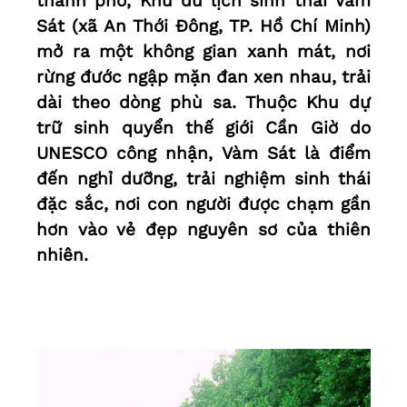
thành phố, Khu du lịch sinh thái Vàm
Sát (xã An Thới Đông, TP. Hồ Chí Minh)
mở ra một không gian xanh mát, nơi
rừng đước ngập mặn đan xen nhau, trải
dài theo dòng phù sa. Thuộc Khu dự
trữ sinh quyển thế giới Cần Giờ do
UNESCO công nhận, Vàm Sát là điểm
đến nghỉ dưỡng, trải nghiệm sinh thái
đặc sắc, nơi con người được chạm gần
hơn vào vẻ đẹp nguyên sơ của thiên
nhiên.