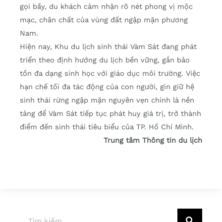
gọi bầy, du khách cảm nhận rõ nét phong vị mộc
mạc, chân chất của vùng đất ngập mặn phương
Nam.
Hiện nay, Khu du lịch sinh thái Vàm Sát đang phát
triển theo định hướng du lịch bền vững, gắn bảo
tồn đa dạng sinh học với giáo dục môi trường. Việc
hạn chế tối đa tác động của con người, gìn giữ hệ
sinh thái rừng ngập mặn nguyên vẹn chính là nền
tảng để Vàm Sát tiếp tục phát huy giá trị, trở thành
điểm đến sinh thái tiêu biểu của TP. Hồ Chí Minh.
Trung tâm Thông tin du lịch