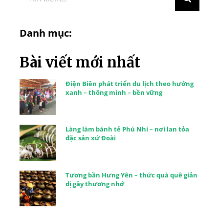
Danh mục:
Bài viết mới nhất
Điện Biên phát triển du lịch theo hướng
xanh – thông minh – bền vững
Làng làm bánh tẻ Phú Nhi – nơi lan tỏa
đặc sản xứ Đoài
Tương bần Hưng Yên – thức quà quê giản
dị gây thương nhớ