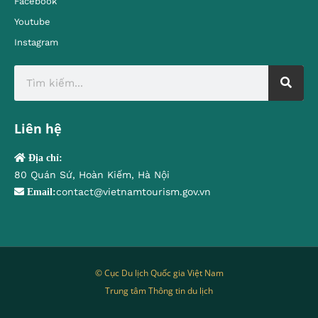
Facebook
Youtube
Instagram
Liên hệ
Địa chỉ:
80 Quán Sứ, Hoàn Kiếm, Hà Nội
contact@vietnamtourism.gov.vn
Email:
© Cục Du lịch Quốc gia Việt Nam
Trung tâm Thông tin du lịch