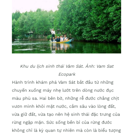
Khu du lịch sinh thái Vàm Sát. Ảnh: Vam Sat
Ecopark
Hành trình khám phá Vàm Sát bắt đầu từ những
chuyến xuồng máy nhẹ lướt trên dòng nước đục
màu phù sa. Hai bên bờ, những rễ đước chằng chịt
vươn mình khỏi mặt nước, cắm sâu vào lòng đất,
vừa giữ đất, vừa tạo nên hệ sinh thái đặc trưng của
rừng ngập mặn. Sức sống bền bỉ của rừng đước
không chỉ là kỳ quan tự nhiên mà còn là biểu tượng