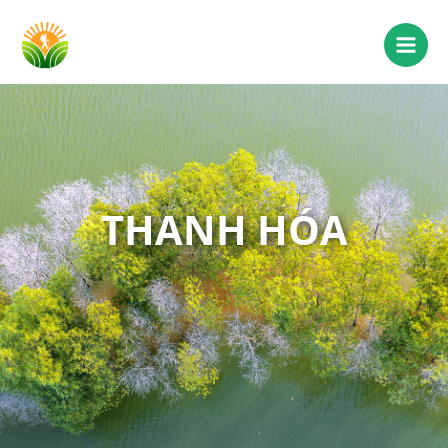
THANH HÓA