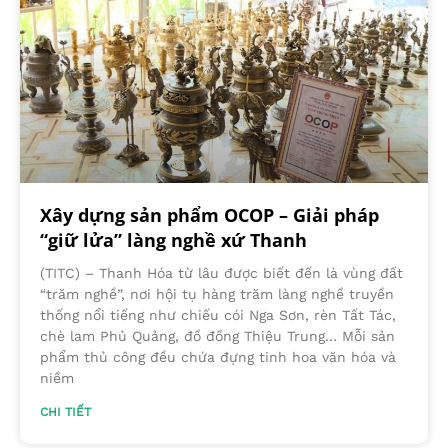
Xây dựng sản phẩm OCOP – Giải pháp
“giữ lửa” làng nghề xứ Thanh
(TITC) – Thanh Hóa từ lâu được biết đến là vùng đất
“trăm nghề”, nơi hội tụ hàng trăm làng nghề truyền
thống nổi tiếng như chiếu cói Nga Sơn, rèn Tất Tác,
chè lam Phủ Quảng, đồ đồng Thiệu Trung… Mỗi sản
phẩm thủ công đều chứa đựng tinh hoa văn hóa và
niềm
CHI TIẾT