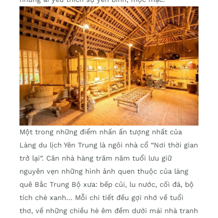
Một trong những điểm nhấn ấn tượng nhất của
Làng du lịch Yên Trung là ngôi nhà cổ “Nơi thời gian
trở lại”. Căn nhà hàng trăm năm tuổi lưu giữ
nguyên vẹn những hình ảnh quen thuộc của làng
quê Bắc Trung Bộ xưa: bếp củi, lu nước, cối đá, bộ
tích chè xanh… Mỗi chi tiết đều gợi nhớ về tuổi
thơ, về những chiều hè êm đềm dưới mái nhà tranh