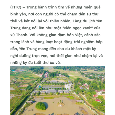
(TITC) – Trong hành trình tìm về những miền quê
bình yên, nơi con người có thể chạm đến sự thư
thái và kết nối lại với thiên nhiên, Làng du lịch Yên
Trung đang nổi lên như một “viên ngọc xanh” của
xứ Thanh. Với không gian đậm hồn Việt, cảnh sắc
trong lành và hàng loạt hoạt động trải nghiệm hấp
dẫn, Yên Trung mang đến cho du khách một kỳ
nghỉ dưỡng trọn vẹn, nơi thời gian như chậm lại và
những ký ức tuổi thơ ùa về.