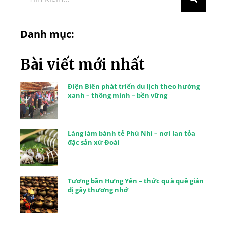
Danh mục:
Bài viết mới nhất
Điện Biên phát triển du lịch theo hướng
xanh – thông minh – bền vững
Làng làm bánh tẻ Phú Nhi – nơi lan tỏa
đặc sản xứ Đoài
Tương bần Hưng Yên – thức quà quê giản
dị gây thương nhớ