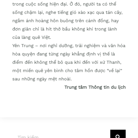
trong cuộc sống hiện đại. Ở đó, người ta có thể
sống chậm lại, nghe tiếng gió xào xạc qua tán cây,
ngắm ánh hoàng hôn buông trên cánh đồng, hay
đơn giản chỉ là hít thở bầu không khí trong lành
của làng quê Việt.
Yên Trung – nơi nghỉ dưỡng, trải nghiệm và văn hóa
hòa quyện đang từng ngày khẳng định vị thế là
điểm đến không thể bỏ qua khi đến với xứ Thanh,
một miền quê yên bình cho tâm hồn được “về lại”
sau những ngày mệt nhoài.
Trung tâm Thông tin du lịch