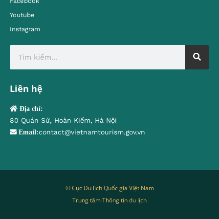
Facebook
Youtube
Instagram
Liên hệ
Địa chỉ:
80 Quán Sứ, Hoàn Kiếm, Hà Nội
contact@vietnamtourism.gov.vn
Email:
© Cục Du lịch Quốc gia Việt Nam
Trung tâm Thông tin du lịch