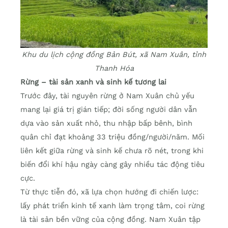
Khu du lịch cộng đồng Bản Bút, xã Nam Xuân, tỉnh
Thanh Hóa
Rừng – tài sản xanh và sinh kế tương lai
Trước đây, tài nguyên rừng ở Nam Xuân chủ yếu
mang lại giá trị gián tiếp; đời sống người dân vẫn
dựa vào sản xuất nhỏ, thu nhập bấp bênh, bình
quân chỉ đạt khoảng 33 triệu đồng/người/năm. Mối
liên kết giữa rừng và sinh kế chưa rõ nét, trong khi
biến đổi khí hậu ngày càng gây nhiều tác động tiêu
cực.
Từ thực tiễn đó, xã lựa chọn hướng đi chiến lược:
lấy phát triển kinh tế xanh làm trọng tâm, coi rừng
là tài sản bền vững của cộng đồng. Nam Xuân tập