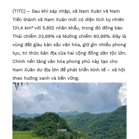
(TITC) – Sau khi sáp nhập, xã Nam Xuân và Nam
Tiến thành xã Nam Xuân mới có diện tích tự nhiên
131,4 km² với 5.852 nhân khẩu, trong đó đồng bào
Thái chiếm 33,69% và Mường chiếm 60,98%. Đây là
vùng đất giàu bản sắc văn hóa, giữ gìn nhiều phong
tục, tri thức bản địa của hai cộng đồng dân tộc lớn.
Chính nền tảng văn hóa phong phú này tạo cho
Nam Xuân dư địa lớn để phát triển kinh tế – xã hội
theo hướng xanh và bền vững.