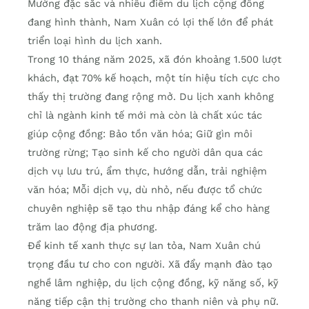
Mường đặc sắc và nhiều điểm du lịch cộng đồng
đang hình thành, Nam Xuân có lợi thế lớn để phát
triển loại hình du lịch xanh.
Trong 10 tháng năm 2025, xã đón khoảng 1.500 lượt
khách, đạt 70% kế hoạch, một tín hiệu tích cực cho
thấy thị trường đang rộng mở. Du lịch xanh không
chỉ là ngành kinh tế mới mà còn là chất xúc tác
giúp cộng đồng: Bảo tồn văn hóa; Giữ gìn môi
trường rừng; Tạo sinh kế cho người dân qua các
dịch vụ lưu trú, ẩm thực, hướng dẫn, trải nghiệm
văn hóa; Mỗi dịch vụ, dù nhỏ, nếu được tổ chức
chuyên nghiệp sẽ tạo thu nhập đáng kể cho hàng
trăm lao động địa phương.
Để kinh tế xanh thực sự lan tỏa, Nam Xuân chú
trọng đầu tư cho con người. Xã đẩy mạnh đào tạo
nghề lâm nghiệp, du lịch cộng đồng, kỹ năng số, kỹ
năng tiếp cận thị trường cho thanh niên và phụ nữ.