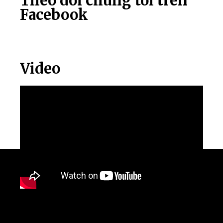
Theo dõi chúng tôi trên
Facebook
Video