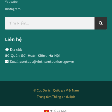
Youtube
Instagram
Liên hệ
Địa chỉ:
80 Quán Sứ, Hoàn Kiếm, Hà Nội
contact@vietnamtourism.gov.vn
Email:
© Cục Du lịch Quốc gia Việt Nam
Trung tâm Thông tin du lịch
Tiếng Việt