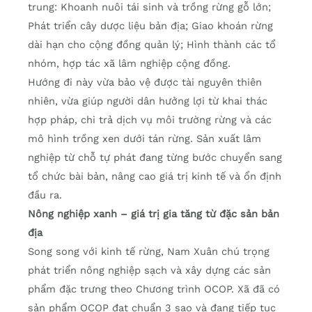
trung: Khoanh nuôi tái sinh và trồng rừng gỗ lớn;
Phát triển cây dược liệu bản địa; Giao khoán rừng
dài hạn cho cộng đồng quản lý; Hình thành các tổ
nhóm, hợp tác xã lâm nghiệp cộng đồng.
Hướng đi này vừa bảo vệ được tài nguyên thiên
nhiên, vừa giúp người dân hưởng lợi từ khai thác
hợp pháp, chi trả dịch vụ môi trường rừng và các
mô hình trồng xen dưới tán rừng. Sản xuất lâm
nghiệp từ chỗ tự phát đang từng bước chuyển sang
tổ chức bài bản, nâng cao giá trị kinh tế và ổn định
đầu ra.
Nông nghiệp xanh – giá trị gia tăng từ đặc sản bản
địa
Song song với kinh tế rừng, Nam Xuân chú trọng
phát triển nông nghiệp sạch và xây dựng các sản
phẩm đặc trưng theo Chương trình OCOP. Xã đã có
sản phẩm OCOP đạt chuẩn 3 sao và đang tiếp tục