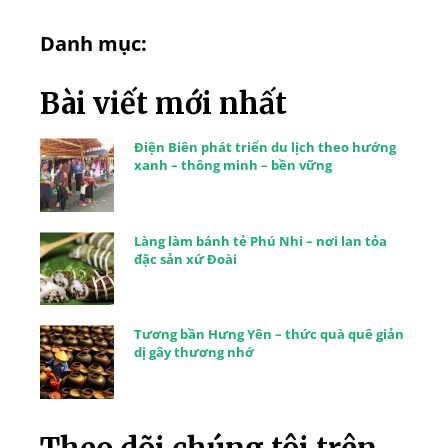
Danh mục:
Bài viết mới nhất
Điện Biên phát triển du lịch theo hướng
xanh – thông minh – bền vững
Làng làm bánh tẻ Phú Nhi – nơi lan tỏa
đặc sản xứ Đoài
Tương bần Hưng Yên – thức quà quê giản
dị gây thương nhớ