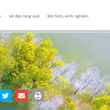
n
Vẻ đẹp làng quê
Mô hình, kinh nghiệm