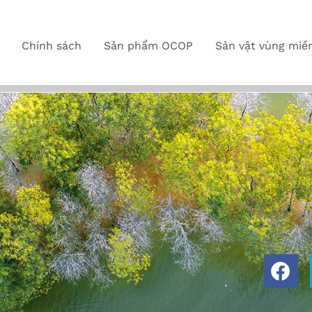
Chính sách
Sản phẩm OCOP
Sản vật vùng miề