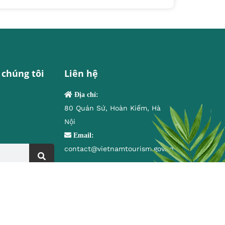
 chúng tôi
Liên hệ
Địa chỉ:
80 Quán Sứ, Hoàn Kiếm, Hà
Nội
Email:
contact@vietnamtourism.gov.vn