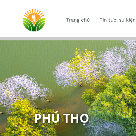
Trang chủ
Tin tức, sự kiện
PHÚ THỌ