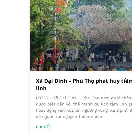
Xã Đại Đình – Phú Thọ phát huy tiề
linh
(TITC) – Xã Đại Đình – Phú Thọ nằm dưới chân
được biết đến với thế mạnh du lịch tâm linh gắ
hoạt động văn hóa tín ngưỡng vùng. Xã Đại Đình 
có nguồn tài nguyên thiên nhiên
CHI TIẾT