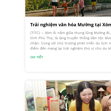
Trải nghiệm văn hóa Mường tại Xóm
(TITC) – Xóm Ải nằm giữa thung lũng Mường Bi
tỉnh Phú Thọ, là làng truyền thống dân tộc M
nhận. Cùng với chủ trương phát triển du lịch 
điểm đến mang lại trải nghiệm thú vị cho du k
CHI TIẾT