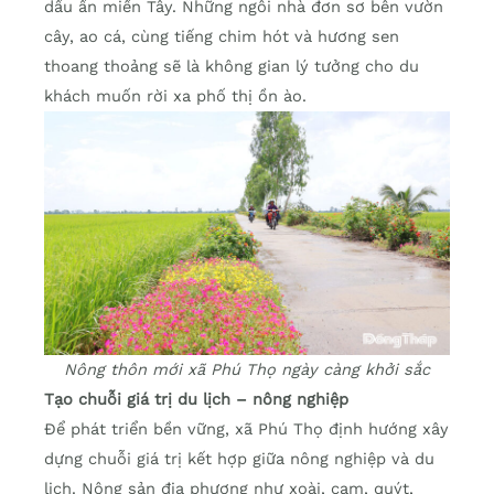
dấu ấn miền Tây. Những ngôi nhà đơn sơ bên vườn
cây, ao cá, cùng tiếng chim hót và hương sen
thoang thoảng sẽ là không gian lý tưởng cho du
khách muốn rời xa phố thị ồn ào.
Nông thôn mới xã Phú Thọ ngày càng khởi sắc
Tạo chuỗi giá trị du lịch – nông nghiệp
Để phát triển bền vững, xã Phú Thọ định hướng xây
dựng chuỗi giá trị kết hợp giữa nông nghiệp và du
lịch. Nông sản địa phương như xoài, cam, quýt,