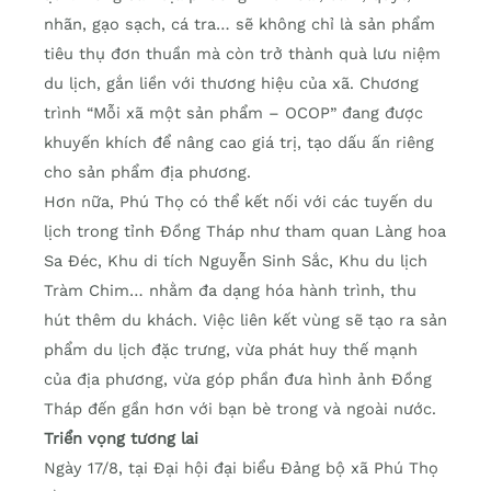
nhãn, gạo sạch, cá tra… sẽ không chỉ là sản phẩm
tiêu thụ đơn thuần mà còn trở thành quà lưu niệm
du lịch, gắn liền với thương hiệu của xã. Chương
trình “Mỗi xã một sản phẩm – OCOP” đang được
khuyến khích để nâng cao giá trị, tạo dấu ấn riêng
cho sản phẩm địa phương.
Hơn nữa, Phú Thọ có thể kết nối với các tuyến du
lịch trong tỉnh Đồng Tháp như tham quan Làng hoa
Sa Đéc, Khu di tích Nguyễn Sinh Sắc, Khu du lịch
Tràm Chim… nhằm đa dạng hóa hành trình, thu
hút thêm du khách. Việc liên kết vùng sẽ tạo ra sản
phẩm du lịch đặc trưng, vừa phát huy thế mạnh
của địa phương, vừa góp phần đưa hình ảnh Đồng
Tháp đến gần hơn với bạn bè trong và ngoài nước.
Triển vọng tương lai
Ngày 17/8, tại Đại hội đại biểu Đảng bộ xã Phú Thọ