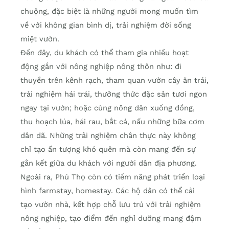
chuộng, đặc biệt là những người mong muốn tìm
về với không gian bình dị, trải nghiệm đời sống
miệt vườn.
Đến đây, du khách có thể tham gia nhiều hoạt
động gắn với nông nghiệp nông thôn như: đi
thuyền trên kênh rạch, tham quan vườn cây ăn trái,
trải nghiệm hái trái, thưởng thức đặc sản tươi ngon
ngay tại vườn; hoặc cùng nông dân xuống đồng,
thu hoạch lúa, hái rau, bắt cá, nấu những bữa cơm
dân dã. Những trải nghiệm chân thực này không
chỉ tạo ấn tượng khó quên mà còn mang đến sự
gắn kết giữa du khách với người dân địa phương.
Ngoài ra, Phú Thọ còn có tiềm năng phát triển loại
hình farmstay, homestay. Các hộ dân có thể cải
tạo vườn nhà, kết hợp chỗ lưu trú với trải nghiệm
nông nghiệp, tạo điểm đến nghỉ dưỡng mang đậm