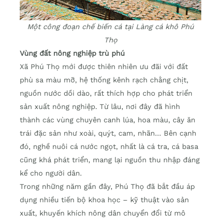
Một công đoạn chế biến cá tại Làng cá khô Phú
Thọ
Vùng đất nông nghiệp trù phú
Xã Phú Thọ mới được thiên nhiên ưu đãi với đất
phù sa màu mỡ, hệ thống kênh rạch chằng chịt,
nguồn nước dồi dào, rất thích hợp cho phát triển
sản xuất nông nghiệp. Từ lâu, nơi đây đã hình
thành các vùng chuyên canh lúa, hoa màu, cây ăn
trái đặc sản như xoài, quýt, cam, nhãn… Bên cạnh
đó, nghề nuôi cá nước ngọt, nhất là cá tra, cá basa
cũng khá phát triển, mang lại nguồn thu nhập đáng
kể cho người dân.
Trong những năm gần đây, Phú Thọ đã bắt đầu áp
dụng nhiều tiến bộ khoa học – kỹ thuật vào sản
xuất, khuyến khích nông dân chuyển đổi từ mô