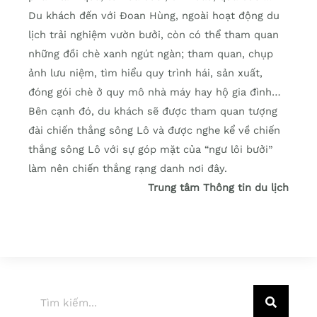
Du khách đến với Đoan Hùng, ngoài hoạt động du
lịch trải nghiệm vườn bưởi, còn có thể tham quan
những đồi chè xanh ngút ngàn; tham quan, chụp
ảnh lưu niệm, tìm hiểu quy trình hái, sản xuất,
đóng gói chè ở quy mô nhà máy hay hộ gia đình…
Bên cạnh đó, du khách sẽ được tham quan tượng
đài chiến thắng sông Lô và được nghe kể về chiến
thắng sông Lô với sự góp mặt của “ngư lôi bưởi”
làm nên chiến thắng rạng danh nơi đây.
Trung tâm Thông tin du lịch