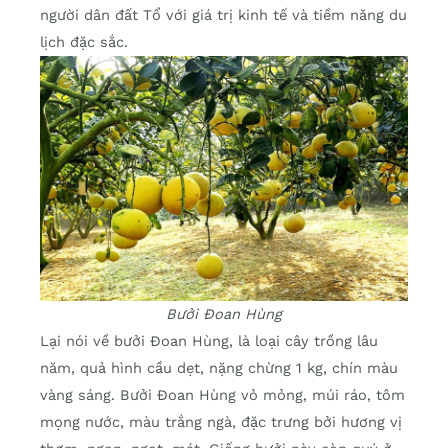
người dân đất Tổ với giá trị kinh tế và tiềm năng du
lịch đặc sắc.
Bưởi Đoan Hùng
Lại nói về bưởi Đoan Hùng, là loại cây trồng lâu
năm, quả hình cầu dẹt, nặng chừng 1 kg, chín màu
vàng sáng. Bưởi Đoan Hùng vỏ mỏng, múi ráo, tôm
mọng nước, màu trắng ngà, đặc trưng bởi hương vị