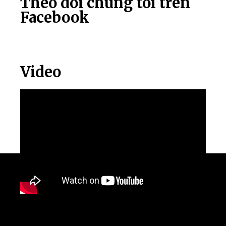
Theo dõi chúng tôi trên
Facebook
Video