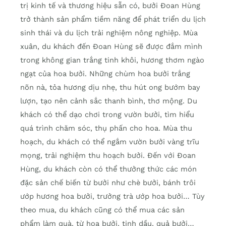
trị kinh tế và thương hiệu sẵn có, bưởi Đoan Hùng
trở thành sản phẩm tiềm năng để phát triển du lịch
sinh thái và du lịch trải nghiệm nông nghiệp. Mùa
xuân, du khách đến Đoan Hùng sẽ được đắm mình
trong không gian trắng tinh khôi, hương thơm ngào
ngạt của hoa bưởi. Những chùm hoa bưởi trắng
nõn nà, tỏa hương dịu nhẹ, thu hút ong bướm bay
lượn, tạo nên cảnh sắc thanh bình, thơ mộng. Du
khách có thể dạo chơi trong vườn bưởi, tìm hiểu
quá trình chăm sóc, thụ phấn cho hoa. Mùa thu
hoạch, du khách có thể ngắm vườn bưởi vàng trĩu
mọng, trải nghiệm thu hoạch bưởi. Đến với Đoan
Hùng, du khách còn có thể thưởng thức các món
đặc sản chế biến từ bưởi như chè bưởi, bánh trôi
ướp hương hoa bưởi, trưởng trà ướp hoa bưởi… Tùy
theo mua, du khách cũng có thể mua các sản
phẩm làm quà, từ hoa bưởi, tinh dầu, quả bưởi…