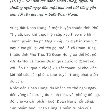
(TITC) – Nói đến địa danh Đoan Hùng, người ta
thường nghĩ ngay đến một loại quả nổi tiếng gắn
liền với tên gọi này – bưởi Đoan Hùng.
Vùng đất Đoan Hùng là một huyện thuộc tỉnh Phú
Thọ cũ, sau khi thực hiện sắp xếp theo mô hình
chính quyền địa phương 2 cấp, một phần khu vực
này được giữ lại với tên gọi mới là xã Đoan Hùng
thuộc tỉnh Phú Thọ. Từ Đoan Hùng có thể kết nối
với Hà Nội và Tuyên Quan qua quốc lộ 2; kết nối
với Lào Cai qua quốc lộ 70, rất thuận lợi cho việc
kết nối các sản phẩm, tour tuyến trong phát triển
du lịch.
Nhắc đến Đoan Hùng, du khách có thể nghĩ ngay
đến vùng đất trung du xanh mát, với những đồi cọ,
đồi chè và sản phẩm bưởi Đoan Hùng nổi tiếng.
Sản phẩm bưởi Đoan Hùng là niềm tự hào của