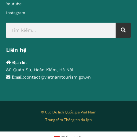
Youtube
Instagram
Liên hệ
Địa chỉ:
80 Quán Sứ, Hoàn Kiếm, Hà Nội
contact@vietnamtourism.gov.vn
Email:
© Cục Du lịch Quốc gia Việt Nam
Trung tâm Thông tin du lịch