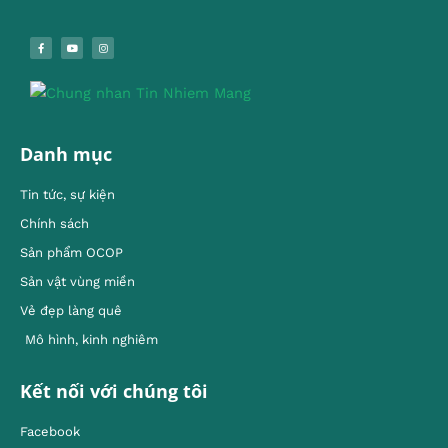
Danh mục
Tin tức, sự kiện
Chính sách
Sản phẩm OCOP
Sản vật vùng miền
Vẻ đẹp làng quê
Mô hình, kinh nghiêm
Kết nối với chúng tôi
Facebook