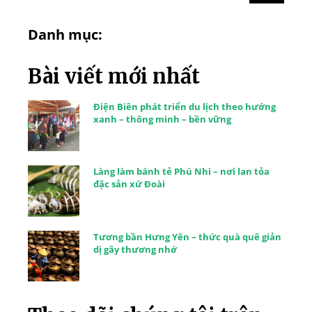
Danh mục:
Bài viết mới nhất
Điện Biên phát triển du lịch theo hướng
xanh – thông minh – bền vững
Làng làm bánh tẻ Phú Nhi – nơi lan tỏa
đặc sản xứ Đoài
Tương bần Hưng Yên – thức quà quê giản
dị gây thương nhớ