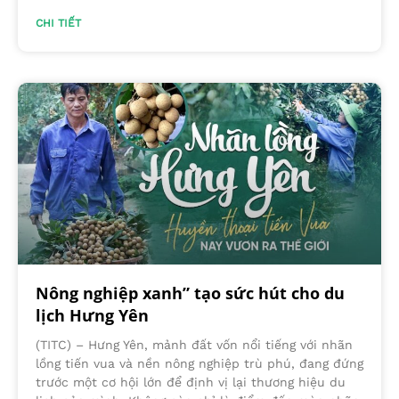
CHI TIẾT
Nông nghiệp xanh” tạo sức hút cho du
lịch Hưng Yên
(TITC) – Hưng Yên, mảnh đất vốn nổi tiếng với nhãn
lồng tiến vua và nền nông nghiệp trù phú, đang đứng
trước một cơ hội lớn để định vị lại thương hiệu du