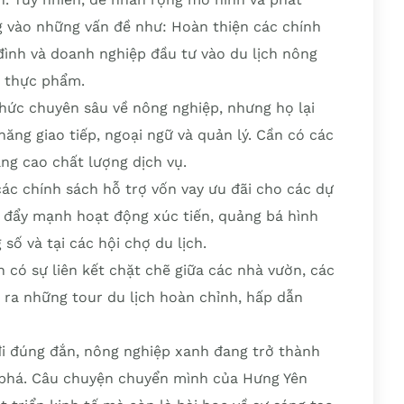
g vào những vấn đề như: Hoàn thiện các chính
đình và doanh nghiệp đầu tư vào du lịch nông
n thực phẩm.
hức chuyên sâu về nông nghiệp, nhưng họ lại
 năng giao tiếp, ngoại ngữ và quản lý. Cần có các
ng cao chất lượng dịch vụ.
ác chính sách hỗ trợ vốn vay ưu đãi cho các dự
i đẩy mạnh hoạt động xúc tiến, quảng bá hình
số và tại các hội chợ du lịch.
ần có sự liên kết chặt chẽ giữa các nhà vườn, các
 ra những tour du lịch hoàn chỉnh, hấp dẫn
i đúng đắn, nông nghiệp xanh đang trở thành
t phá. Câu chuyện chuyển mình của Hưng Yên