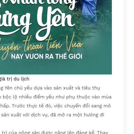
á trị du lịch
 Yên chủ yếu dựa vào sản xuất và tiêu thụ
ày bộc lộ nhiều điểm yếu như phụ thuộc vào mùa
thấp. Trước thực tế đó, việc chuyển đổi sang mô
 sản xuất với dịch vụ, đã mở ra một hướng đi
iá trị của nông sản được nâng lên đáng kể. Thay