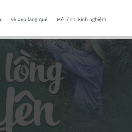
n
Vẻ đẹp làng quê
Mô hình, kinh nghiệm