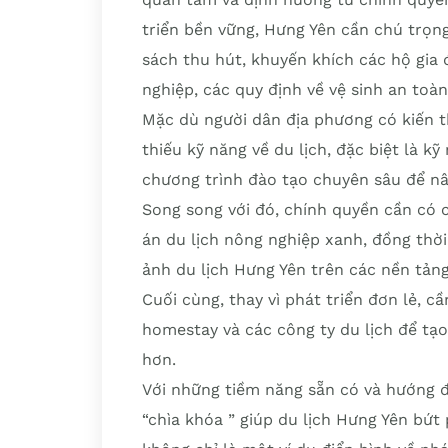
triển bền vững, Hưng Yên cần chú trọn
sách thu hút, khuyến khích các hộ gia 
nghiệp, các quy định về vệ sinh an toà
Mặc dù người dân địa phương có kiến t
thiếu kỹ năng về du lịch, đặc biệt là kỹ
chương trình đào tạo chuyên sâu để nâ
Song song với đó, chính quyền cần có c
án du lịch nông nghiệp xanh, đồng thờ
ảnh du lịch Hưng Yên trên các nền tảng 
Cuối cùng, thay vì phát triển đơn lẻ, c
homestay và các công ty du lịch để tạo
hơn.
Với những tiềm năng sẵn có và hướng đ
“chìa khóa ” giúp du lịch Hưng Yên bứ