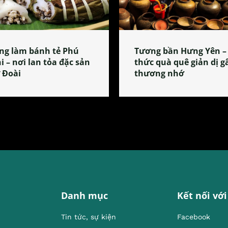
ng làm bánh tẻ Phú
Tương bần Hưng Yên –
i – nơi lan tỏa đặc sản
thức quà quê giản dị g
 Đoài
thương nhớ
Danh mục
Kết nối với
Tin tức, sự kiện
Facebook