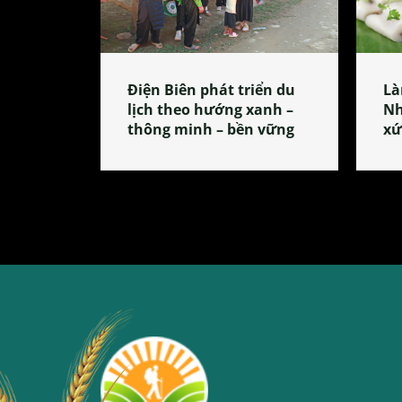
Điện Biên phát triển du
Là
lịch theo hướng xanh –
Nh
thông minh – bền vững
xứ