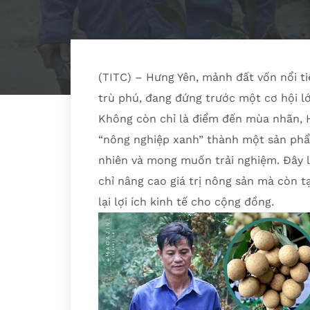
(TITC) – Hưng Yên, mảnh đất vốn nổi ti
trù phú, đang đứng trước một cơ hội lớn
Không còn chỉ là điểm đến mùa nhãn,
“nông nghiệp xanh” thành một sản phẩm
nhiên và mong muốn trải nghiệm. Đây l
chỉ nâng cao giá trị nông sản mà còn t
lại lợi ích kinh tế cho cộng đồng.