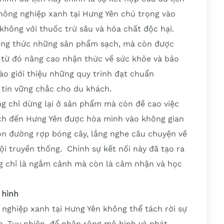
 nông nghiệp xanh tại Hưng Yên chú trọng vào
không với thuốc trừ sâu và hóa chất độc hại.
ởng thức những sản phẩm sạch, mà còn được
, từ đó nâng cao nhận thức về sức khỏe và bảo
ào giới thiệu những quy trình đạt chuẩn
tin vững chắc cho du khách.
g chỉ dừng lại ở sản phẩm mà còn đề cao việc
ch đến Hưng Yên được hòa mình vào không gian
on đường rợp bóng cây, lắng nghe câu chuyện về
hội truyền thống. Chính sự kết nối này đã tạo ra
ng chỉ là ngắm cảnh mà còn là cảm nhận và học
 hình
nghiệp xanh tại Hưng Yên không thể tách rời sự
. Tuy nhiên, để nhân rộng mô hình và phát