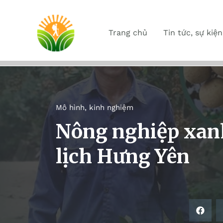
Trang chủ
Tin tức, sự kiện
Mô hình, kinh nghiệm
Nông nghiệp xanh
lịch Hưng Yên