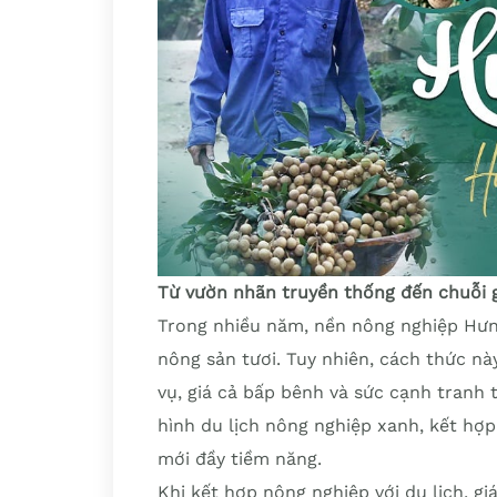
Từ vườn nhãn truyền thống đến chuỗi gi
Trong nhiều năm, nền nông nghiệp Hưng
nông sản tươi. Tuy nhiên, cách thức n
vụ, giá cả bấp bênh và sức cạnh tranh 
hình du lịch nông nghiệp xanh, kết hợp
mới đầy tiềm năng.
Khi kết hợp nông nghiệp với du lịch, g