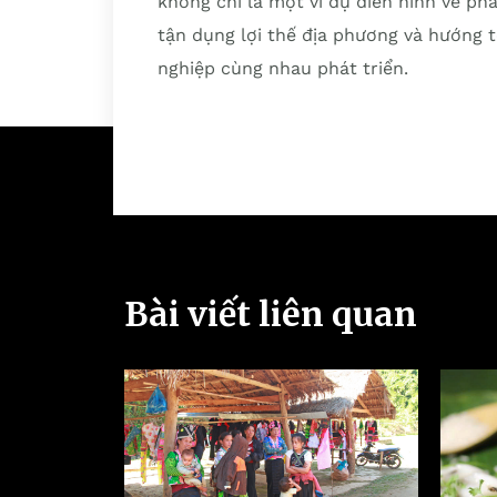
không chỉ là một ví dụ điển hình về phá
tận dụng lợi thế địa phương và hướng t
nghiệp cùng nhau phát triển.
Bài viết liên quan