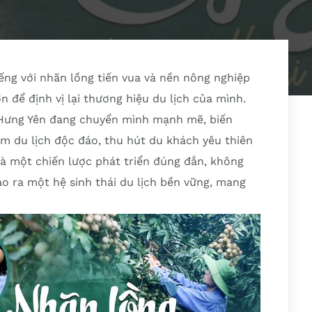
ếng với nhãn lồng tiến vua và nền nông nghiệp
 để định vị lại thương hiệu du lịch của mình.
 Hưng Yên đang chuyển mình mạnh mẽ, biến
 du lịch độc đáo, thu hút du khách yêu thiên
à một chiến lược phát triển đúng đắn, không
ạo ra một hệ sinh thái du lịch bền vững, mang