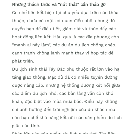
Những thách thức và “nút thắt” cần tháo gỡ
Cơ chế liên kết hiện tại chủ yếu dựa trên các thỏa
thuận, chưa có một cơ quan điều phối chung đủ
quyền hạn để điều tiết, giám sát và thúc đẩy các
hoạt động liên kết. Hậu quả là các địa phương còn
“mạnh ai nấy làm”, các dự án du lịch chồng chéo,
cạnh tranh không lành mạnh thay vì hợp tác để
phát triển.
Du lịch sinh thái Tây Bắc phụ thuộc rất lớn vào hạ
tầng giao thông. Mặc dù đã có nhiều tuyến đường
được nâng cấp, nhưng hệ thống đường kết nối giữa
các điểm du lịch nhỏ, các bản làng vẫn còn khó
khăn, đặc biệt vào mùa mưa bão. Điều này không
chỉ ảnh hưởng đến trải nghiệm của du khách mà
còn hạn chế khả năng kết nối các sản phẩm du lịch
giữa các tỉnh.
Phần lớn các sản phẩm du lịch sinh thái Tây Bắc