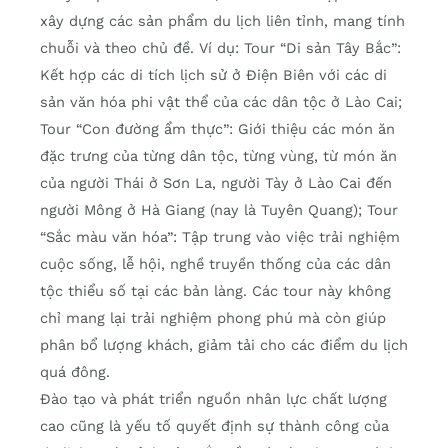
xây dựng các sản phẩm du lịch liên tỉnh, mang tính
chuỗi và theo chủ đề. Ví dụ: Tour “Di sản Tây Bắc”:
Kết hợp các di tích lịch sử ở Điện Biên với các di
sản văn hóa phi vật thể của các dân tộc ở Lào Cai;
Tour “Con đường ẩm thực”: Giới thiệu các món ăn
đặc trưng của từng dân tộc, từng vùng, từ món ăn
của người Thái ở Sơn La, người Tày ở Lào Cai đến
người Mông ở Hà Giang (nay là Tuyên Quang); Tour
“Sắc màu văn hóa”: Tập trung vào việc trải nghiệm
cuộc sống, lễ hội, nghề truyền thống của các dân
tộc thiểu số tại các bản làng. Các tour này không
chỉ mang lại trải nghiệm phong phú mà còn giúp
phân bổ lượng khách, giảm tải cho các điểm du lịch
quá đông.
Đào tạo và phát triển nguồn nhân lực chất lượng
cao cũng là yếu tố quyết định sự thành công của