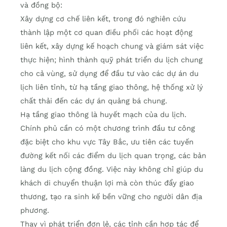
và đồng bộ:
Xây dựng cơ chế liên kết, trong đó nghiên cứu
thành lập một cơ quan điều phối các hoạt động
liên kết, xây dựng kế hoạch chung và giám sát việc
thực hiện; hình thành quỹ phát triển du lịch chung
cho cả vùng, sử dụng để đầu tư vào các dự án du
lịch liên tỉnh, từ hạ tầng giao thông, hệ thống xử lý
chất thải đến các dự án quảng bá chung.
Hạ tầng giao thông là huyết mạch của du lịch.
Chính phủ cần có một chương trình đầu tư công
đặc biệt cho khu vực Tây Bắc, ưu tiên các tuyến
đường kết nối các điểm du lịch quan trọng, các bản
làng du lịch cộng đồng. Việc này không chỉ giúp du
khách di chuyển thuận lợi mà còn thúc đẩy giao
thương, tạo ra sinh kế bền vững cho người dân địa
phương.
Thay vì phát triển đơn lẻ, các tỉnh cần hợp tác để