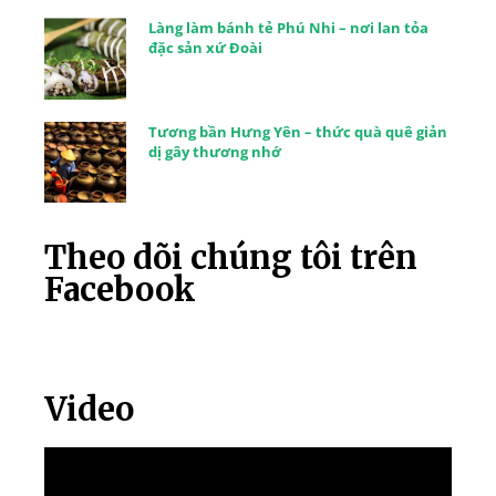
Làng làm bánh tẻ Phú Nhi – nơi lan tỏa
đặc sản xứ Đoài
Tương bần Hưng Yên – thức quà quê giản
dị gây thương nhớ
Theo dõi chúng tôi trên
Facebook
Video