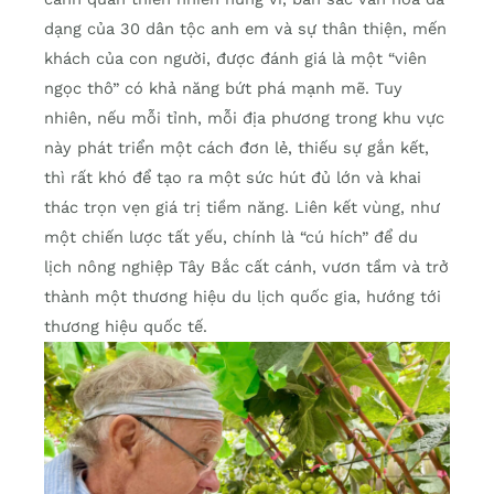
dạng của 30 dân tộc anh em và sự thân thiện, mến
khách của con người, được đánh giá là một “viên
ngọc thô” có khả năng bứt phá mạnh mẽ. Tuy
nhiên, nếu mỗi tỉnh, mỗi địa phương trong khu vực
này phát triển một cách đơn lẻ, thiếu sự gắn kết,
thì rất khó để tạo ra một sức hút đủ lớn và khai
thác trọn vẹn giá trị tiềm năng. Liên kết vùng, như
một chiến lược tất yếu, chính là “cú hích” để du
lịch nông nghiệp Tây Bắc cất cánh, vươn tầm và trở
thành một thương hiệu du lịch quốc gia, hướng tới
thương hiệu quốc tế.