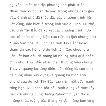
nguyên, khiến các địa phương khó phát triển.
Nhận thức được vấn đề này, trong những năm gần
đây, Chính phủ đã thúc đẩy các chương trình liên
kết vùng, đặc biệt là trong lĩnh vực du lịch. Cụ thể,
các tỉnh Tây Bắc đã ký kết các chương trình hợp
tác, tổ chức các sự kiện xúc tiến du lịch chung như
“Tuần Văn hóa, Du lịch các tỉnh Tây Bắc” hoặc
tham gia các hội chợ du lịch lớn. Các chương trình
liên kết ban đầu đã mang lại những hiệu quả nhất
định như: Thúc đẩy nhận diện thương hiệu chung:
Thay vì quảng bá từng điểm đến riêng lẻ, các tỉnh
đã cùng nhau xây dựng và quảng bá hình ảnh
chung của du lịch Tây Bắc, tạo nên một sức mạnh
tổng hợp. Du khách bắt đầu hình dung về một Tây
Bắc với những cung đường “phượt” huyền thoại,
những thửa ruộng bậc thang kỳ vĩ, những bản làng