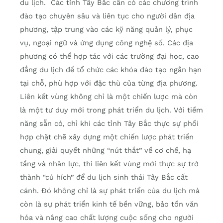
du lịch. Các tỉnh Tây Bắc cần có các chương trình
đào tạo chuyên sâu và liên tục cho người dân địa
phương, tập trung vào các kỹ năng quản lý, phục
vụ, ngoại ngữ và ứng dụng công nghệ số. Các địa
phương có thể hợp tác với các trường đại học, cao
đẳng du lịch để tổ chức các khóa đào tạo ngắn hạn
tại chỗ, phù hợp với đặc thù của từng địa phương.
Liên kết vùng không chỉ là một chiến lược mà còn
là một tư duy mới trong phát triển du lịch. Với tiềm
năng sẵn có, chỉ khi các tỉnh Tây Bắc thực sự phối
hợp chặt chẽ xây dựng một chiến lược phát triển
chung, giải quyết những “nút thắt” về cơ chế, hạ
tầng và nhân lực, thì liên kết vùng mới thực sự trở
thành “cú hích” để du lịch sinh thái Tây Bắc cất
cánh. Đó không chỉ là sự phát triển của du lịch mà
còn là sự phát triển kinh tế bền vững, bảo tồn văn
hóa và nâng cao chất lượng cuộc sống cho người