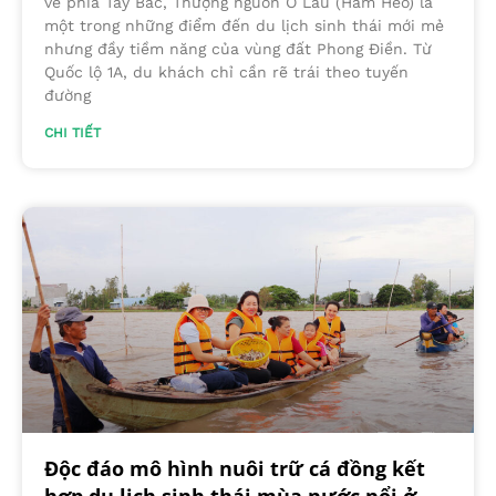
về phía Tây Bắc, Thượng nguồn Ô Lâu (Hầm Heo) là
một trong những điểm đến du lịch sinh thái mới mẻ
nhưng đầy tiềm năng của vùng đất Phong Điền. Từ
Quốc lộ 1A, du khách chỉ cần rẽ trái theo tuyến
đường
CHI TIẾT
Độc đáo mô hình nuôi trữ cá đồng kết
hợp du lịch sinh thái mùa nước nổi ở