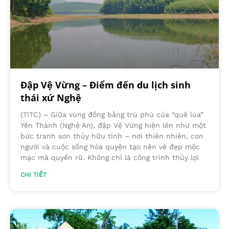
Đập Vệ Vừng – Điểm đến du lịch sinh
thái xứ Nghệ
(TITC) – Giữa vùng đồng bằng trù phú của “quê lúa”
Yên Thành (Nghệ An), đập Vệ Vừng hiện lên như một
bức tranh sơn thủy hữu tình – nơi thiên nhiên, con
người và cuộc sống hòa quyện tạo nên vẻ đẹp mộc
mạc mà quyến rũ. Không chỉ là công trình thủy lợi
CHI TIẾT