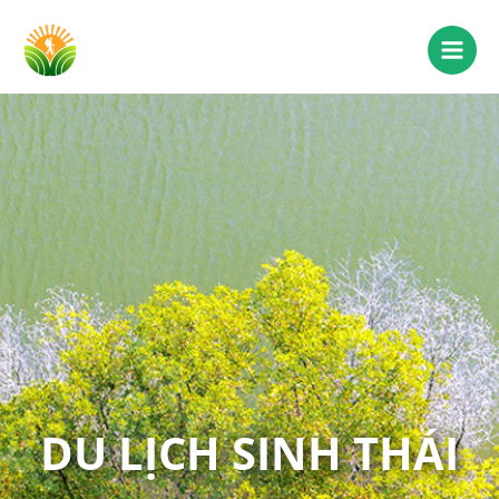
DU LỊCH SINH THÁI