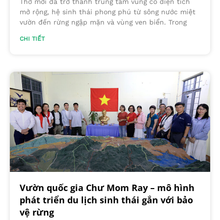
Thơ mới đã trở thành trung tâm vùng có diện tích
mở rộng, hệ sinh thái phong phú từ sông nước miệt
vườn đến rừng ngập mặn và vùng ven biển. Trong
CHI TIẾT
Vườn quốc gia Chư Mom Ray – mô hình
phát triển du lịch sinh thái gắn với bảo
vệ rừng