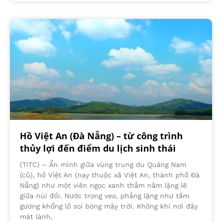
Hồ Việt An (Đà Nẵng) – từ công trình
thủy lợi đến điểm du lịch sinh thái
(TITC) – Ẩn mình giữa vùng trung du Quảng Nam
(cũ), hồ Việt An (nay thuộc xã Việt An, thành phố Đà
Nẵng) như một viên ngọc xanh thẳm nằm lặng lẽ
giữa núi đồi. Nước trong veo, phẳng lặng như tấm
gương khổng lồ soi bóng mây trời. Không khí nơi đây
mát lành,