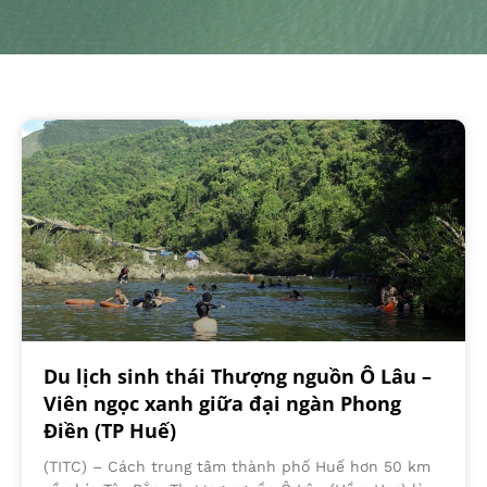
Du lịch sinh thái Thượng nguồn Ô Lâu –
Viên ngọc xanh giữa đại ngàn Phong
Điền (TP Huế)
(TITC) – Cách trung tâm thành phố Huế hơn 50 km