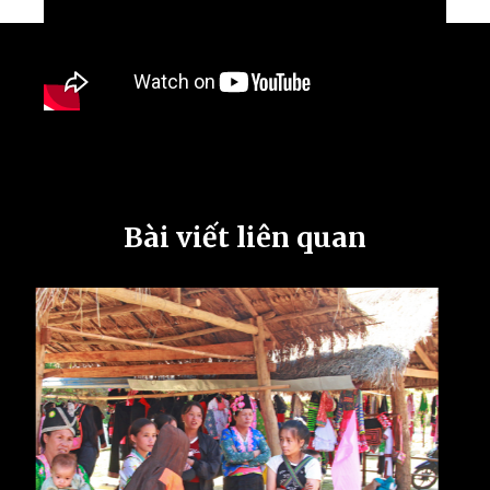
Bài viết liên quan