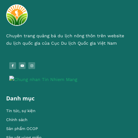
Chuyên trang quảng bá du lịch nông thôn trên website
du lịch quốc gia của Cục Du lịch Quốc gia Việt Nam
Danh mục
Tin tức, sự kiện
Chính sách
Sản phẩm OCOP
Sản vật vùng miền