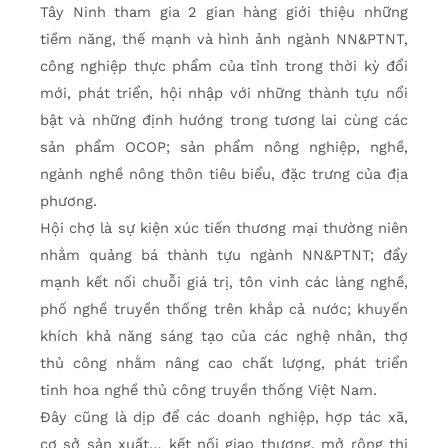
Tây Ninh tham gia 2 gian hàng giới thiệu những
tiềm năng, thế mạnh và hình ảnh ngành NN&PTNT,
công nghiệp thực phẩm của tỉnh trong thời kỳ đổi
mới, phát triển, hội nhập với những thành tựu nổi
bật và những định hướng trong tương lai cùng các
sản phẩm OCOP; sản phẩm nông nghiệp, nghề,
ngành nghề nông thôn tiêu biểu, đặc trưng của địa
phương.
Hội chợ là sự kiện xúc tiến thương mại thường niên
nhằm quảng bá thành tựu ngành NN&PTNT; đẩy
mạnh kết nối chuỗi giá trị, tôn vinh các làng nghề,
phố nghề truyền thống trên khắp cả nước; khuyến
khích khả năng sáng tạo của các nghệ nhân, thợ
thủ công nhằm nâng cao chất lượng, phát triển
tinh hoa nghề thủ công truyền thống Việt Nam.
Đây cũng là dịp để các doanh nghiệp, hợp tác xã,
cơ sở sản xuất… kết nối giao thương, mở rộng thị