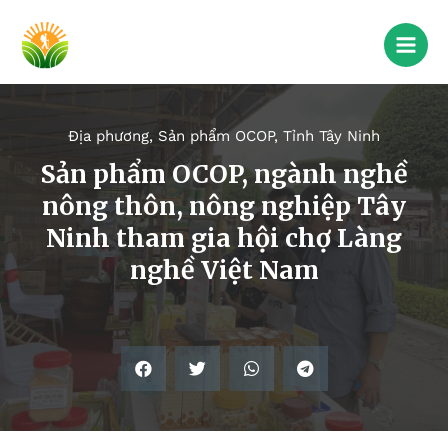
Địa phương
,
Sản phẩm OCOP
,
Tỉnh Tây Ninh
Sản phẩm OCOP, ngành nghề
nông thôn, nông nghiệp Tây
Ninh tham gia hội chợ Làng
nghề Việt Nam