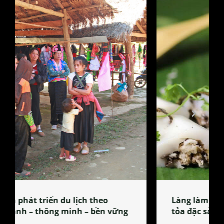
Làng làm bánh tẻ Phú Nhi – nơi lan
tỏa đặc sản xứ Đoài