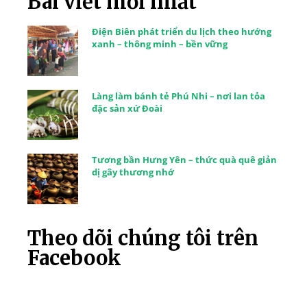
Bài viết mới nhất
Điện Biên phát triển du lịch theo hướng
xanh – thông minh – bền vững
Làng làm bánh tẻ Phú Nhi – nơi lan tỏa
đặc sản xứ Đoài
Tương bần Hưng Yên – thức quà quê giản
dị gây thương nhớ
Theo dõi chúng tôi trên
Facebook