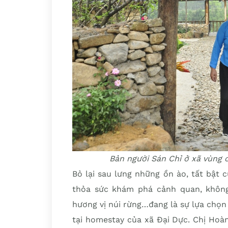
Bản người Sán Chỉ ở xã vùng 
Bỏ lại sau lưng những ồn ào, tất bật 
thỏa sức khám phá cảnh quan, khôn
hương vị núi rừng…đang là sự lựa chọn
tại homestay của xã Đại Dực. Chị Hoà