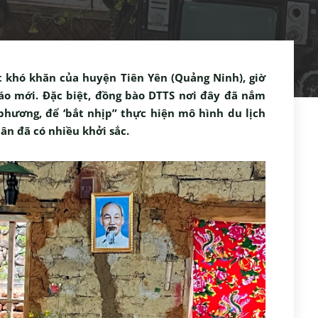
t khó khăn của huyện Tiên Yên (Quảng Ninh), giờ
áo mới. Đặc biệt, đồng bào DTTS nơi đây đã nắm
phương, để ‘bắt nhịp” thực hiện mô hình du lịch
ân đã có nhiều khởi sắc.