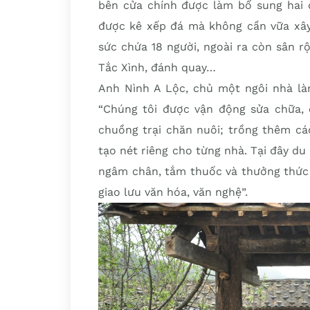
bên cửa chính được làm bổ sung hai 
được kê xếp đá mà không cần vữa xây,
sức chứa 18 người, ngoài ra còn sân r
Tắc Xình, đánh quay…
Anh Nình A Lộc, chủ một ngôi nhà là
“Chúng tôi được vận động sửa chữa, c
chuồng trại chăn nuôi; trồng thêm cá
tạo nét riêng cho từng nhà. Tại đây du
ngâm chân, tắm thuốc và thưởng thức
giao lưu văn hóa, văn nghệ”.