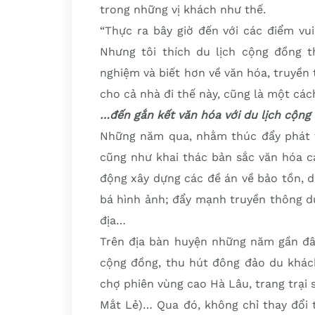
trong những vị khách như thế.
“Thực ra bây giờ đến với các điểm vui
Nhưng tôi thích du lịch cộng đồng t
nghiệm và biết hơn về văn hóa, truyền 
cho cả nhà đi thế này, cũng là một cách
…đến gắn kết văn hóa với du lịch cộng
Những năm qua, nhằm thúc đẩy phát tr
cũng như khai thác bản sắc văn hóa c
động xây dựng các đề án về bảo tồn, d
bá hình ảnh; đẩy mạnh truyền thông d
địa…
Trên địa bàn huyện những năm gần đây,
cộng đồng, thu hút đông đảo du khách
chợ phiên vùng cao Hà Lâu, trang trại 
Mắt Lẻ)… Qua đó, không chỉ thay đổi 