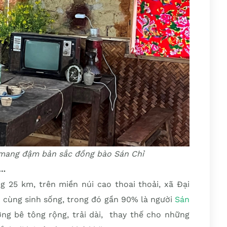
ang đậm bản sắc đồng bào Sán Chỉ
g…
 25 km, trên miền núi cao thoai thoải, xã Đại
m cùng sinh sống, trong đó gần 90% là người
Sán
ờng bê tông rộng, trải dài, thay thế cho những