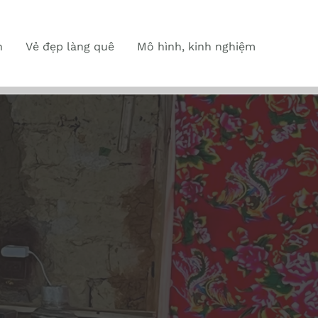
n
Vẻ đẹp làng quê
Mô hình, kinh nghiệm