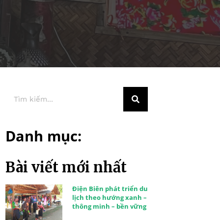
Danh mục:
Bài viết mới nhất
Điện Biên phát triển du
lịch theo hướng xanh –
thông minh – bền vững