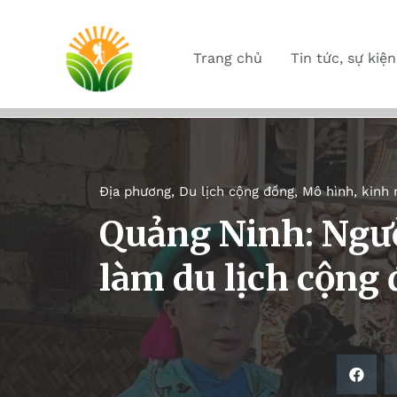
Trang chủ
Tin tức, sự kiện
Địa phương
,
Du lịch cộng đồng
,
Mô hình, kinh
Quảng Ninh: Ngườ
làm du lịch cộng