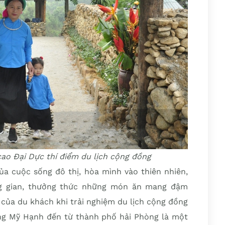
cao Đại Dực thí điểm du lịch cộng đồng
của cuộc sống đô thị, hòa mình vào thiên nhiên,
g gian, thưởng thức những món ăn mang đậm
 của du khách khi trải nghiệm du lịch cộng đồng
ng Mỹ Hạnh đến từ thành phố hải Phòng là một