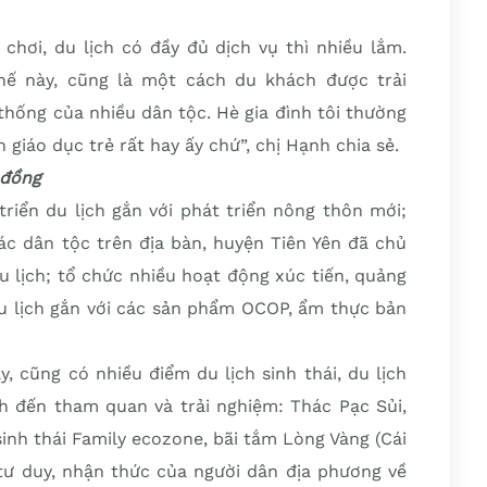
 chơi, du lịch có đầy đủ dịch vụ thì nhiều lắm.
hế này, cũng là một cách du khách được trải
thống của nhiều dân tộc. Hè gia đình tôi thường
 giáo dục trẻ rất hay ấy chứ”, chị Hạnh chia sẻ.
 đồng
iển du lịch gắn với phát triển nông thôn mới;
ác dân tộc trên địa bàn, huyện Tiên Yên đã chủ
u lịch; tổ chức nhiều hoạt động xúc tiến, quảng
u lịch gắn với các sản phẩm OCOP, ẩm thực bản
 cũng có nhiều điểm du lịch sinh thái, du lịch
 đến tham quan và trải nghiệm: Thác Pạc Sủi,
sinh thái Family ecozone, bãi tắm Lòng Vàng (Cái
tư duy, nhận thức của người dân địa phương về