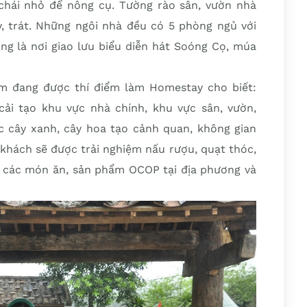
chái nhỏ để nông cụ. Tường rào sân, vườn nhà
 trát. Những ngôi nhà đều có 5 phòng ngủ với
ộng là nơi giao lưu biểu diễn hát Soóng Cọ, múa
m đang được thí điểm làm Homestay cho biết:
ải tạo khu vực nhà chính, khu vực sân, vườn,
c cây xanh, cây hoa tạo cảnh quan, không gian
 khách sẽ được trải nghiệm nấu rượu, quạt thóc,
 các món ăn, sản phẩm OCOP tại địa phương và