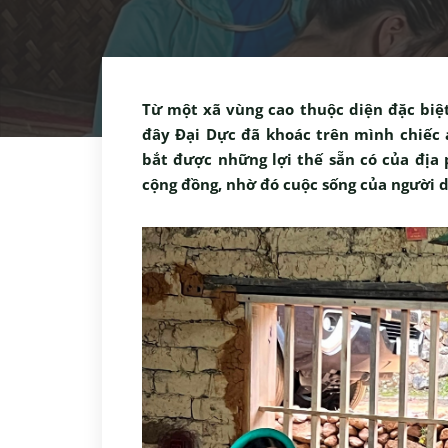
Từ một xã vùng cao thuộc diện đặc biệ
đây Đại Dực đã khoác trên mình chiếc 
bắt được những lợi thế sẵn có của địa 
cộng đồng, nhờ đó cuộc sống của người d