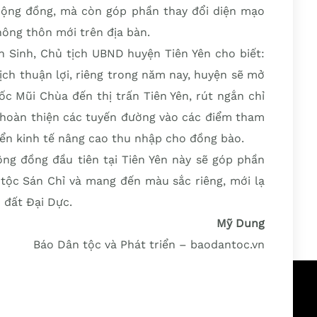
h cộng đồng, mà còn góp phần thay đổi diện mạo
nông thôn mới trên địa bàn.
n Sinh, Chủ tịch UBND huyện Tiên Yên cho biết:
ịch thuận lợi, riêng trong năm nay, huyện sẽ mở
c Mũi Chùa đến thị trấn Tiên Yên, rút ngắn chỉ
 hoàn thiện các tuyến đường vào các điểm tham
ển kinh tế nâng cao thu nhập cho đồng bào.
ộng đồng đầu tiên tại Tiên Yên này sẽ góp phần
 tộc Sán Chỉ và mang đến màu sắc riêng, mới lạ
đất Đại Dực.
Mỹ Dung
Báo Dân tộc và Phát triển – baodantoc.vn