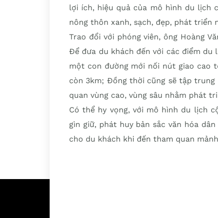
lợi ích, hiệu quả của mô hình du lịc
nông thôn xanh, sạch, đẹp, phát triển 
Trao đổi với phóng viên, ông Hoàng Vă
Để đưa du khách đến với các điểm du l
một con đường mới nối nút giao cao tố
còn 3km; Đồng thời cũng sẽ tập trung
quan vùng cao, vùng sâu nhằm phát tri
Có thể hy vọng, với mô hình du lịch c
gìn giữ, phát huy bản sắc văn hóa dân
cho du khách khi đến tham quan mảnh 