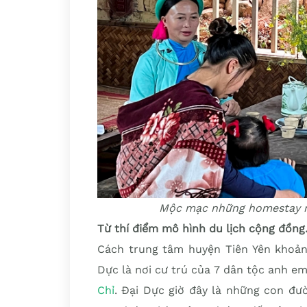
Mộc mạc những homestay m
Từ thí điểm mô hình du lịch cộng đồn
Cách trung tâm huyện Tiên Yên khoảng
Dực là nơi cư trú của 7 dân tộc anh e
Chỉ
. Đại Dực giờ đây là những con đư