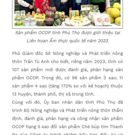
Sản phẩm OCOP tỉnh Phú Thọ được giới thiệu tại
Liên hoan Ẩm thực quốc tế năm 2023.
Phó Giám đốc Sở Nông nghiệp và Phát triển nông
thôn Trần Tú Anh cho biết, riêng năm 2023, tỉnh có
107 sản phẩm mới được đánh giá, phân hạng sản
phẩm OCOP. Trong đó, có 96 sản phẩm 3 sao; 11
sản phẩm 4 sao (tăng 173% so với kế hoạch) thuộc
13 huyện, thành phố, thị xã trong tỉnh.
Cùng với đó, Ủy ban nhân dân tỉnh Phú Thọ đã
trình Bộ Nông nghiệp và Phát triển nông thôn thẩm
định, đánh giá, phân hạng và công nhận sản phẩm
OCOP hạng 5 sao đối sản phẩm Chè búp tím Thanh
Ba của Công ty trách nhiệm hữu hạn Đầu tư và