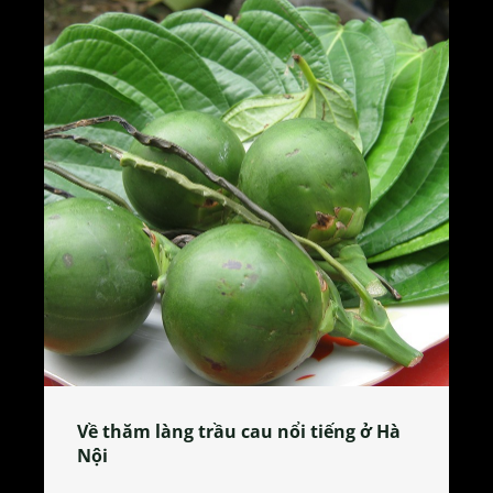
Về thăm làng trầu cau nổi tiếng ở Hà
Nội