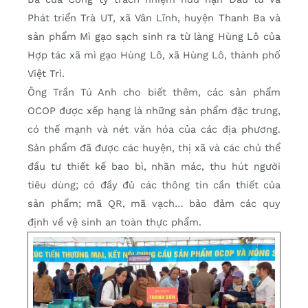
Phát triển Trà UT, xã Vân Lĩnh, huyện Thanh Ba và
sản phẩm Mì gạo sạch sinh ra từ làng Hùng Lô của
Hợp tác xã mì gạo Hùng Lô, xã Hùng Lô, thành phố
Việt Trì.
Ông Trần Tú Anh cho biết thêm, các sản phẩm
OCOP được xếp hạng là những sản phẩm đặc trưng,
có thế mạnh và nét văn hóa của các địa phương.
Sản phẩm đã được các huyện, thị xã và các chủ thể
đầu tư thiết kế bao bì, nhãn mác, thu hút người
tiêu dùng; có đầy đủ các thông tin cần thiết của
sản phẩm; mã QR, mã vạch… bảo đảm các quy
định về vệ sinh an toàn thực phẩm.