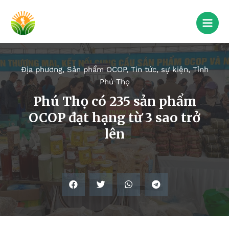
Địa phương
,
Sản phẩm OCOP
,
Tin tức, sự kiện
,
Tỉnh
Phú Thọ
Phú Thọ có 235 sản phẩm
OCOP đạt hạng từ 3 sao trở
lên