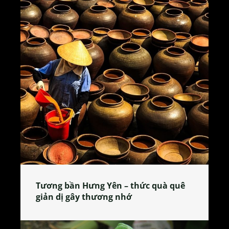
Tương bần Hưng Yên – thức quà quê
giản dị gây thương nhớ