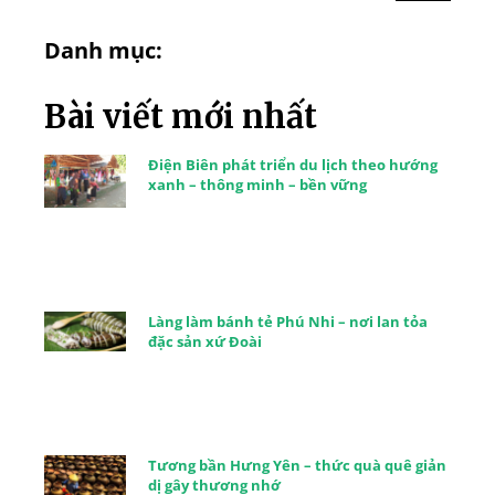
Danh mục:
Bài viết mới nhất
Điện Biên phát triển du lịch theo hướng
xanh – thông minh – bền vững
Làng làm bánh tẻ Phú Nhi – nơi lan tỏa
đặc sản xứ Đoài
Tương bần Hưng Yên – thức quà quê giản
dị gây thương nhớ