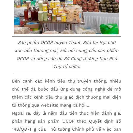
Sản phẩm OCOP huyện Thanh Sơn tại Hội chợ
xúc tiến thương mại, kết nối cung, cầu sản phẩm
OCOP và nông sản do Sở Công thương tỉnh Phú
Thọ tổ chức.
Bên cạnh các kênh tiêu thụ truyền thống, nhiều
chủ thể đã bước đầu ứng dụng công nghệ để mở
thêm các kênh tiêu thụ, giao dịch thương mại điện
tử thông qua website; mạng xã hội…
Ngoài ra, đây là năm đầu tiên thực hiện đánh giá,
phân hạng sản phẩm OCOP theo Quyết định số
148/QĐ-TTg của Thủ tướng Chính phủ về việc ban