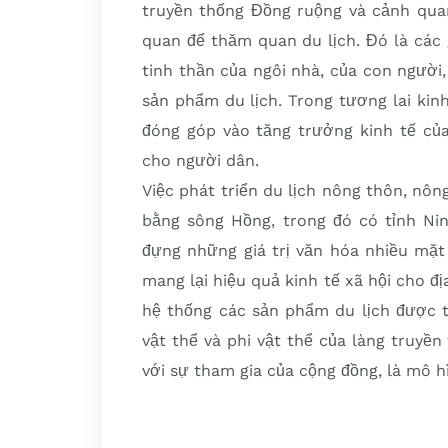
truyền thống Đồng ruộng và cảnh quan
quan để thăm quan du lịch. Đó là các g
tinh thần của ngôi nhà, của con người, 
sản phẩm du lịch. Trong tương lai kinh
đóng góp vào tăng trưởng kinh tế của
cho người dân.
Việc phát triển du lịch nông thôn, nô
bằng sông Hồng, trong đó có tỉnh Ni
đựng những giá trị văn hóa nhiều mặt r
mang lại hiệu quả kinh tế xã hội cho đ
hệ thống các sản phẩm du lịch được t
vật thể và phi vật thể của làng truy
với sự tham gia của cộng đồng, là mô h