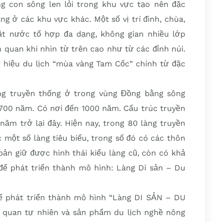
ng con sông len lỏi trong khu vực tạo nên đặc
ng ở các khu vực khác. Một số vị trí đình, chùa,
t nước tổ hợp đa dạng, không gian nhiều lớp
 quan khi nhìn từ trên cao như từ các đỉnh núi.
 hiệu du lịch “mùa vàng Tam Cốc” chính từ đặc
ng truyền thống ở trong vùng Đồng bằng sông
700 năm. Có nơi đến 1000 năm. Cấu trúc truyền
ăm trở lại đây. Hiện nay, trong 80 làng truyền
 một số làng tiêu biểu, trong số đó có các thôn
bản giữ được hình thái kiểu làng cũ, còn có khả
 để phát triển thành mô hình: Làng Di sản – Du
để phát triển thành mô hình “Làng DI SẢN – DU
 quan tự nhiên và sản phẩm du lịch nghề nông