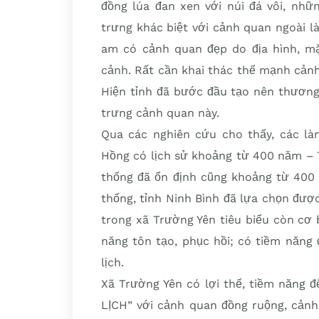
đồng lúa đan xen với núi đá vôi, nhữ
trưng khác biệt với cảnh quan ngoài là
am có cảnh quan đẹp do địa hình, mặ
cảnh. Rất cần khai thác thế mạnh cảnh
Hiện tỉnh đã bước đầu tạo nên thương
trưng cảnh quan này.
Qua các nghiên cứu cho thấy, các là
Hồng có lịch sử khoảng từ 400 năm – 
thống đã ổn định cũng khoảng từ 400 n
thống, tỉnh Ninh Bình đã lựa chọn được
trong xã Trường Yên tiêu biểu còn cơ 
năng tôn tạo, phục hồi; có tiềm năng
lịch.
Xã Trường Yên có lợi thế, tiềm năng 
LỊCH” với cảnh quan đồng ruộng, cảnh