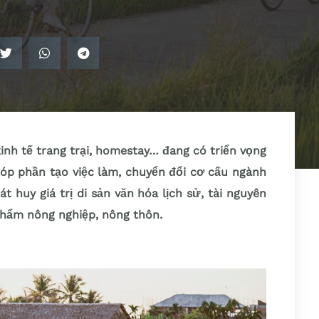
kinh tế trang trại, homestay… đang có triển vọng
 góp phần tạo việc làm, chuyển đổi cơ cấu ngành
t huy giá trị di sản văn hóa lịch sử, tài nguyên
phẩm nông nghiệp, nông thôn.