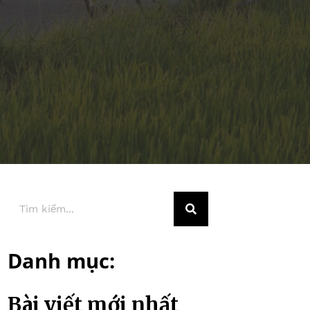
Danh mục:
Bài viết mới nhất