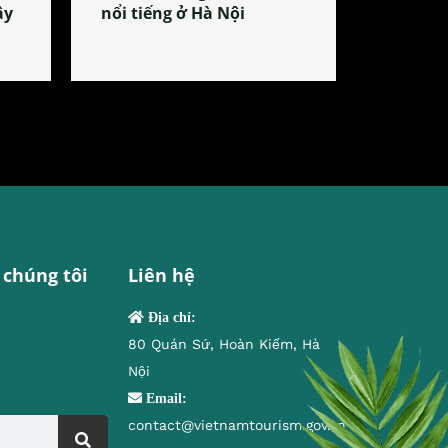
ây
nổi tiếng ở Hà Nội
 chúng tôi
Liên hệ
Địa chỉ:
80 Quán Sứ, Hoàn Kiếm, Hà
Nội
Email:
contact@vietnamtourism.gov.vn