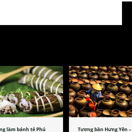
ng làm bánh tẻ Phú
Tương bần Hưng Yên –