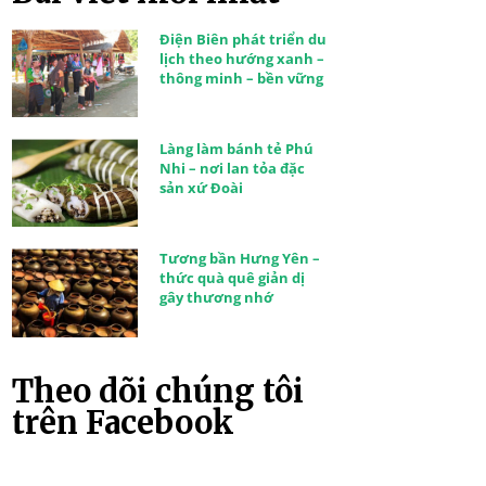
Điện Biên phát triển du
lịch theo hướng xanh –
thông minh – bền vững
Làng làm bánh tẻ Phú
Nhi – nơi lan tỏa đặc
sản xứ Đoài
Tương bần Hưng Yên –
thức quà quê giản dị
gây thương nhớ
Theo dõi chúng tôi
trên Facebook