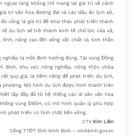
 ngoài làng không chỉ mang lại giá trị về cảnh
iá trị văn hóa đương đại và các dấu ấn lịch sử,
đó cũng là giá trị để khai thác phát triển thành
 tế du lịch sẽ trở thành kinh tế chủ lực của xã,
 tỉnh, nâng cao đời sống vật chất và tinh thần
ng nghiệp là một định hướng đúng. Tại vùng Đồng
nh Bình, khu vực nông nghiệp, nông thôn chứa
ất quý giá, là tiềm năng để phát triển du lịch,
ịa phương. Mô hình du lịch được hình thành trên
hiết lập đầy đủ từ hệ thống các di sản văn hóa
ền thống vùng ĐBSH, có mô hình quản lý phù hợp
ình phát triển có tính chất bền vững.
CTV
Kim Liên
Cổng TTĐT tỉnh Ninh Bình – ninhbinh.gov.vn