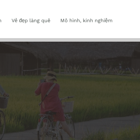
n
Vẻ đẹp làng quê
Mô hình, kinh nghiệm