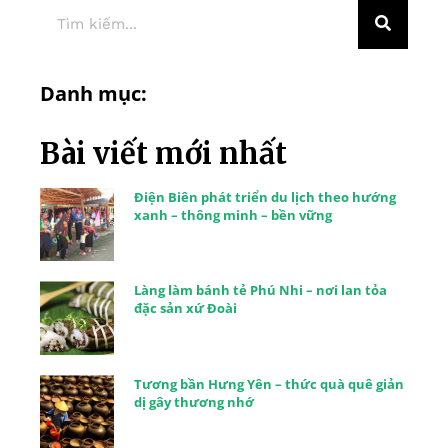
Danh mục:
Bài viết mới nhất
Điện Biên phát triển du lịch theo hướng
xanh – thông minh – bền vững
Làng làm bánh tẻ Phú Nhi – nơi lan tỏa
đặc sản xứ Đoài
Tương bần Hưng Yên – thức quà quê giản
dị gây thương nhớ