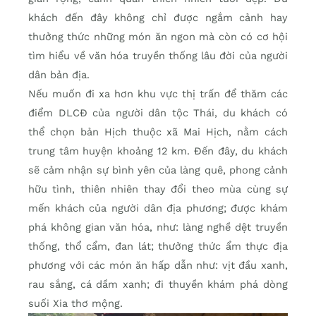
khách đến đây không chỉ được ngắm cảnh hay
thưởng thức những món ăn ngon mà còn có cơ hội
tìm hiểu về văn hóa truyền thống lâu đời của người
dân bản địa.
Nếu muốn đi xa hơn khu vực thị trấn để thăm các
điểm DLCĐ của người dân tộc Thái, du khách có
thể chọn bản Hịch thuộc xã Mai Hịch, nằm cách
trung tâm huyện khoảng 12 km. Đến đây, du khách
sẽ cảm nhận sự bình yên của làng quê, phong cảnh
hữu tình, thiên nhiên thay đổi theo mùa cùng sự
mến khách của người dân địa phương; được khám
phá không gian văn hóa, như: làng nghề dệt truyền
thống, thổ cẩm, đan lát; thưởng thức ẩm thực địa
phương với các món ăn hấp dẫn như: vịt đầu xanh,
rau sắng, cá dầm xanh; đi thuyền khám phá dòng
suối Xia thơ mộng.