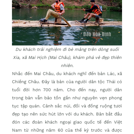
Du khách trải nghiệm đi bè mảng trên dòng suối
Xia, xã Mai Hịch (Mai Châu), khám phá vẻ đẹp thiên
nhiên.
Nhắc đến Mai Châu, du khách nghĩ đến bản Lác, xã
Chiềng Châu. Đây là bản của người dân tộc Thái có
tuổi đời hơn 700 năm. Cho đến nay, người dân
trong bản vẫn bảo tồn gần như nguyên vẹn phong
tục tập quán. Cảnh sắc núi, đồi và đồng ruộng tươi
đẹp tạo nên sức hút lớn với du khách. Bản bắt đầu
đón các đoàn khách ngoại giao quốc tế đến Việt
Nam từ những năm 60 của thế kỷ trước và được