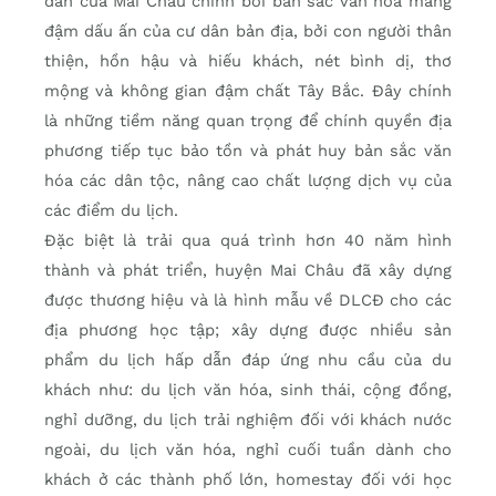
dẫn của Mai Châu chính bởi bản sắc văn hoá mang
đậm dấu ấn của cư dân bản địa, bởi con người thân
thiện, hồn hậu và hiếu khách, nét bình dị, thơ
mộng và không gian đậm chất Tây Bắc. Đây chính
là những tiềm năng quan trọng để chính quyền địa
phương tiếp tục bảo tồn và phát huy bản sắc văn
hóa các dân tộc, nâng cao chất lượng dịch vụ của
các điểm du lịch.
Đặc biệt là trải qua quá trình hơn 40 năm hình
thành và phát triển, huyện Mai Châu đã xây dựng
được thương hiệu và là hình mẫu về DLCĐ cho các
địa phương học tập; xây dựng được nhiều sản
phẩm du lịch hấp dẫn đáp ứng nhu cầu của du
khách như: du lịch văn hóa, sinh thái, cộng đồng,
nghỉ dưỡng, du lịch trải nghiệm đối với khách nước
ngoài, du lịch văn hóa, nghỉ cuối tuần dành cho
khách ở các thành phố lớn, homestay đối với học