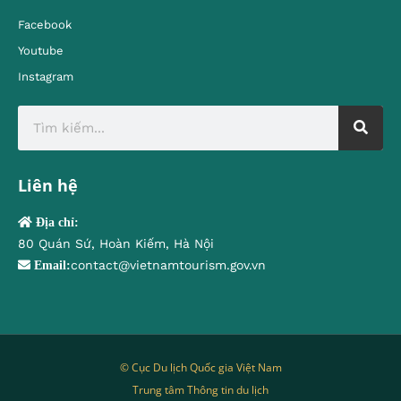
Facebook
Youtube
Instagram
Liên hệ
Địa chỉ:
80 Quán Sứ, Hoàn Kiếm, Hà Nội
contact@vietnamtourism.gov.vn
Email:
© Cục Du lịch Quốc gia Việt Nam
Trung tâm Thông tin du lịch