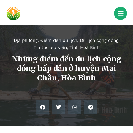
Địa phương
,
Điểm đến du lịch
,
Du lịch cộng đồng
,
Tin tức, sự kiện
,
Tỉnh Hoà Bình
Những điểm đến du lịch cộng
đồng hấp dẫn ở huyện Mai
Châu, Hòa Bình