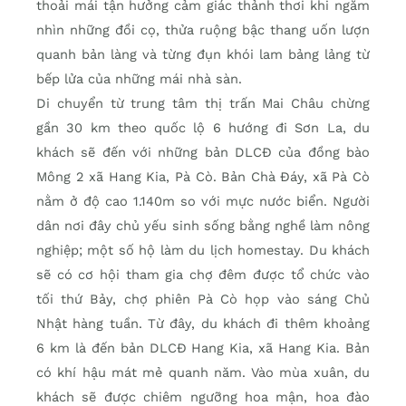
thoải mái tận hưởng cảm giác thảnh thơi khi ngắm
nhìn những đồi cọ, thửa ruộng bậc thang uốn lượn
quanh bản làng và từng đụn khói lam bảng lảng từ
bếp lửa của những mái nhà sàn.
Di chuyển từ trung tâm thị trấn Mai Châu chừng
gần 30 km theo quốc lộ 6 hướng đi Sơn La, du
khách sẽ đến với những bản DLCĐ của đồng bào
Mông 2 xã Hang Kia, Pà Cò. Bản Chà Đáy, xã Pà Cò
nằm ở độ cao 1.140m so với mực nước biển. Người
dân nơi đây chủ yếu sinh sống bằng nghề làm nông
nghiệp; một số hộ làm du lịch homestay. Du khách
sẽ có cơ hội tham gia chợ đêm được tổ chức vào
tối thứ Bảy, chợ phiên Pà Cò họp vào sáng Chủ
Nhật hàng tuần. Từ đây, du khách đi thêm khoảng
6 km là đến bản DLCĐ Hang Kia, xã Hang Kia. Bản
có khí hậu mát mẻ quanh năm. Vào mùa xuân, du
khách sẽ được chiêm ngưỡng hoa mận, hoa đào