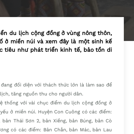
ển du lịch cộng đồng ở vùng nông thôn,
số ở miền núi và xem đây là một sinh kế
tiêu như phát triển kinh tế, bảo tồn di
 đang đối diện với thách thức lớn là làm sao để
ịch, tăng nguồn thu cho người dân.
hệ thống với vài chục điểm du lịch cộng đồng ở
 yếu ở miền núi. Huyện Con Cuông có các điểm:
, bản Thái Sơn 2, bản Xiềng, bản Búng, bản Cò
ơng có các điểm: Bản Chắn, bản Mác, bản Lau