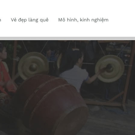
n
Vẻ đẹp làng quê
Mô hình, kinh nghiệm