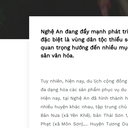
Nghệ An đang đẩy mạnh phát tri
đặc biệt là vùng dân tộc thiểu 
quan trọng hướng đến nhiều mục 
sản văn hóa.
Tuy nhiên, hiện nay, du lịch cộng đồng
đa dạng hóa các sản phẩm phục vụ du l
Hiện nay, tại Nghệ An đã hình thành 
nhiều huyện khác nhau, tập trung chủ
Bản Nưa (xã Yên Khê), bản Thái Sơn 1
Phạt (xã Môn Sơn),… Huyện Tương Dư