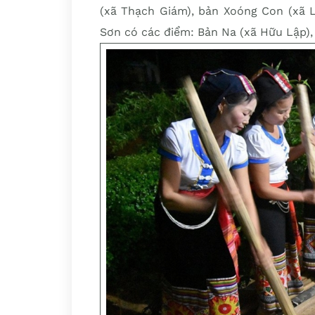
(xã Thạch Giám), bản Xoóng Con (xã 
Sơn có các điểm: Bản Na (xã Hữu Lập),