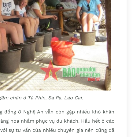
âm chân ở Tả Phìn, Sa Pa, Lào Cai.
cộng đồng ở Nghệ An vẫn còn gặp nhiều khó khăn
hàng hóa nhằm phục vụ du khách. Hầu hết ở các
 với sự tư vấn của nhiều chuyên gia nên cũng đã