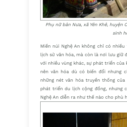
Phụ nữ bản Nưa, xã Yên Khê, huyện C
sinh 
Miền núi Nghệ An không chỉ có nhiều t
lịch sử văn hóa, mà còn là nơi lưu giữ
với nhiều vùng khác, sự phát triển của
nên văn hóa dù có biến đổi nhưng 
những nét văn hóa truyền thống của 
phát triển du lịch cộng đồng, nhưng 
Nghệ An diễn ra như thế nào cho phù h