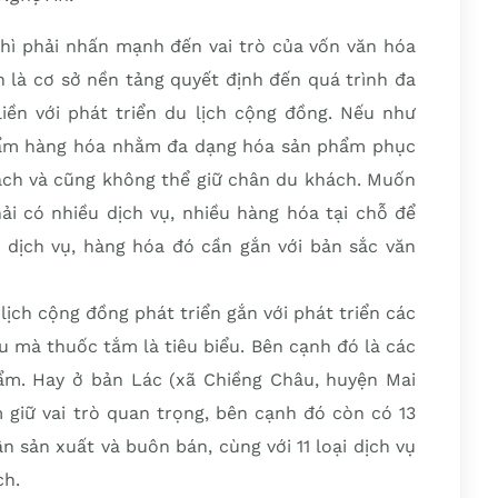
thì phải nhấn mạnh đến vai trò của vốn văn hóa
 là cơ sở nền tảng quyết định đến quá trình đa
iền với phát triển du lịch cộng đồng. Nếu như
hẩm hàng hóa nhằm đa dạng hóa sản phẩm phục
hách và cũng không thể giữ chân du khách. Muốn
ải có nhiều dịch vụ, nhiều hàng hóa tại chỗ để
dịch vụ, hàng hóa đó cần gắn với bản sắc văn
 lịch cộng đồng phát triển gắn với phát triển các
ệu mà thuốc tắm là tiêu biểu. Bên cạnh đó là các
m. Hay ở bản Lác (xã Chiềng Châu, huyện Mai
 giữ vai trò quan trọng, bên cạnh đó còn có 13
 sản xuất và buôn bán, cùng với 11 loại dịch vụ
ch.