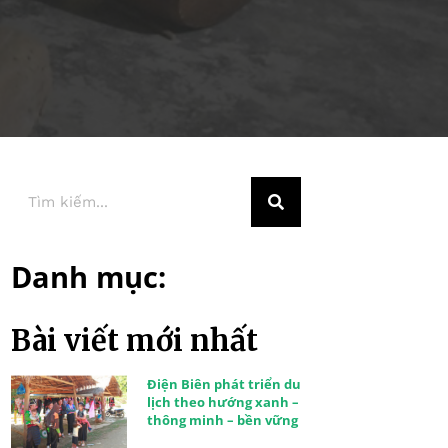
Danh mục:
Bài viết mới nhất
Điện Biên phát triển du
lịch theo hướng xanh –
thông minh – bền vững