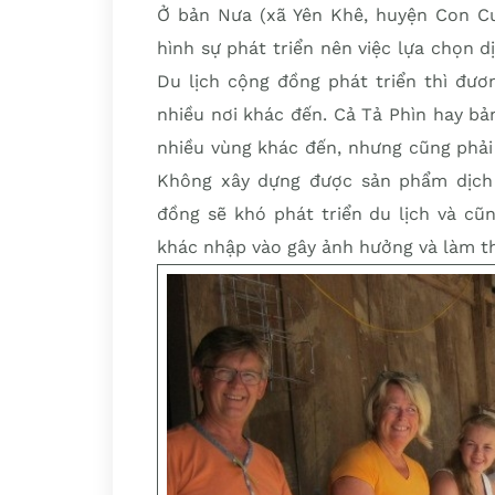
Ở bản Nưa (xã Yên Khê, huyện Con Cuô
hình sự phát triển nên việc lựa chọn 
Du lịch cộng đồng phát triển thì đươ
nhiều nơi khác đến. Cả Tả Phìn hay b
nhiều vùng khác đến, nhưng cũng phải
Không xây dựng được sản phẩm dịch 
đồng sẽ khó phát triển du lịch và cũn
khác nhập vào gây ảnh hưởng và làm th