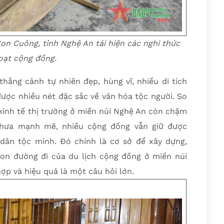
on Cuông, tỉnh Nghệ An tái hiện các nghi thức
hoạt cộng đồng.
hắng cảnh tự nhiên đẹp, hùng vĩ, nhiều di tích
 được nhiều nét đặc sắc về văn hóa tộc người. So
 kinh tế thị trường ở miền núi Nghệ An còn chậm
chưa mạnh mẽ, nhiều cộng đồng vẫn giữ được
dân tộc mình. Đó chính là cơ sở để xây dựng,
con đường đi của du lịch cộng đồng ở miền núi
ợp và hiệu quả là một câu hỏi lớn.