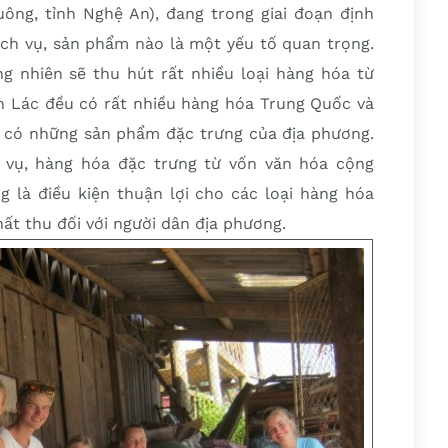
ng, tỉnh Nghệ An), đang trong giai đoạn định
dịch vụ, sản phẩm nào là một yếu tố quan trọng.
ng nhiên sẽ thu hút rất nhiều loại hàng hóa từ
ản Lác đều có rất nhiều hàng hóa Trung Quốc và
 có những sản phẩm đặc trưng của địa phương.
vụ, hàng hóa đặc trưng từ vốn văn hóa cộng
g là điều kiện thuận lợi cho các loại hàng hóa
ất thu đối với người dân địa phương.