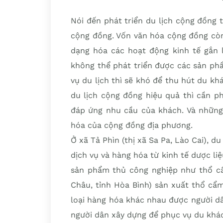
Nói đến phát triển du lịch cộng đồng 
cộng đồng. Vốn văn hóa cộng đồng còn
dạng hóa các hoạt động kinh tế gắn l
không thể phát triển được các sản p
vụ du lịch thì sẽ khó để thu hút du k
du lịch cộng đồng hiệu quả thì cần ph
đáp ứng nhu cầu của khách. Và những 
hóa của cộng đồng địa phương.
Ở xã Tả Phìn (thị xã Sa Pa, Lào Cai), du
dịch vụ và hàng hóa từ kinh tế dược li
sản phẩm thủ công nghiệp như thổ cẩ
Châu, tỉnh Hòa Bình) sản xuất thổ cẩm
loại hàng hóa khác nhau được người dân
người dân xây dựng để phục vụ du khá