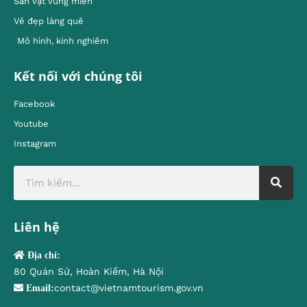
Sản vật vùng miền
Vẻ đẹp làng quê
Mô hình, kinh nghiêm
Kết nối với chúng tôi
Facebook
Youtube
Instagram
Liên hệ
Địa chỉ:
80 Quán Sứ, Hoàn Kiếm, Hà Nội
contact@vietnamtourism.gov.vn
Email: