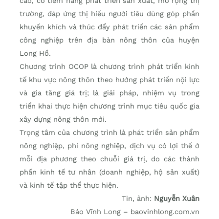
cao, có tiềm năng phát triển sản xuất, mở rộng thị
trường, đáp ứng thị hiếu người tiêu dùng góp phần
khuyến khích và thúc đẩy phát triển các sản phẩm
công nghiệp trên địa bàn nông thôn của huyện
Long Hồ.
Chương trình OCOP là chương trình phát triển kinh
tế khu vực nông thôn theo hướng phát triển nội lực
và gia tăng giá trị; là giải pháp, nhiệm vụ trong
triển khai thực hiện chương trình mục tiêu quốc gia
xây dựng nông thôn mới.
Trọng tâm của chương trình là phát triển sản phẩm
nông nghiệp, phi nông nghiệp, dịch vụ có lợi thế ở
mỗi địa phương theo chuỗi giá trị, do các thành
phần kinh tế tư nhân (doanh nghiệp, hộ sản xuất)
và kinh tế tập thể thực hiện.
Tin, ảnh:
Nguyễn Xuân
Báo Vĩnh Long – baovinhlong.com.vn