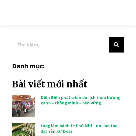
Danh mục:
Bài viết mới nhất
Điện Biên phát triển du lịch theo hướng
xanh – thông minh – bền vững
Làng làm bánh tẻ Phú Nhi – nơi lan tỏa
đặc sản xứ Đoài