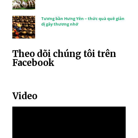
Tương bần Hưng Yên – thức quà quê giản
dị gây thương nhớ
Theo dõi chúng tôi trên
Facebook
Video