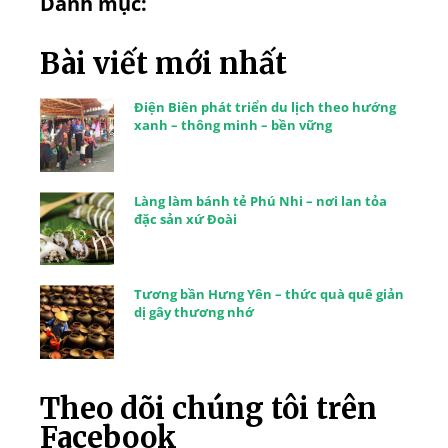
Danh mục:
Bài viết mới nhất
Điện Biên phát triển du lịch theo hướng
xanh – thông minh – bền vững
Làng làm bánh tẻ Phú Nhi – nơi lan tỏa
đặc sản xứ Đoài
Tương bần Hưng Yên – thức quà quê giản
dị gây thương nhớ
Theo dõi chúng tôi trên
Facebook