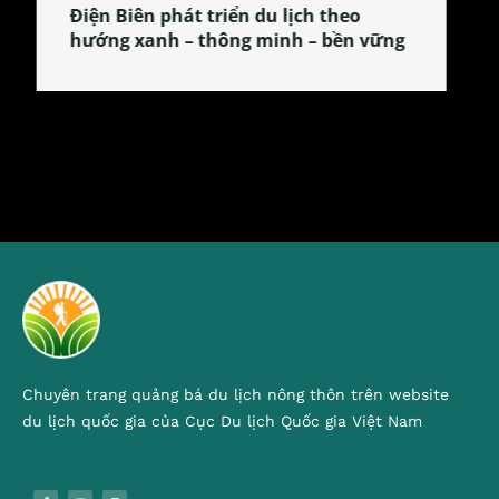
Làng làm bánh tẻ Phú Nhi – nơi lan
tỏa đặc sản xứ Đoài
Chuyên trang quảng bá du lịch nông thôn trên website
du lịch quốc gia của Cục Du lịch Quốc gia Việt Nam