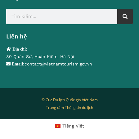
Liên hệ
Địa chỉ:
80 Quán Sứ, Hoàn Kiếm, Hà Nội
contact@vietnamtourism.gov.vn
Email:
© Cục Du lịch Quốc gia Việt Nam
Trung tâm Thông tin du lịch
Tiếng Việt