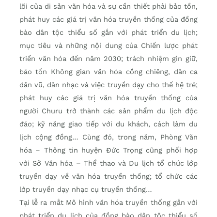
lõi của di sản văn hóa và sự cần thiết phải bảo tồn,
phát huy các giá trị văn hóa truyền thống của đồng
bào dân tộc thiểu số gắn với phát triển du lịch;
mục tiêu và những nội dung của Chiến lược phát
triển văn hóa đến năm 2030; trách nhiệm gìn giữ,
bảo tồn Không gian văn hóa cồng chiêng, dân ca
dân vũ, dân nhạc và việc truyền dạy cho thế hệ trẻ;
phát huy các giá trị văn hóa truyền thống của
người Churu trở thành các sản phẩm du lịch độc
đáo; kỹ năng giao tiếp với du khách, cách làm du
lịch cộng đồng… Cùng đó, trong năm, Phòng Văn
hóa – Thông tin huyện Đức Trọng cũng phối hợp
với Sở Văn hóa – Thể thao và Du lịch tổ chức lớp
truyền dạy về văn hóa truyền thống; tổ chức các
lớp truyền dạy nhạc cụ truyền thống…
Tại lễ ra mắt Mô hình văn hóa truyền thống gắn với
phát triển du lịch của đồng bào dân tộc thiểu số