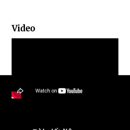
Video