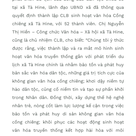
tại xã Tà Hine, lãnh đạo UBND xã đã thông qua
quyết định thành lập CLB sinh hoạt văn hóa Cồng
chiêng xã Tà Hine, với 52 thành viên. Chị Nguyễn
Thị Hiền – Công chức Văn hóa – Xã hội xã Tà Hine,
cũng là chủ nhiệm CLB, cho biết: “Chúng tôi ý thức
được rằng, việc thành lập và ra mắt mô hình sinh
hoạt văn hóa truyền thống gắn với phát triển du
lịch xã Tà Hine chính là nhằm bảo tồn và phát huy
bản sắc văn hóa dân tộc, những giá trị tích cực của
không gian văn hóa cồng chiêng; khơi dậy niềm tự
hào dân tộc, củng cố niềm tin và tạo sự phấn khởi
trong Nhân dân. Đồng thời, xây dựng thế hệ nghệ
nhân trẻ, nòng cốt làm lực lượng kế cận trong việc
bảo tồn và phát huy di sản không gian văn hóa
cồng chiêng; khôi phục các hoạt động sinh hoạt
văn hóa truyền thống kết hợp hài hòa với môi