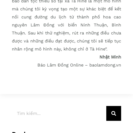
bào dân tộc thiểu số tại xã Tà Hine là một mô hình
mà chúng tôi kỳ vọng tạo một sự khác biệt để kết
nối cung đường du lịch từ thành phố hoa cao
nguyên Lâm Đồng với biển Ninh Thuận, Bình
Thuận. Sau khi thử nghiệm, rút ra những điều chưa
được và những điều đạt được, chúng tôi sẽ tiếp tục
nhân rộng mô hình này, không chỉ ở Tà Hine”.
Nhật Minh
Báo Lâm Đồng Online – baolamdong.vn