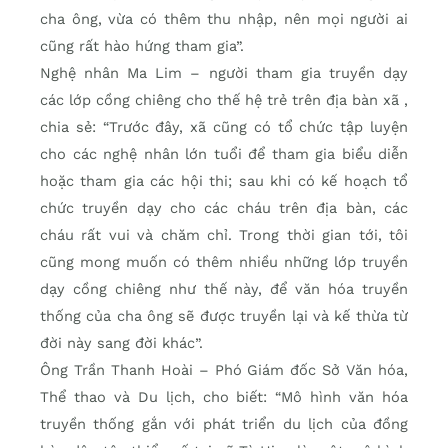
cha ông, vừa có thêm thu nhập, nên mọi người ai
cũng rất hào hứng tham gia”.
Nghệ nhân Ma Lim – người tham gia truyền dạy
các lớp cồng chiêng cho thế hệ trẻ trên địa bàn xã ,
chia sẻ: “Trước đây, xã cũng có tổ chức tập luyện
cho các nghệ nhân lớn tuổi để tham gia biểu diễn
hoặc tham gia các hội thi; sau khi có kế hoạch tổ
chức truyền dạy cho các cháu trên địa bàn, các
cháu rất vui và chăm chỉ. Trong thời gian tới, tôi
cũng mong muốn có thêm nhiều những lớp truyền
dạy cồng chiêng như thế này, để văn hóa truyền
thống của cha ông sẽ được truyền lại và kế thừa từ
đời này sang đời khác”.
Ông Trần Thanh Hoài – Phó Giám đốc Sở Văn hóa,
Thể thao và Du lịch, cho biết: “Mô hình văn hóa
truyền thống gắn với phát triển du lịch của đồng