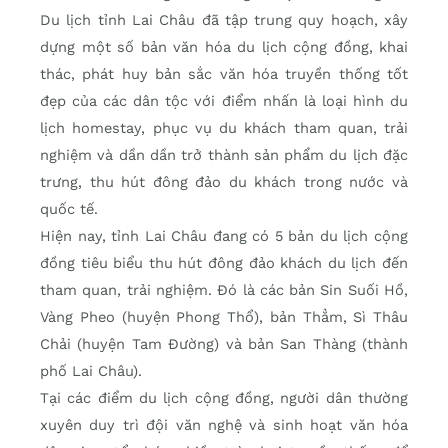
Du lịch tỉnh Lai Châu đã tập trung quy hoạch, xây
dựng một số bản văn hóa du lịch cộng đồng, khai
thác, phát huy bản sắc văn hóa truyền thống tốt
đẹp của các dân tộc với điểm nhấn là loại hình du
lịch homestay, phục vụ du khách tham quan, trải
nghiệm và dần dần trở thành sản phẩm du lịch đặc
trưng, thu hút đông đảo du khách trong nước và
quốc tế.
Hiện nay, tỉnh Lai Châu đang có 5 bản du lịch cộng
đồng tiêu biểu thu hút đông đảo khách du lịch đến
tham quan, trải nghiệm. Đó là các bản Sin Suối Hồ,
Vàng Pheo (huyện Phong Thổ), bản Thẳm, Sì Thâu
Chải (huyện Tam Đường) và bản San Thàng (thành
phố Lai Châu).
Tại các điểm du lịch cộng đồng, người dân thường
xuyên duy trì đội văn nghệ và sinh hoạt văn hóa