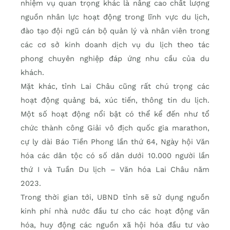
nhiệm vụ quan trọng khác là nâng cao chất lượng
nguồn nhân lực hoạt động trong lĩnh vực du lịch,
đào tạo đội ngũ cán bộ quản lý và nhân viên trong
các cơ sở kinh doanh dịch vụ du lịch theo tác
phong chuyên nghiệp đáp ứng nhu cầu của du
khách.
Mặt khác, tỉnh Lai Châu cũng rất chú trọng các
hoạt động quảng bá, xúc tiến, thông tin du lịch.
Một số hoạt động nổi bật có thể kể đến như tổ
chức thành công Giải vô địch quốc gia marathon,
cự ly dài Báo Tiền Phong lần thứ 64, Ngày hội Văn
hóa các dân tộc có số dân dưới 10.000 người lần
thứ I và Tuần Du lịch – Văn hóa Lai Châu năm
2023.
Trong thời gian tới, UBND tỉnh sẽ sử dụng nguồn
kinh phí nhà nước đầu tư cho các hoạt động văn
hóa, huy động các nguồn xã hội hóa đầu tư vào