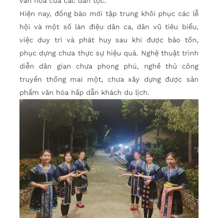
văn hóa của các dân tộc.
Hiện nay, đồng bào mới tập trung khôi phục các lễ
hội và một số làn điệu dân ca, dân vũ tiêu biểu,
việc duy trì và phát huy sau khi được bảo tồn,
phục dựng chưa thực sự hiệu quả. Nghệ thuật trình
diễn dân gian chưa phong phú, nghề thủ công
truyền thống mai một, chưa xây dựng được sản
phẩm văn hóa hấp dẫn khách du lịch.