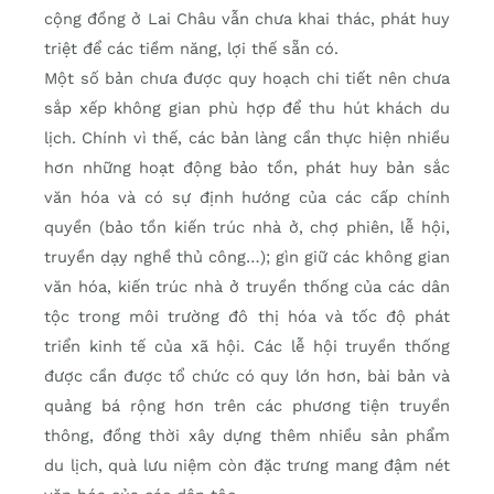
cộng đồng ở Lai Châu vẫn chưa khai thác, phát huy
triệt để các tiềm năng, lợi thế sẵn có.
Một số bản chưa được quy hoạch chi tiết nên chưa
sắp xếp không gian phù hợp để thu hút khách du
lịch. Chính vì thế, các bản làng cần thực hiện nhiều
hơn những hoạt động bảo tồn, phát huy bản sắc
văn hóa và có sự định hướng của các cấp chính
quyền (bảo tồn kiến trúc nhà ở, chợ phiên, lễ hội,
truyền dạy nghề thủ công…); gìn giữ các không gian
văn hóa, kiến trúc nhà ở truyền thống của các dân
tộc trong môi trường đô thị hóa và tốc độ phát
triển kinh tế của xã hội. Các lễ hội truyền thống
được cần được tổ chức có quy lớn hơn, bài bản và
quảng bá rộng hơn trên các phương tiện truyền
thông, đồng thời xây dựng thêm nhiều sản phẩm
du lịch, quà lưu niệm còn đặc trưng mang đậm nét