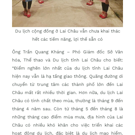
Du lịch cộng đồng ở Lai Châu vẫn chưa khai thác
hết các tiềm năng, lợi thế sẵn có
Ông Trần Quang Kháng – Phó Giám đốc Sở Văn
hóa, Thể thao và Du lịch tỉnh Lai Châu cho biết:
“Điểm nghẽn lớn nhất của du lịch tỉnh Lai Châu
hiện nay vẫn là hạ tầng giao thông. Quãng đường di
chuyển từ trung tâm các thành phố lớn đến Lai
Châu mất rất nhiều thời gian. Hơn nữa, du lịch Lai
Châu có tính chất theo mùa, thường là tháng 9 đến
tháng 4 năm sau. Còn từ tháng 5 đến tháng 8 là
những tháng cao điểm mùa mưa, địa hình của Lai
Châu có nhiều khó khăn cho việc triển khai các
hoạt động du lịch, đặc biệt là du lịch mạo hiểm.