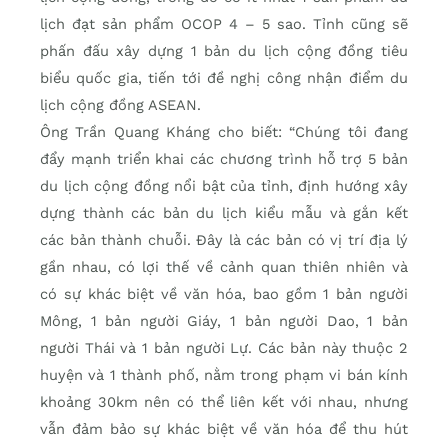
lịch đạt sản phẩm OCOP 4 – 5 sao. Tỉnh cũng sẽ
phấn đấu xây dựng 1 bản du lịch cộng đồng tiêu
biểu quốc gia, tiến tới đề nghị công nhận điểm du
lịch cộng đồng ASEAN.
Ông Trần Quang Kháng cho biết: “Chúng tôi đang
đẩy mạnh triển khai các chương trình hỗ trợ 5 bản
du lịch cộng đồng nổi bật của tỉnh, định hướng xây
dựng thành các bản du lịch kiểu mẫu và gắn kết
các bản thành chuỗi. Đây là các bản có vị trí địa lý
gần nhau, có lợi thế về cảnh quan thiên nhiên và
có sự khác biệt về văn hóa, bao gồm 1 bản người
Mông, 1 bản người Giáy, 1 bản người Dao, 1 bản
người Thái và 1 bản người Lự. Các bản này thuộc 2
huyện và 1 thành phố, nằm trong phạm vi bán kính
khoảng 30km nên có thể liên kết với nhau, nhưng
vẫn đảm bảo sự khác biệt về văn hóa để thu hút