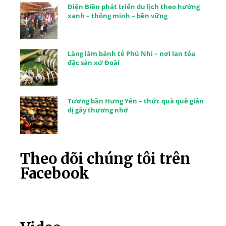
Điện Biên phát triển du lịch theo hướng
xanh – thông minh – bền vững
Làng làm bánh tẻ Phú Nhi – nơi lan tỏa
đặc sản xứ Đoài
Tương bần Hưng Yên – thức quà quê giản
dị gây thương nhớ
Theo dõi chúng tôi trên
Facebook