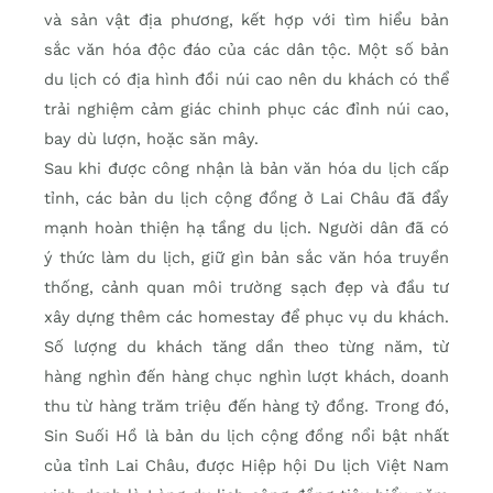
và sản vật địa phương, kết hợp với tìm hiểu bản
sắc văn hóa độc đáo của các dân tộc. Một số bản
du lịch có địa hình đồi núi cao nên du khách có thể
trải nghiệm cảm giác chinh phục các đỉnh núi cao,
bay dù lượn, hoặc săn mây.
Sau khi được công nhận là bản văn hóa du lịch cấp
tỉnh, các bản du lịch cộng đồng ở Lai Châu đã đẩy
mạnh hoàn thiện hạ tầng du lịch. Người dân đã có
ý thức làm du lịch, giữ gìn bản sắc văn hóa truyền
thống, cảnh quan môi trường sạch đẹp và đầu tư
xây dựng thêm các homestay để phục vụ du khách.
Số lượng du khách tăng dần theo từng năm, từ
hàng nghìn đến hàng chục nghìn lượt khách, doanh
thu từ hàng trăm triệu đến hàng tỷ đồng. Trong đó,
Sin Suối Hồ là bản du lịch cộng đồng nổi bật nhất
của tỉnh Lai Châu, được Hiệp hội Du lịch Việt Nam