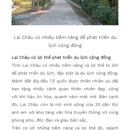
Lai Châu có nhiều tiềm năng để phát triển du
lịch cộng đồng
Lai Châu có lợi thế phát triển du lịch cộng đồng
Tỉnh Lai Châu có nhiều tiềm năng và lợi thế to lớn
để phát triển du lịch, đặc biệt là du lịch cộng đồng.
Mảnh đất địa đầu Tổ quốc được thiên nhiên ưu đãi
ban tặng nhiều cảnh quan thiên nhiên đẹp, cộng
với khí hậu ôn hòa, quanh năm mát mẻ. Bên cạnh
đó, Lai Châu còn là nơi sinh sống của 20 dân tộc
anh em với kho tàng văn hóa truyền thống vô cùng
phong phú, độc đáo và giàu bản sắc.
Trên cơ sở những tiềm năng và lợi thế đó, ngành