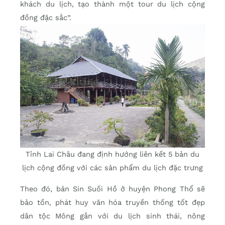
khách du lịch, tạo thành một tour du lịch cộng
đồng đặc sắc”.
Tỉnh Lai Châu đang định hướng liên kết 5 bản du
lịch cộng đồng với các sản phẩm du lịch đặc trưng
Theo đó, bản Sin Suối Hồ ở huyện Phong Thổ sẽ
bảo tồn, phát huy văn hóa truyền thống tốt đẹp
dân tộc Mông gắn với du lịch sinh thái, nông