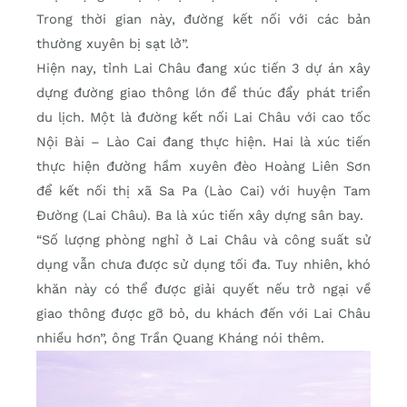
Trong thời gian này, đường kết nối với các bản
thường xuyên bị sạt lở”.
Hiện nay, tỉnh Lai Châu đang xúc tiến 3 dự án xây
dựng đường giao thông lớn để thúc đẩy phát triển
du lịch. Một là đường kết nối Lai Châu với cao tốc
Nội Bài – Lào Cai đang thực hiện. Hai là xúc tiến
thực hiện đường hầm xuyên đèo Hoàng Liên Sơn
để kết nối thị xã Sa Pa (Lào Cai) với huyện Tam
Đường (Lai Châu). Ba là xúc tiến xây dựng sân bay.
“Số lượng phòng nghỉ ở Lai Châu và công suất sử
dụng vẫn chưa được sử dụng tối đa. Tuy nhiên, khó
khăn này có thể được giải quyết nếu trở ngại về
giao thông được gỡ bỏ, du khách đến với Lai Châu
nhiều hơn”, ông Trần Quang Kháng nói thêm.