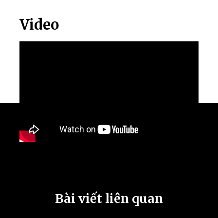
Video
Bài viết liên quan