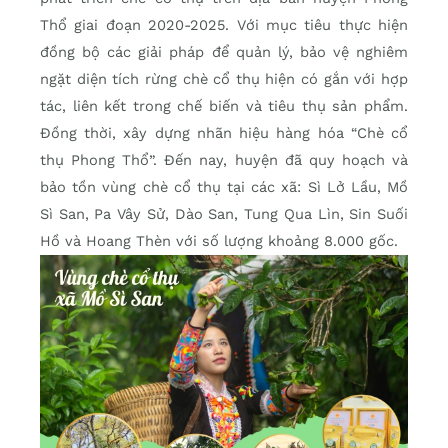
Thổ giai đoạn 2020-2025. Với mục tiêu thực hiện
đồng bộ các giải pháp để quản lý, bảo vệ nghiêm
ngặt diện tích rừng chè cổ thụ hiện có gắn với hợp
tác, liên kết trong chế biến và tiêu thụ sản phẩm.
Đồng thời, xây dựng nhãn hiệu hàng hóa “Chè cổ
thụ Phong Thổ”. Đến nay, huyện đã quy hoạch và
bảo tồn vùng chè cổ thụ tại các xã: Sì Lở Lầu, Mồ
Sì San, Pa Vây Sử, Dào San, Tung Qua Lìn, Sin Suối
Hồ và Hoang Thèn với số lượng khoảng 8.000 gốc.