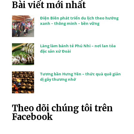
Bài viết mới nhất
Điện Biên phát triển du lịch theo hướng
xanh – thông minh – bền vững
Làng làm bánh tẻ Phú Nhi – nơi lan tỏa
đặc sản xứ Đoài
Tương bần Hưng Yên – thức quà quê giản
dị gây thương nhớ
Theo dõi chúng tôi trên
Facebook