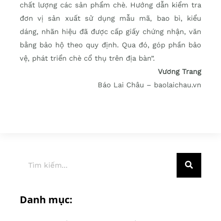
chất lượng các sản phẩm chè. Hướng dẫn kiểm tra
đơn vị sản xuất sử dụng mẫu mã, bao bì, kiểu
dáng, nhãn hiệu đã được cấp giấy chứng nhận, văn
bằng bảo hộ theo quy định. Qua đó, góp phần bảo
vệ, phát triển chè cổ thụ trên địa bàn”.
Vương Trang
Báo Lai Châu – baolaichau.vn
Danh mục: