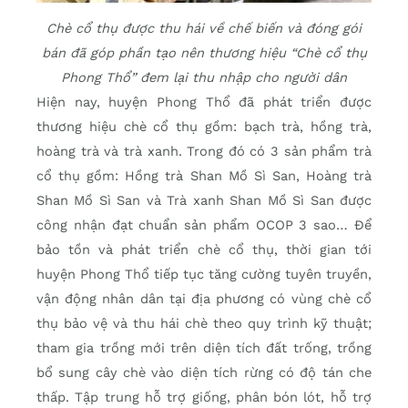
Chè cổ thụ được thu hái về chế biến và đóng gói
bán đã góp phần tạo nên thương hiệu “Chè cổ thụ
Phong Thổ” đem lại thu nhập cho người dân
Hiện nay, huyện Phong Thổ đã phát triển được
thương hiệu chè cổ thụ gồm: bạch trà, hồng trà,
hoàng trà và trà xanh. Trong đó có 3 sản phẩm trà
cổ thụ gồm: Hồng trà Shan Mồ Sì San, Hoàng trà
Shan Mồ Sì San và Trà xanh Shan Mồ Sì San được
công nhận đạt chuẩn sản phẩm OCOP 3 sao… Để
bảo tồn và phát triển chè cổ thụ, thời gian tới
huyện Phong Thổ tiếp tục tăng cường tuyên truyền,
vận động nhân dân tại địa phương có vùng chè cổ
thụ bảo vệ và thu hái chè theo quy trình kỹ thuật;
tham gia trồng mới trên diện tích đất trống, trồng
bổ sung cây chè vào diện tích rừng có độ tán che
thấp. Tập trung hỗ trợ giống, phân bón lót, hỗ trợ