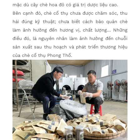
mặc dù cây chè hoa đỏ có giá trị dược liệu cao.
Bên cạnh đó, chè cổ thụ chưa được chăm sóc, thu
hái đúng kỹ thuật; chưa biết cách bảo quản chè
làm ảnh hưởng đến hương vị, chất lượng… Những
điều đó, là nguyên nhân làm ảnh hưởng đến chuỗi
sản xuất sau thu hoạch và phát triển thương hiệu
của chè cổ thụ Phong Thổ.