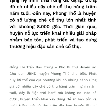
tặng hệ sinh thái rừng đa dạng, trong
đó có nhiều cây chè cổ thụ hàng trăm
năm tuổi. Đến nay, Phong Thổ là huyện
có số lượng chè cổ thụ lớn nhất tỉnh
với khoảng 8.000 gốc. Thời gian qua,
huyện nỗ lực triển khai nhiều giải pháp
nhằm bảo tồn, phát triển và tạo dựng
thương hiệu đặc sản chè cổ thụ.
Đồng chí Trần Bảo Trung – Phó Bí thư Huyện ủy,
Chủ tịch UBND huyện Phong Thổ cho biết: Phát
huy lợi thế của địa phương khi có những cánh rừng
già với nhiều cây chè cổ thụ hằng trăm, nghìn năm
tuổi, đây là “lộc trời ban” mà không nơi nào có
được, huyện triển khai xây dựng Đề án bảo tồn và
phát triển chè cổ thụ trên địa bàn huyện Phong