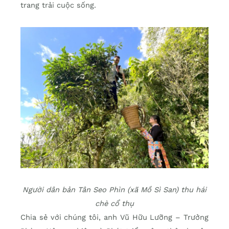
trang trải cuộc sống.
Người dân bản Tân Seo Phìn (xã Mồ Sì San) thu hái
chè cổ thụ
Chia sẻ với chúng tôi, anh Vũ Hữu Lưỡng – Trưởng