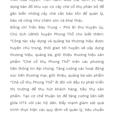
dựng bản đồ khu vực có cây chè cổ thụ phân bố để
gắn biển những cây chè cần bảo tồn để quản lý,
bảo vệ cũng như chăm sóc và khai thác.
Đồng chí Trần Bảo Trung – Phó Bí thư Huyện ủy,
Chủ tịch UBND huyện Phong Thổ cho biết thêm:
“Công tác xây dựng và quảng bá thương hiệu được
huyện chú trọng, thời gian tới huyện sẽ xây dựng
thương hiệu, quảng bá, giới thiệu thương hiệu sản
phẩm “Chè cổ thụ Phong Thổ” trên các phương
tiện thông tin đại chúng. Tăng cường các hoạt động
xúc tiến thương mại, giới thiệu, quảng bá sản phẩm
“Chè cổ thụ Phong Thổ” đi đôi với đầu tư phát triển
thị trường để thu hút khách hàng, tiêu thụ sản
phẩm. Tạo cơ chế thuận lợi để tăng cường liên kết
giữa HTX với các hộ dân. Đẩy mạnh giám sát quá
trình thực hiện các quy định về quản lý, tiêu chuẩn