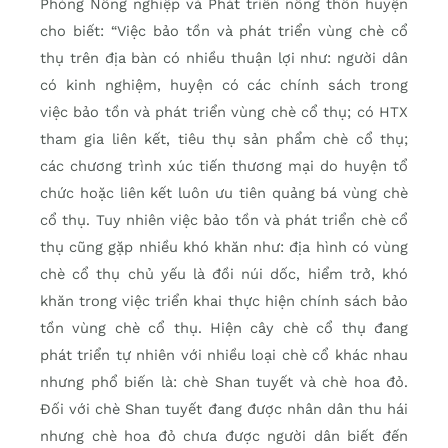
Phòng Nông nghiệp và Phát triển nông thôn huyện
cho biết: “Việc bảo tồn và phát triển vùng chè cổ
thụ trên địa bàn có nhiều thuận lợi như: người dân
có kinh nghiệm, huyện có các chính sách trong
việc bảo tồn và phát triển vùng chè cổ thụ; có HTX
tham gia liên kết, tiêu thụ sản phẩm chè cổ thụ;
các chương trình xúc tiến thương mại do huyện tổ
chức hoặc liên kết luôn ưu tiên quảng bá vùng chè
cổ thụ. Tuy nhiên việc bảo tồn và phát triển chè cổ
thụ cũng gặp nhiều khó khăn như: địa hình có vùng
chè cổ thụ chủ yếu là đồi núi dốc, hiểm trở, khó
khăn trong việc triển khai thực hiện chính sách bảo
tồn vùng chè cổ thụ. Hiện cây chè cổ thụ đang
phát triển tự nhiên với nhiều loại chè cổ khác nhau
nhưng phổ biến là: chè Shan tuyết và chè hoa đỏ.
Đối với chè Shan tuyết đang được nhân dân thu hái
nhưng chè hoa đỏ chưa được người dân biết đến