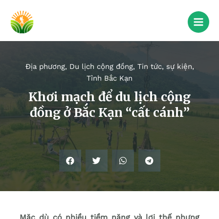
Địa phương
,
Du lịch cộng đồng
,
Tin tức, sự kiện
,
Tỉnh Bắc Kạn
Khơi mạch để du lịch cộng
đồng ở Bắc Kạn “cất cánh”
Mặc dù có nhiều tiềm năng và lợi thế nhưng