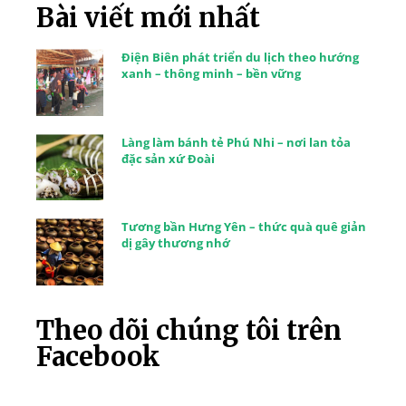
Bài viết mới nhất
Điện Biên phát triển du lịch theo hướng
xanh – thông minh – bền vững
Làng làm bánh tẻ Phú Nhi – nơi lan tỏa
đặc sản xứ Đoài
Tương bần Hưng Yên – thức quà quê giản
dị gây thương nhớ
Theo dõi chúng tôi trên
Facebook