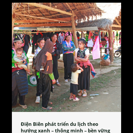
Làng làm bánh tẻ Phú Nhi – nơi lan
tỏa đặc sản xứ Đoài