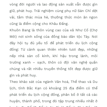
vòng đời người và lao động sản xuất vẫn được gìn
giữ, phát huy. Trải nghiệm cùng phụ nữ Sán Chỉ dệt
vải, tắm thác mùa hè, thưởng thức món ăn ngon
cũng là điểm cộng cho Khâu Đấng.
Khuôn Bang là thôn vùng cao của xã Như Cố (Chợ
Mới) nơi sinh sống của đồng bào dân tộc Tày. Nơi
đây hội tụ đủ yếu tố để phát triển du lịch cộng
đồng: Từ cảnh quan thiên nhiên tươi đẹp, những
nếp nhà sàn cổ kính, khí hậu trong lành, môi
trường xanh – sạch, thôn có đội văn nghệ quần
chúng và rất nhiều truyền thống tốt đẹp được giữ
gìn và phát huy.
Theo khảo sát của ngành Văn hoá, Thể thao và Du
lịch, tỉnh Bắc Kạn có khoảng 25 địa điểm có thể
phát triển du lịch cộng đồng, phân bố ở tất cả các
huyện, thành phố, trong đó tập trung nhiều nhất ở