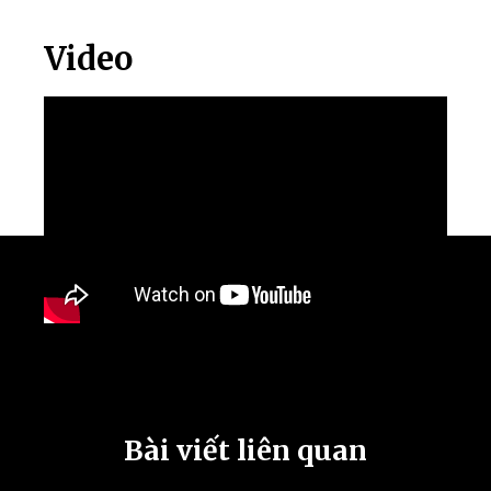
Video
Bài viết liên quan