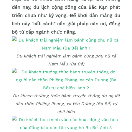
đến nay, du lịch cộng đồng của Bắc Kạn phát
triển chưa như kỳ vọng. Để khơi dẫn mảng du
lịch này “cất cánh” cần giải pháp căn cơ, đồng
bộ từ cấp ngành chức năng.
Du khách trải nghiệm làm bánh cùng phụ nữ xã
Nam Mẫu (Ba Bể)
Du khách thưởng thức bánh truyền thống do người
dân thôn Phiêng Phàng, xa Yến Dương (Ba Bể) tự
chế biến