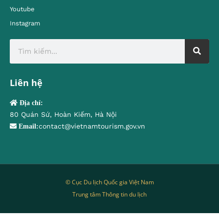
Youtube
Instagram
Liên hệ
Địa chỉ:
80 Quán Sứ, Hoàn Kiếm, Hà Nội
contact@vietnamtourism.gov.vn
Email:
© Cục Du lịch Quốc gia Việt Nam
Trung tâm Thông tin du lịch