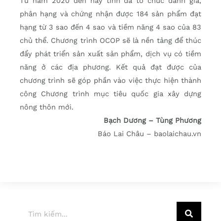
Từ năm 2020 đến nay tỉnh đã tổ chức đánh giá,
phân hạng và chứng nhận được 184 sản phẩm đạt
hạng từ 3 sao đến 4 sao và tiềm năng 4 sao của 83
chủ thể. Chương trình OCOP sẽ là nền tảng để thúc
đẩy phát triển sản xuất sản phẩm, dịch vụ có tiềm
năng ở các địa phương. Kết quả đạt được của
chương trình sẽ góp phần vào việc thực hiện thành
công Chương trình mục tiêu quốc gia xây dựng
nông thôn mới.
Bạch Dương – Tùng Phương
Báo Lai Châu – baolaichau.vn