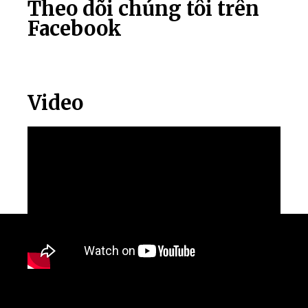
Theo dõi chúng tôi trên
Facebook
Video