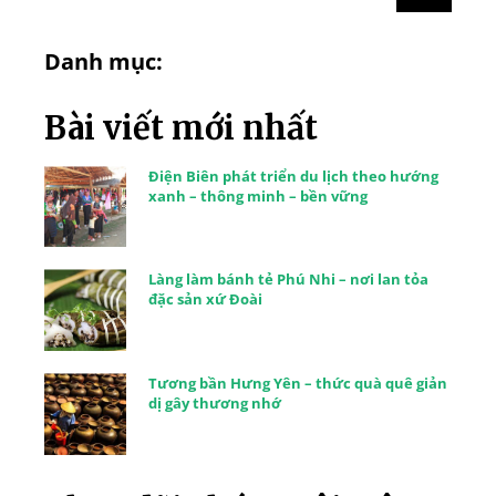
Danh mục:
Bài viết mới nhất
Điện Biên phát triển du lịch theo hướng
xanh – thông minh – bền vững
Làng làm bánh tẻ Phú Nhi – nơi lan tỏa
đặc sản xứ Đoài
Tương bần Hưng Yên – thức quà quê giản
dị gây thương nhớ