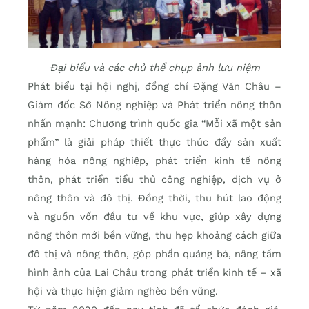
Đại biểu và các chủ thể chụp ảnh lưu niệm
Phát biểu tại hội nghị, đồng chí Đặng Văn Châu –
Giám đốc Sở Nông nghiệp và Phát triển nông thôn
nhấn mạnh: Chương trình quốc gia “Mỗi xã một sản
phẩm” là giải pháp thiết thực thúc đẩy sản xuất
hàng hóa nông nghiệp, phát triển kinh tế nông
thôn, phát triển tiểu thủ công nghiệp, dịch vụ ở
nông thôn và đô thị. Đồng thời, thu hút lao động
và nguồn vốn đầu tư về khu vực, giúp xây dựng
nông thôn mới bền vững, thu hẹp khoảng cách giữa
đô thị và nông thôn, góp phần quảng bá, nâng tầm
hình ảnh của Lai Châu trong phát triển kinh tế – xã
hội và thực hiện giảm nghèo bền vững.