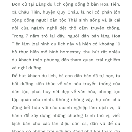
Đơn cử tại Làng du lịch cộng đồng ở bản Hoa Tiến,
xã Châu Tiến, huyện Quỳ Châu, là nơi có phần lớn
cộng đồng người dân tộc Thái sinh sống và là cái
nôi của ngành nghề dệt thổ cẩm truyền thống.
Trong 7 năm trở lại đây, người dân bản làng Hoa
Tiến làm loại hình du lịch này và hiện có khoảng 10
hộ thực hiện mô hình homestay, thu hút rất nhiều
du khách thập phương đến tham quan, trải nghiệm
và nghỉ dưỡng.
Để hút khách du lịch, bà con dân bản đã tự học, tự
bồi dưỡng kiến thức về văn hóa truyền thống của
dân tộc, phát huy nét đẹp về văn hóa, phong tục
tập quán của mình. Không những vậy, họ còn chủ
động kết hợp với các doanh nghiệp làm dịch vụ lữ
hành để xây dựng những chương trình thú vị, viết
kịch bản cho các làn điệu dân ca, dân vũ để du
khách có những trải nghiệm đáng nhớ khi tham gia