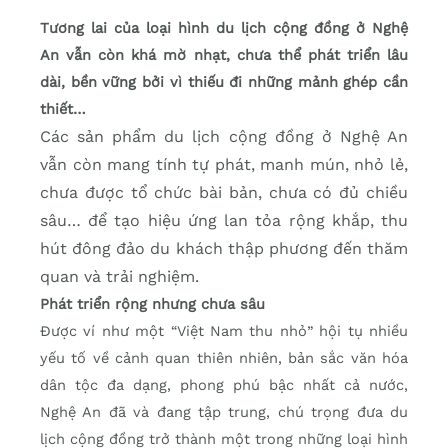
Tương lai của loại hình du lịch cộng đồng ở Nghệ
An vẫn còn khá mờ nhạt, chưa thể phát triển lâu
dài, bền vững bởi vì thiếu đi những mảnh ghép cần
thiết…
Các sản phẩm du lịch cộng đồng ở Nghệ An
vẫn còn mang tính tự phát, manh mún, nhỏ lẻ,
chưa được tổ chức bài bản, chưa có đủ chiều
sâu… để tạo hiệu ứng lan tỏa rộng khắp, thu
hút đông đảo du khách thập phương đến thăm
quan và trải nghiệm.
Phát triển rộng nhưng chưa sâu
Được ví như một “Việt Nam thu nhỏ” hội tụ nhiều
yếu tố về cảnh quan thiên nhiên, bản sắc văn hóa
dân tộc đa dạng, phong phú bậc nhất cả nước,
Nghệ An đã và đang tập trung, chú trọng đưa du
lịch cộng đồng trở thành một trong những loại hình