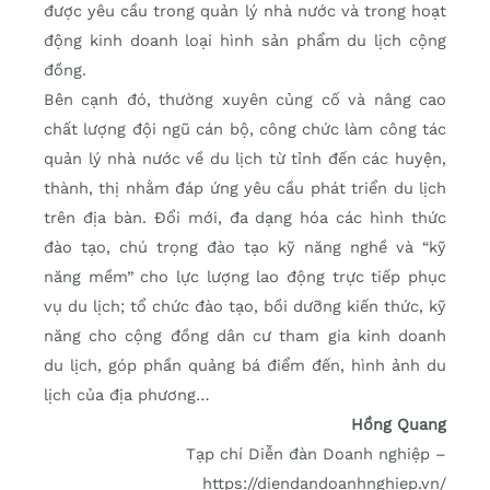
được yêu cầu trong quản lý nhà nước và trong hoạt
động kinh doanh loại hình sản phẩm du lịch cộng
đồng.
Bên cạnh đó, thường xuyên củng cố và nâng cao
chất lượng đội ngũ cán bộ, công chức làm công tác
quản lý nhà nước về du lịch từ tỉnh đến các huyện,
thành, thị nhằm đáp ứng yêu cầu phát triển du lịch
trên địa bàn. Đổi mới, đa dạng hóa các hình thức
đào tạo, chú trọng đào tạo kỹ năng nghề và “kỹ
năng mềm” cho lực lượng lao động trực tiếp phục
vụ du lịch; tổ chức đào tạo, bồi dưỡng kiến thức, kỹ
năng cho cộng đồng dân cư tham gia kinh doanh
du lịch, góp phần quảng bá điểm đến, hình ảnh du
lịch của địa phương…
Hồng Quang
Tạp chí Diễn đàn Doanh nghiệp –
https://diendandoanhnghiep.vn/