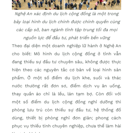
Nghệ An xác định du lịch cộng đồng là một trong
bảy loại hình du lịch chính được chính quyền cùng
các cấp sở, ban ngành tỉnh tập trung tối đa mọi
nguồn lực để đầu tư, phát triển bền vững
Theo đại diện một doanh nghiệp lữ hành ở Nghệ An
cho biết: Mô hình du lịch cộng đồng ở tỉnh vẫn
đang thiếu sự đầu tư chuyên sâu, không được thực
hiện theo các nguyên tắc cơ bản về loại hình sản
phẩm. Ở một số điểm du lịch khe, suối và thác
nước thường rất đơn sơ, điểm dịch vụ ăn uống,
thay quần áo chỉ là lều, lán tạm bợ. Còn đối với
một số điểm du lịch cộng đồng nghỉ dưỡng thì
phòng lưu trú còn thiếu sự đầu tư, hệ thống đồ
dùng, thiết bị phòng nghỉ đơn giản; phong cách
phục vụ thiếu tính chuyên nghiệp, chưa thể làm hài