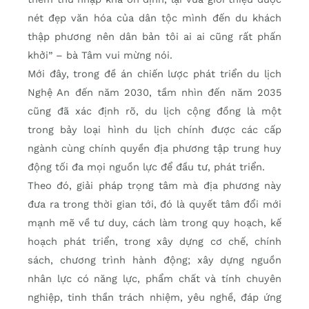
nét đẹp văn hóa của dân tộc mình đến du khách
thập phương nên dân bản tôi ai ai cũng rất phấn
khởi” – bà Tâm vui mừng nói.
Mới đây, trong đề án chiến lược phát triển du lịch
Nghệ An đến năm 2030, tầm nhìn đến năm 2035
cũng đã xác định rõ, du lịch cộng đồng là một
trong bảy loại hình du lịch chính được các cấp
ngành cùng chính quyền địa phương tập trung huy
động tối đa mọi nguồn lực để đầu tư, phát triển.
Theo đó, giải pháp trọng tâm mà địa phương này
đưa ra trong thời gian tới, đó là quyết tâm đổi mới
mạnh mẽ về tư duy, cách làm trong quy hoạch, kế
hoạch phát triển, trong xây dựng cơ chế, chính
sách, chương trình hành động; xây dựng nguồn
nhân lực có năng lực, phẩm chất và tính chuyên
nghiệp, tinh thần trách nhiệm, yêu nghề, đáp ứng