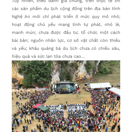
Tuy nhiên, theo đánh giá chung, trên thực tế thì
các sản phẩm du lịch cộng đồng trên địa bàn tỉnh
Nghệ An mới chỉ phát triển ở mức quy mô nhỏ;
hoạt động chủ yếu mang tính tự phát, nhỏ lẻ,
manh mún; chưa được đầu tư, tổ chức một cách
bài bản; nguồn nhân lực, cơ sở vật chất còn thiếu
và yếu; khâu quảng bá du lịch chưa có chiều sâu,
hiệu quả và sức lan tỏa chưa cao…