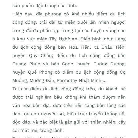
sản phẩm đặc trưng của tỉnh.
Hiện nay, địa phương có khá nhiều điểm du lịch
cộng đồng, trải dài từ miền xuôi lên miền ngược;
trong đó đa phần tập trung tại các huyện vùng cao
ở khu vực miền Tây Nghệ An. Điển hình như: Làng
du lịch cộng đồng bản Hoa Tiến, xã Châu Tiến,
huyện Quỳ Châu; điểm du lịch cộng đồng bản
Quang Phúc và bản Coọc, huyện Tương Dương;
huyện Quế Phong có điểm du lịch cộng đồng Cọ
Muồng, Mường Đán, Farmstay Nhật Minh;…
Tại các điểm du lịch cộng đồng trên, du khách sẽ
được trải nghiệm bầu không khí thắm đượm nền
văn hóa bản địa, dựa trên nền tảng bản làng các
dân tộc còn nguyên sơ, kiến trúc truyền thống cổ,
độc đáo, và đặc biệt là gần gũi với thiên nhiên, cây
cối mát mẻ, trong lành.