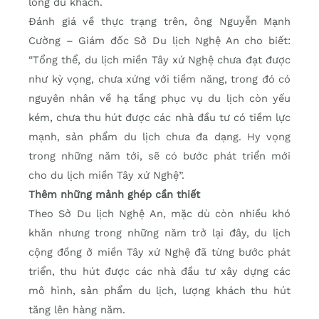
lòng du khách.
Đánh giá về thực trạng trên, ông Nguyễn Mạnh
Cường – Giám đốc Sở Du lịch Nghệ An cho biết:
“Tổng thể, du lịch miền Tây xứ Nghệ chưa đạt được
như kỳ vọng, chưa xứng với tiềm năng, trong đó có
nguyên nhân về hạ tầng phục vụ du lịch còn yếu
kém, chưa thu hút được các nhà đầu tư có tiềm lực
mạnh, sản phẩm du lịch chưa đa dạng. Hy vọng
trong những năm tới, sẽ có bước phát triển mới
cho du lịch miền Tây xứ Nghệ”.
Thêm những mảnh ghép cần thiết
Theo Sở Du lịch Nghệ An, mặc dù còn nhiều khó
khăn nhưng trong những năm trở lại đây, du lịch
cộng đồng ở miền Tây xứ Nghệ đã từng bước phát
triển, thu hút được các nhà đầu tư xây dựng các
mô hình, sản phẩm du lịch, lượng khách thu hút
tăng lên hàng năm.