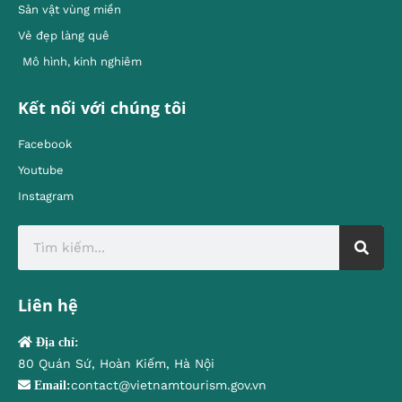
Sản vật vùng miền
Vẻ đẹp làng quê
Mô hình, kinh nghiêm
Kết nối với chúng tôi
Facebook
Youtube
Instagram
Liên hệ
Địa chỉ:
80 Quán Sứ, Hoàn Kiếm, Hà Nội
contact@vietnamtourism.gov.vn
Email: