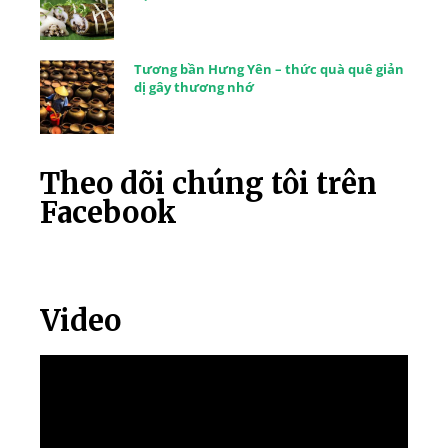
Tương bần Hưng Yên – thức quà quê giản
dị gây thương nhớ
Theo dõi chúng tôi trên
Facebook
Video