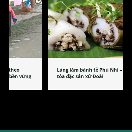
Làng làm bánh tẻ Phú Nhi – nơi lan
tỏa đặc sản xứ Đoài