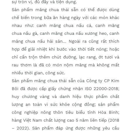
sự tròn vị, đủ đầy và tiện dụng.
Sản phẩm măng chua thái sẵn có thể được dùng
chế biến trong bữa ăn hàng ngày với các món khác
nhau như: canh măng chua nấu cá, canh măng
chua nấu gà, canh măng chua nấu xương heo, canh
măng chua nấu hải sản… Ngoài ra cũng rất thích
hợp để giải nhiệt khi bước vào thời tiết nóng; hoặc
chỉ cần trộn thêm chút đường, lạc rang, ớt tươi và
rau thơm là đã có món nộm măng mà không mất
nhiều thời gian, công sức.
Sản phẩm măng chua thái sẵn của Công ty CP Kim
Bôi đã được cấp giấy chứng nhận ISO 22000-2018;
huy chương vàng và danh hiệu thực phẩm chất
lượng an toàn vì sức khỏe cộng đồng; sản phẩm
công nghiệp nông thôn tiêu biểu tỉnh Hòa Bình;
hàng Việt Nam chất lượng cao 5 năm liên tiếp (2018
– 2022). Sản phẩm đáp ứng được những yêu cầu