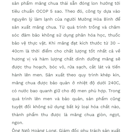
sản phẩm măng chua thái sẵn đóng lon hướng tới
tiêu chuẩn OCOP 5 sao. Theo đó, công ty dựa vào
nguyên lý làm lạnh của người Mường Hòa Bình để
sản xuất măng chua. Từ quá trình trồng và chăm
sóc đảm bảo không sử dụng phân hóa học, thuốc
bảo vệ thực vật. Khi măng đạt kích thước từ 30 –
40cm là thời điểm cho chất lượng tốt nhất cả về
hương vị và hàm lượng chất dinh dưỡng măng sẽ
được thu hoạch, bóc vỏ, rửa sạch, cắt lát và tiến
hành lên men. Sản xuất theo quy trình khép kín,
măng chua được bảo quản ở nhiệt độ dưới 240C,
có nước bao quanh giữ cho độ men phù hợp. Trong
quá trình lên men và bảo quản, sản phẩm cũng
tuyệt đối không sử dụng bất kỳ loại hóa chất nào,
thành phẩm thu được là măng chua giòn, ngọt,
ngon.
Ông Ngô Hoàng Long, Giám đốc phụ trách sản xuất