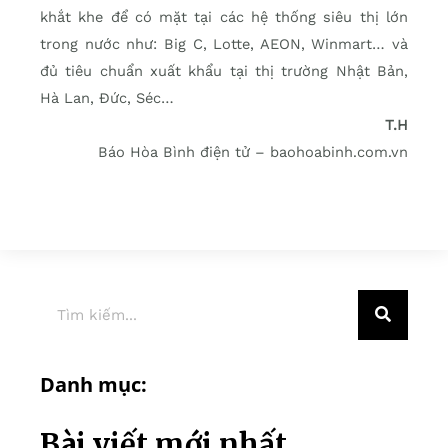
khắt khe để có mặt tại các hệ thống siêu thị lớn
trong nước như: Big C, Lotte, AEON, Winmart… và
đủ tiêu chuẩn xuất khẩu tại thị trường Nhật Bản,
Hà Lan, Đức, Séc…
T.H
Báo Hòa Bình điện tử – baohoabinh.com.vn
Danh mục:
Bài viết mới nhất