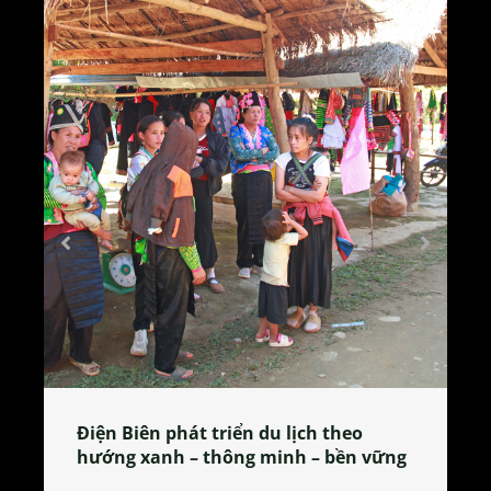
Làng làm bánh tẻ Phú Nhi – nơi lan
tỏa đặc sản xứ Đoài