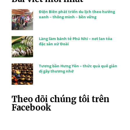
Điện Biên phát triển du lịch theo hướng
xanh – thông minh – bền vững
Làng làm bánh tẻ Phú Nhi – nơi lan tỏa
đặc sản xứ Đoài
Tương bần Hưng Yên – thức quà quê giản
dị gây thương nhớ
Theo dõi chúng tôi trên
Facebook