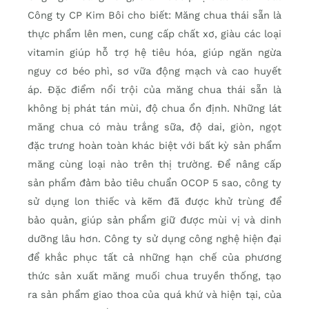
Công ty CP Kim Bôi cho biết: Măng chua thái sẵn là
thực phẩm lên men, cung cấp chất xơ, giàu các loại
vitamin giúp hỗ trợ hệ tiêu hóa, giúp ngăn ngừa
nguy cơ béo phì, sơ vữa động mạch và cao huyết
áp. Đặc điểm nổi trội của măng chua thái sẵn là
không bị phát tán mùi, độ chua ổn định. Những lát
măng chua có màu trắng sữa, độ dai, giòn, ngọt
đặc trưng hoàn toàn khác biệt với bất kỳ sản phẩm
măng cùng loại nào trên thị trường. Để nâng cấp
sản phẩm đảm bảo tiêu chuẩn OCOP 5 sao, công ty
sử dụng lon thiếc và kẽm đã được khử trùng để
bảo quản, giúp sản phẩm giữ được mùi vị và dinh
dưỡng lâu hơn. Công ty sử dụng công nghệ hiện đại
để khắc phục tất cả những hạn chế của phương
thức sản xuất măng muối chua truyền thống, tạo
ra sản phẩm giao thoa của quá khứ và hiện tại, của